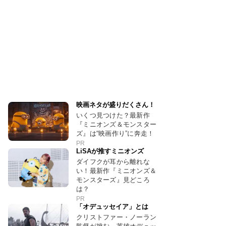
映画ネタが盛りだくさん！
いくつ見つけた？最新作
『ミニオンズ＆モンスター
ズ』は“映画作り”に奔走！
PR
LiSAが推すミニオンズ
ダイフクが耳から離れな
い！最新作『ミニオンズ＆
モンスターズ』見どころ
は？
PR
「オデュッセイア」とは
クリストファー・ノーラン