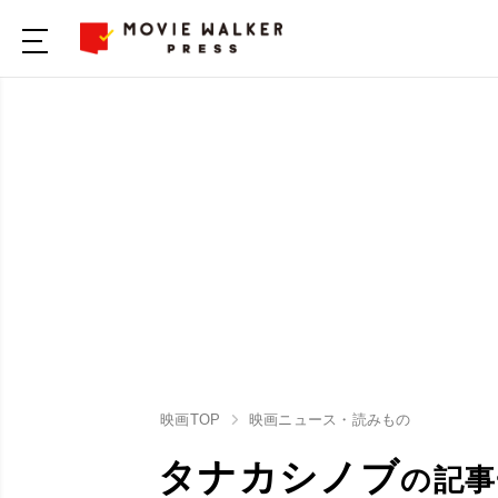
映画TOP
映画ニュース・読みもの
タナカシノブ
の記事