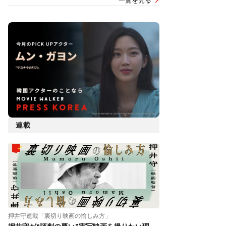
一覧を見る
連載
押井守連載「裏切り映画の愉しみ方」