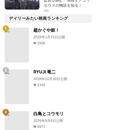
監督が挑む、英雄オデュッ
セウスの物語を知る！
PR
デイリーみたい映画ランキング
超かぐや姫！
2026年1月22日公開
2886
RYUJI 竜二
2026年10月30日公開
2340
白鳥とコウモリ
2026年9月4日公開
8971