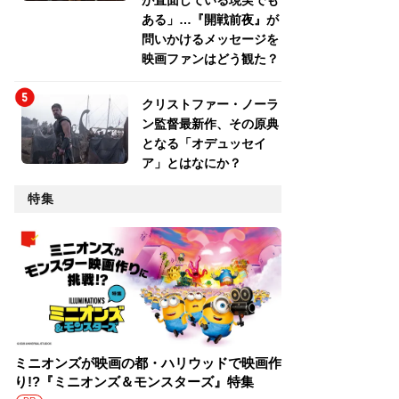
が直面している現実でも
ある」…『開戦前夜』が
問いかけるメッセージを
映画ファンはどう観た？
クリストファー・ノーラ
ン監督最新作、その原典
となる「オデュッセイ
ア」とはなにか？
特集
ミニオンズが映画の都・ハリウッドで映画作
り!?『ミニオンズ＆モンスターズ』特集