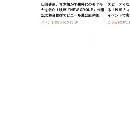
山田杏奈、青木柚が学生時代のモヤモ
スピーディな
ヤを告白！映画『NEW GROUP』公開
る！映画『ス
記念舞台挨拶でピエール瀧は組体操を
イベントで実
実況中継
覚で楽しめる
イベント
2026/6/13 15:19
コラム
2026/6/