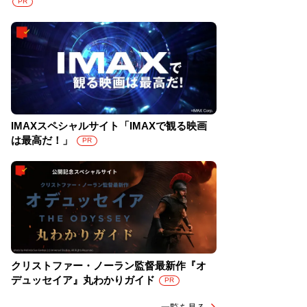
PR
IMAXスペシャルサイト「IMAXで観る映画
は最高だ！」
PR
クリストファー・ノーラン監督最新作『オ
デュッセイア』丸わかりガイド
PR