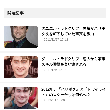
関連記事
ダニエル・ラドクリフ、両親がハリポ
タ役を却下していた事実を激白！
2011/11/27 17:12
ダニエル・ラドクリフ、恋人から家事
スキル習得を言い渡される
2011/12/5 12:13
2012年、『ハリポタ』と『トワイライ
ト』のスターたちは何処へ？
2012/1/4 13:00