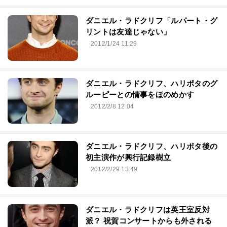
ダニエル・ラドクリフ「ルパート・グ
リントは友達じゃない」
2012/1/24 11:29
ダニエル・ラドクリフ、ハリポタのグ
ルーピーとの情事をほのめかす
2012/2/8 12:04
ダニエル・ラドクリフ、ハリポタ後の
初主演作が興行記録樹立
2012/2/29 13:49
ダニエル・ラドクリフは英王室反対
派？ 祝賀コンサートからも外される