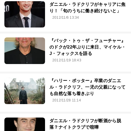
ダニエル・ラドクリフがキャリアに焦
り！「旬のうちに働き続けないと」
2012/11/6 13:34
『バック・トゥ・ザ・フューチャー』
のドクが22年ぶりに来日、マイケル・
J・フォックスを語る
2012/11/19 18:43
『ハリー・ポッター』卒業のダニエ
ル・ラドクリフ、一児の父親になって
も自然な落ち着きぶり
2012/11/28 11:14
ダニエル・ラドクリフが断酒から脱
落？ナイトクラブで喧嘩