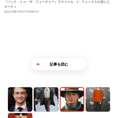
『バック・トゥ・ザ・フューチャー』でマイケル・J・フォックスが演じた
マーティ
[c]GLOBE PHOTOS/AFLO
記事を読む