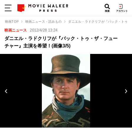
検索
アカウント
映画TOP
映画ニュース・読みもの
ダニエル・ラドクリフが『バック・トゥ・
映画ニュース
2012/4/28 13:24
ダニエル・ラドクリフが『バック・トゥ・ザ・フュー
チャー』主演を希望！(画像3/5)