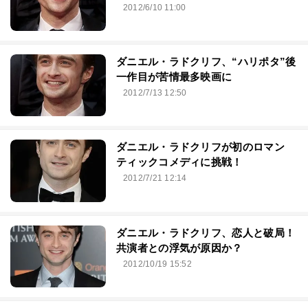
2012/6/10 11:00
ダニエル・ラドクリフ、“ハリポタ”後
一作目が苦情最多映画に
2012/7/13 12:50
ダニエル・ラドクリフが初のロマン
ティックコメディに挑戦！
2012/7/21 12:14
ダニエル・ラドクリフ、恋人と破局！
共演者との浮気が原因か？
2012/10/19 15:52