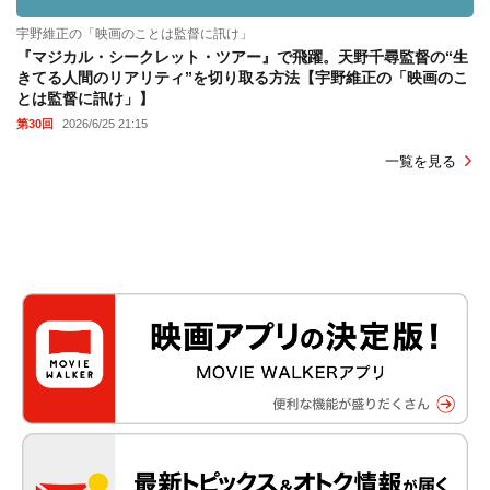
宇野維正の「映画のことは監督に訊け」
『マジカル・シークレット・ツアー』で飛躍。天野千尋監督の“生
きてる人間のリアリティ”を切り取る方法【宇野維正の「映画のこ
とは監督に訊け」】
第30回
2026/6/25 21:15
一覧を見る