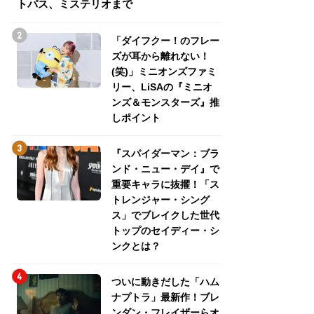
トパス、ミステリオまで
トパス、ミステリ
「ダイフクー！のフレー
ズが耳から離れない！
(笑)」ミニオンズファミ
リー、LiSAの『ミニオ
ンズ＆モンスターズ』推
しポイント
『スパイダーマン：ブラ
ンド・ニュー・デイ』で
重要キャラに抜擢！「ス
トレンジャー・シング
ス」でブレイクした世代
トップのセイディー・シ
ンクとは？
ついに動きだした「ハム
ナプトラ」最新作！ブレ
ンダン・フレイザーらオ