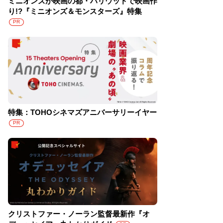
ミニオンズが映画の都・ハリウッドで映画作
り!?『ミニオンズ＆モンスターズ』特集
PR
特集：TOHOシネマズアニバーサリーイヤー
PR
クリストファー・ノーラン監督最新作『オ