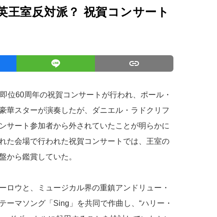
英王室反対派？ 祝賀コンサート
王即位60周年の祝賀コンサートが行われ、ポール・
豪華スターが演奏したが、ダニエル・ラドクリフ
ンサート参加者から外されていたことが明らかに
れた会場で行われた祝賀コンサートでは、王室の
盤から鑑賞していた。
ーロウと、ミュージカル界の重鎮アンドリュー・
ーマソング「Sing」を共同で作曲し、“ハリー・