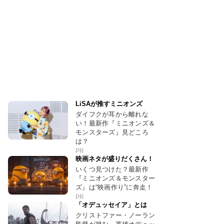
LiSAが推すミニオンズ
ダイフクが耳から離れな
い！最新作『ミニオンズ＆
モンスターズ』見どころ
は？
PR
映画ネタが盛りだくさん！
いくつ見つけた？最新作
『ミニオンズ＆モンスター
ズ』は“映画作り”に奔走！
PR
「オデュッセイア」とは
クリストファー・ノーラン