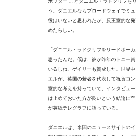
ポッター”ことダニエル・ラドクリフを
う。ダニエルならブロードウェイでミュ
役はいないと思われたが、反王室的な発
めたらしい。
「ダニエル・ラドクリフをリードボーカ
思ったんだ。僕は、彼が昨年のトニー賞
いるしね。ゲイリーも賛成した。世界中
エルが、英国の若者を代表して祝賀コン
室的な考えを持っていて、インタビュー
は止めておいた方が良いという結論に至
が英紙テレグラフに語っている。
ダニエルは、米国のニュースサイトのイ