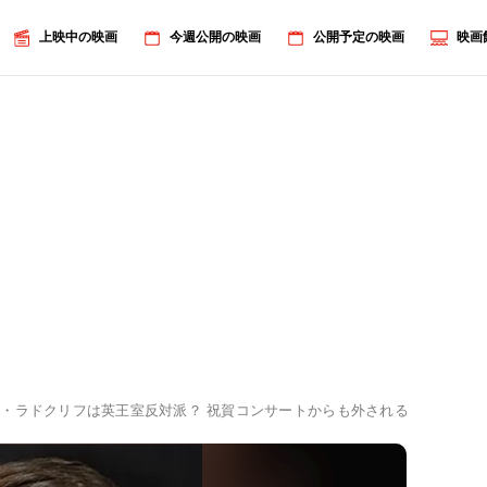
上映中の映画
今週公開の映画
公開予定の映画
映画
・ラドクリフは英王室反対派？ 祝賀コンサートからも外される