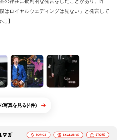
室の存在に批判的な発言をしたことがあり、昨
僕はロイヤルウェディングは見ない」と発言して
かこ】
の写真を見る(4件)