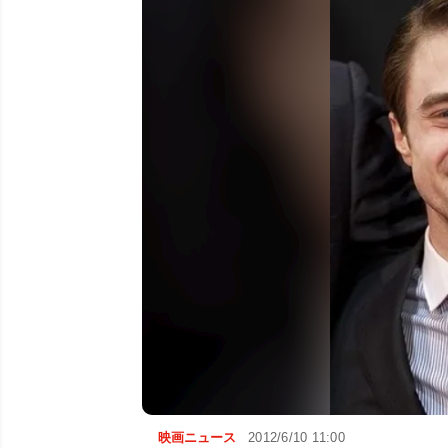
映画ニュース
2012/6/10 11:00