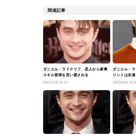
関連記事
ダニエル・ラドクリフ、恋人から家事
ダニエル・ラ
スキル習得を言い渡される
リントは友達
2011/12/5 12:13
2012/1/24 11:2