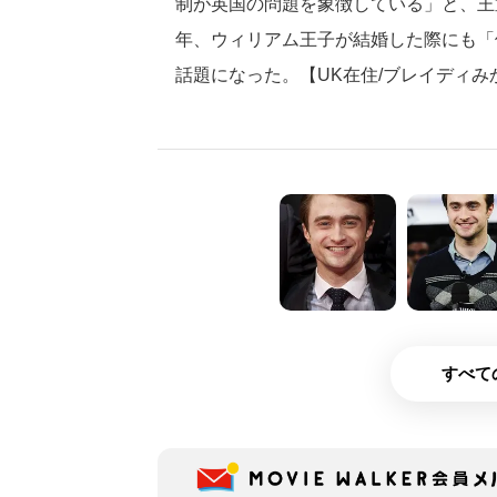
制が英国の問題を象徴している」と、王
年、ウィリアム王子が結婚した際にも「
話題になった。【UK在住/ブレイディみ
すべて