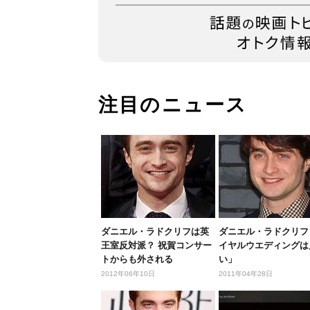
注目のニュース
ダニエル・ラドクリフは英
ダニエル・ラドクリフ
王室反対派？ 祝賀コンサー
イヤルウエディングは
トからも外される
い」
2012年06年10日
2011年04年28日