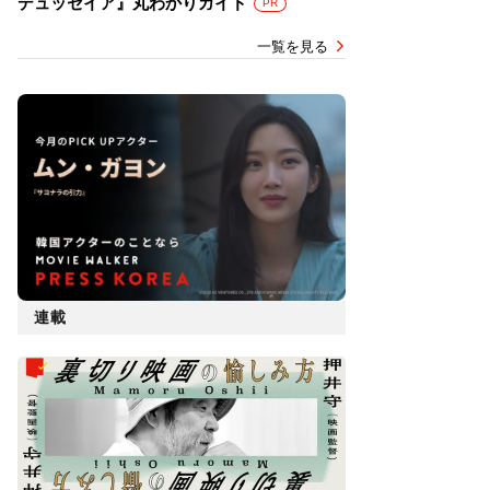
デュッセイア』丸わかりガイド
PR
一覧を見る
連載