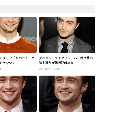
ドクリフ「ルパート・グ
ダニエル・ラドクリフ、ハリポタ後の
じゃない」
初主演作が興行記録樹立
9
2012/2/29 13:49