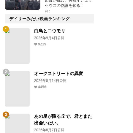
監督が挑む、英雄オデュッ
セウスの物語を知る！
PR
デイリーみたい映画ランキング
白鳥とコウモリ
2026年9月4日公開
9219
オークストリートの異変
2026年8月14日公開
4456
あの星が降る丘で、君とまた
出会いたい。
2026年8月7日公開