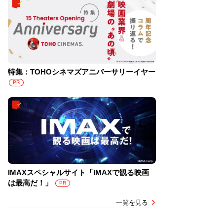
特集：TOHOシネマズアニバーサリーイヤー
PR
IMAXスペシャルサイト「IMAXで観る映画
は最高だ！」
PR
一覧を見る