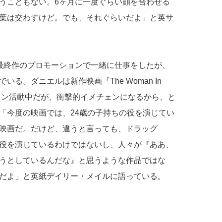
うこともない。6ヶ月に一度ぐらい顔を合わせる
葉は交わすけど。でも、それぐらいだよ」と英サ
最終作のプロモーションで一緒に仕事をしたが、
る。ダニエルは新作映画『The Woman In
ーション活動中だが、衝撃的イメチェンになるから、と
「今度の映画では、24歳の子持ちの役を演じてい
映画だ。だけど、違うと言っても、ドラッグ
役を演じているわけではないし、人々が『ああ、
うとしているんだな』と思うような作品ではな
だよ」と英紙デイリー・メイルに語っている。