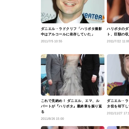
ダニエル・ラドクリフ「ハリポタ撮影
ハリポタのダ
中はアルコールに依存していた」
ト、巨額の収
2011/7/5 10:55
2011/7/22 11:0
これで見納め！ ダニエル、エマ、ル
ダニエル・ラ
パートが『ハリポタ』最終章を振り返
タ役を却下し
る
2011/11/27 17:
2011/8/26 15:00