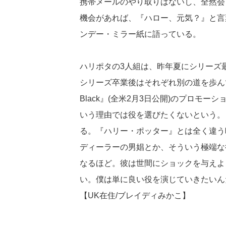
携帯メールのやり取りはないし、全然会
機会があれば、『ハロー、元気？』と言
ンデー・ミラー紙に語っている。
ハリポタの3人組は、昨年夏にシリーズ
シリーズ卒業後はそれぞれ別の道を歩んでい
Black』(全米2月3日公開)のプロモ
いう理由では役を選びたくないという。
る。『ハリー・ポッター』とは全く違う
ディーラーの男娼とか、そういう極端な
なるほど。彼は世間にショックを与えよ
い。僕は単に良い役を演じていきたいん
【UK在住/ブレイディみかこ】