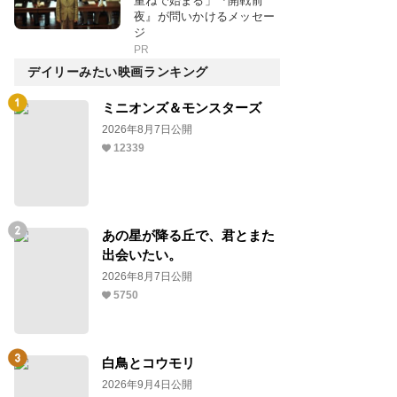
重ねで始まる」『開戦前
夜』が問いかけるメッセー
ジ
PR
デイリーみたい映画ランキング
ミニオンズ＆モンスターズ
2026年8月7日公開
12339
あの星が降る丘で、君とまた
出会いたい。
2026年8月7日公開
5750
白鳥とコウモリ
2026年9月4日公開