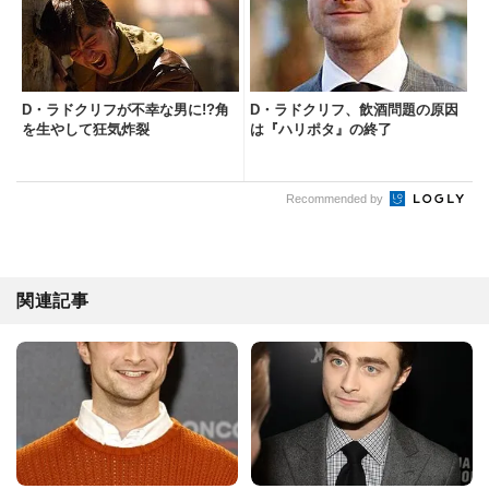
D・ラドクリフが不幸な男に!?角
D・ラドクリフ、飲酒問題の原因
を生やして狂気炸裂
は『ハリポタ』の終了
Recommended by
関連記事