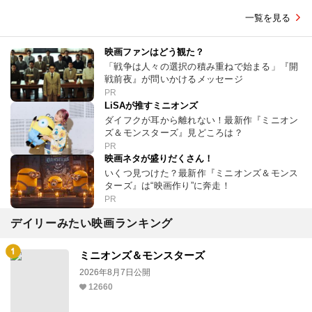
一覧を見る
映画ファンはどう観た？
「戦争は人々の選択の積み重ねで始まる」『開
戦前夜』が問いかけるメッセージ
PR
LiSAが推すミニオンズ
ダイフクが耳から離れない！最新作『ミニオン
ズ＆モンスターズ』見どころは？
PR
映画ネタが盛りだくさん！
いくつ見つけた？最新作『ミニオンズ＆モンス
ターズ』は“映画作り”に奔走！
PR
デイリーみたい映画ランキング
ミニオンズ＆モンスターズ
2026年8月7日公開
12660