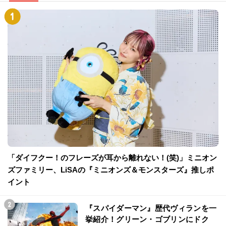
「ダイフクー！のフレーズが耳から離れない！(笑)」ミニオン
ズファミリー、LiSAの『ミニオンズ＆モンスターズ』推しポ
イント
『スパイダーマン』歴代ヴィランを一
挙紹介！グリーン・ゴブリンにドク