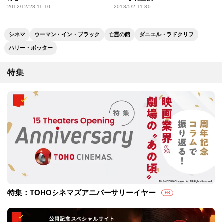
2012/12/28 11:10
2013/5/2 11:30
シネマ
ウーマン・イン・ブラック
亡霊の館
ダニエル・ラドクリフ
ハリー・ポッター
特集
特集：TOHOシネマズアニバーサリーイヤー
PR