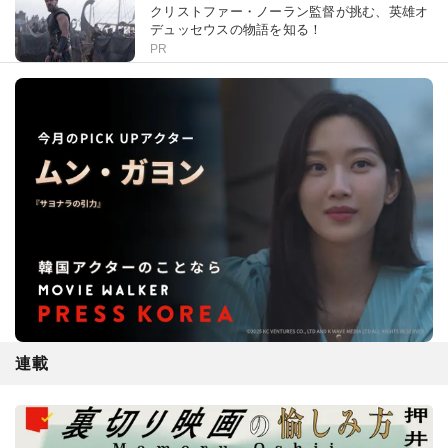
クリストファー・ノーラン監督が挑む、英雄オ
デュッセウスの物語を知る！
PR
連載