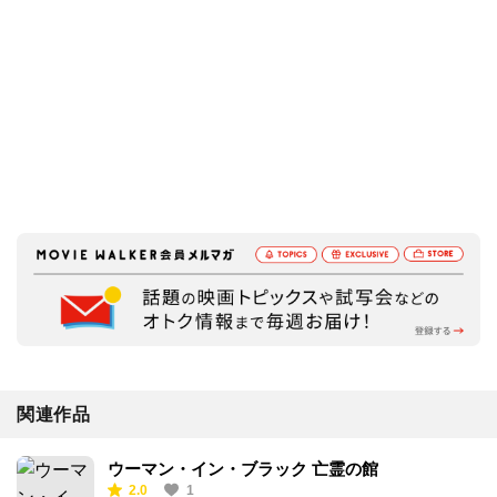
関連作品
ウーマン・イン・ブラック 亡霊の館
2.0
1