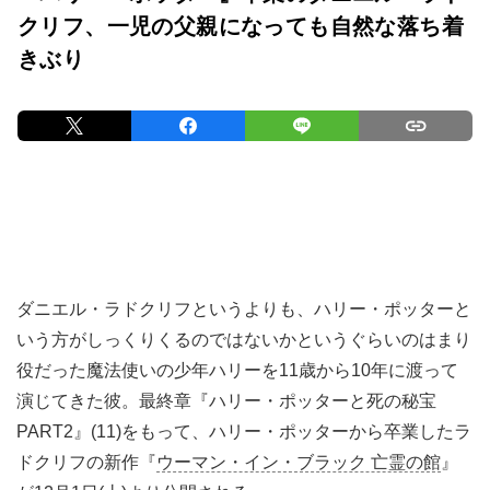
クリフ、一児の父親になっても自然な落ち着
きぶり
ダニエル・ラドクリフというよりも、ハリー・ポッターと
いう方がしっくりくるのではないかというぐらいのはまり
役だった魔法使いの少年ハリーを11歳から10年に渡って
演じてきた彼。最終章『ハリー・ポッターと死の秘宝
PART2』(11)をもって、ハリー・ポッターから卒業したラ
ドクリフの新作『
ウーマン・イン・ブラック 亡霊の館
』