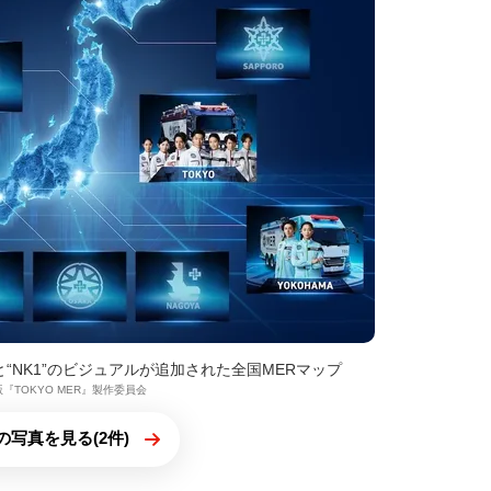
“NK1”のビジュアルが追加された全国MERマップ
劇場版『TOKYO MER』製作委員会
の写真を見る(2件)