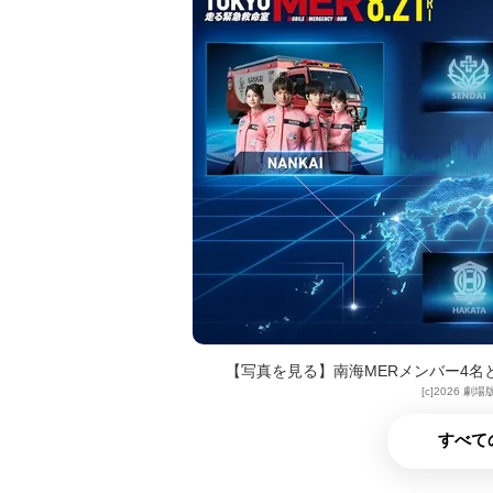
【写真を見る】南海MERメンバー4名と
[c]2026 
すべて