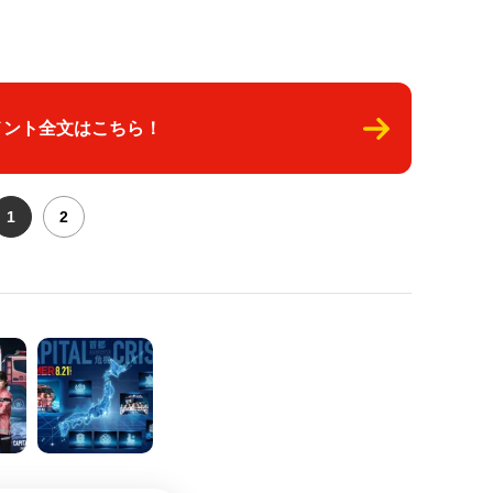
メント全文はこちら！
1
2