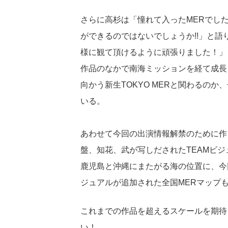
さらに高杉は「憧れて入ったMERでし
ができるのではないでしょうか!!」と語
様に観て頂けるように頑張りました！」
作品のなかで南海ミッションを経て成長
向かう新生TOKYO MERと関わるの
いる。
あわせて今回の出演情報解禁のために作ら
盤、知花、武が写しだされたTEAMビジュ
鹿児島と沖縄にまたがる海の位置に、今回
ジュアルが追加された全国MERマップ
これまでの作品を超えるスケールを期待
い！