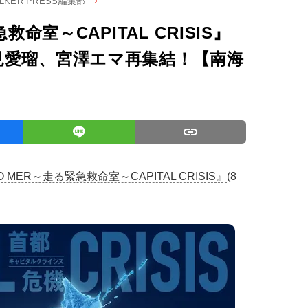
ALKER PRESS編集部
救命室～CAPITAL CRISIS』
見愛瑠、宮澤エマ再集結！【南海
 MER～走る緊急救命室～CAPITAL CRISIS』
(8
。