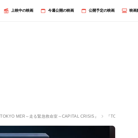
上映中の映画
今週公開の映画
公開予定の映画
映画
OKYO MER～走る緊急救命室～CAPITAL CRISIS』
『TOKYO M