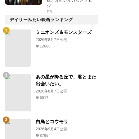
夜』が問いかけるメッセー
ジ
PR
デイリーみたい映画ランキング
ミニオンズ＆モンスターズ
2026年8月7日公開
12660
あの星が降る丘で、君とまた
出会いたい。
2026年8月7日公開
6017
白鳥とコウモリ
2026年9月4日公開
8765