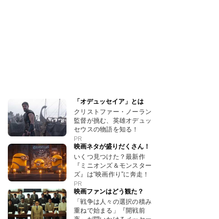
「オデュッセイア」とは
クリストファー・ノーラン
監督が挑む、英雄オデュッ
セウスの物語を知る！
PR
映画ネタが盛りだくさん！
いくつ見つけた？最新作
『ミニオンズ＆モンスター
ズ』は“映画作り”に奔走！
PR
映画ファンはどう観た？
「戦争は人々の選択の積み
重ねで始まる」『開戦前