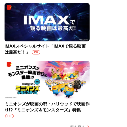
IMAXスペシャルサイト「IMAXで観る映画
は最高だ！」
PR
ミニオンズが映画の都・ハリウッドで映画作
り!?『ミニオンズ＆モンスターズ』特集
PR