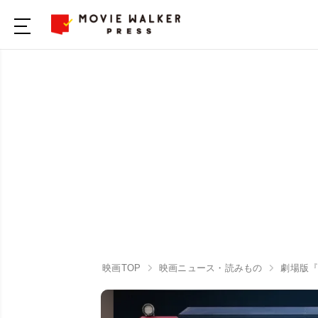
映画TOP
映画ニュース・読みもの
劇場版『T