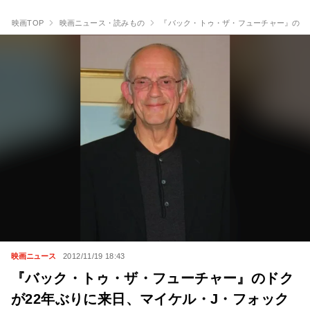
映画TOP
映画ニュース・読みもの
『バック・トゥ・ザ・フューチャー』のド
映画ニュース
2012/11/19 18:43
『バック・トゥ・ザ・フューチャー』のドク
が22年ぶりに来日、マイケル・J・フォック