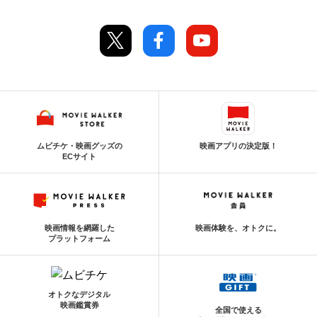
ムビチケ・映画グッズの
映画アプリの決定版！
ECサイト
映画情報を網羅した
映画体験を、オトクに。
プラットフォーム
オトクなデジタル
映画鑑賞券
全国で使える