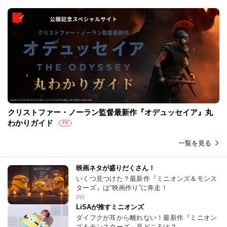
クリストファー・ノーラン監督最新作『オデュッセイア』丸
わかりガイド
PR
一覧を見る
映画ネタが盛りだくさん！
いくつ見つけた？最新作『ミニオンズ＆モンス
ターズ』は“映画作り”に奔走！
PR
LiSAが推すミニオンズ
ダイフクが耳から離れない！最新作『ミニオン
ズ＆モンスターズ』見どころは？