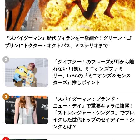
『スパイダーマン』歴代ヴィランを一挙紹介！グリーン・ゴ
ブリンにドクター・オクトパス、ミステリオまで
「ダイフクー！のフレーズが耳から離
れない！(笑)」ミニオンズファミ
リー、LiSAの『ミニオンズ＆モンス
ターズ』推しポイント
『スパイダーマン：ブランド・
ニュー・デイ』で重要キャラに抜擢！
「ストレンジャー・シングス」でブレ
イクした世代トップのセイディー・シ
ンクとは？