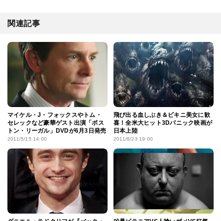
関連記事
マイケル・J・フォックスやトム・
飛び出る血しぶき＆ビキニ美女に歓
セレックなど豪華ゲスト出演「ボス
喜！全米大ヒット3Dパニック映画が
トン・リーガル」DVDが6月3日発売
日本上陸
2011/5/15 14:00
2011/8/23 19:00