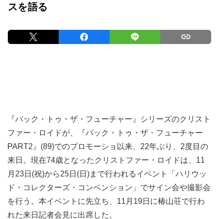
スを語る
『バック・トゥ・ザ・フューチャー』シリーズのクリスト
ファー・ロイドが、『バック・トゥ・ザ・フューチャー
PART2』(89)でのプロモーショ以来、22年ぶり、2度目の
来日。現在74歳となったクリストファー・ロイドは、11
月23日(祝)から25日(日)まで行われるイベント「ハリウッ
ド・コレクターズ・コンベンション」でサイン会や撮影会
を行う。本イベントに先立ち、11月19日に椿山荘で行わ
れた来日記者会見に出席した。