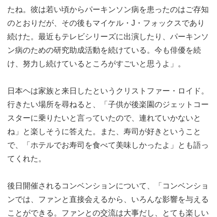
たね。彼は若い頃からパーキンソン病を患ったのはご存知
のとおりだが、その後もマイケル・J・フォックスであり
続けた。最近もテレビシリーズに出演したり、パーキンソ
ン病のための研究助成活動を続けている。今も俳優を続
け、努力し続けているところがすごいと思うよ」。
日本ヘは家族と来日したというクリストファー・ロイド。
行きたい場所を尋ねると、「子供が後楽園のジェットコー
スターに乗りたいと言っていたので、連れていかないと
ね」と楽しそうに答えた。また、寿司が好きということ
で、「ホテルでお寿司を食べて美味しかったよ」とも語っ
てくれた。
後日開催されるコンベンションについて、「コンベンショ
ンでは、ファンと直接会えるから、いろんな影響を与える
ことができる。ファンとの交流は大事だし、とても楽しい