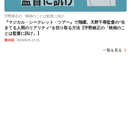
宇野維正の「映画のことは監督に訊け」
『マジカル・シークレット・ツアー』で飛躍。天野千尋監督の“生
きてる人間のリアリティ”を切り取る方法【宇野維正の「映画のこ
とは監督に訊け」】
第30回
2026/6/25 21:15
一覧を見る