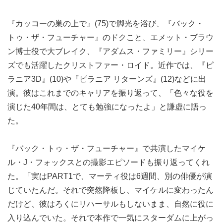
『カッコーの巣の上で』(75)で脚光を浴び、『バック・
トゥ・ザ・フューチャー』のドクこと、エメット・ブラウ
ン博士役で大ブレイク、『アダムス・ファミリー』シリー
ズでも活躍したクリストファー・ロイド。近作では、『ピ
ラニア3D』(10)や『ピラニア リターンズ』(12)などに出
演。彼はこれまでのキャリアを振り返って、「色々な役を
演じた40年間は、とても勉強になったよ」と謙虚に語っ
た。
『バック・トゥ・ザ・フューチャー』で共演したマイケ
ル・J・フォックスとの撮影エピソードも振り返ってくれ
た。「実はPART1で、マーティ役は6週間、別の俳優が演
じていたんだ。それで突然降板し、マイケルに変わったん
だけど、彼はろくにリハーサルもしないまま、自然に役に
入り込んでいた。それで本作で一気にスターダムに上がっ