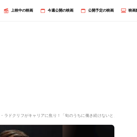
上映中の映画
今週公開の映画
公開予定の映画
映画
ル・ラドクリフがキャリアに焦り！「旬のうちに働き続けないと」