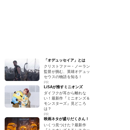
「オデュッセイア」とは
クリストファー・ノーラン
監督が挑む、英雄オデュッ
セウスの物語を知る！
PR
LiSAが推すミニオンズ
ダイフクが耳から離れな
い！最新作『ミニオンズ＆
モンスターズ』見どころ
は？
PR
映画ネタが盛りだくさん！
いくつ見つけた？最新作