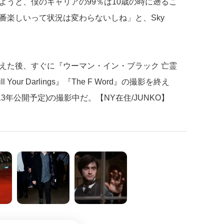
ようと、僕のキャリアの99％は10歳の時に遡るこ
番楽しいって状況は変わらないしね」と、Sky
えた後、すぐに『ウーマン・イン・ブラック 亡霊
our Darlings』『The F Word』の撮影を終え
13年公開予定)の撮影中だ。【NY在住/JUNKO】