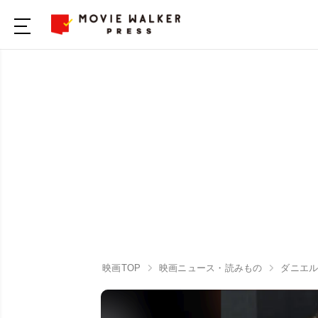
映画TOP
映画ニュース・読みもの
ダニエ