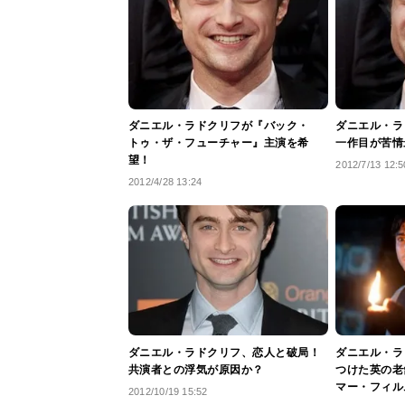
ダニエル・ラドクリフが『バック・
ダニエル・ラ
トゥ・ザ・フューチャー』主演を希
一作目が苦情
望！
2012/7/13 12:5
2012/4/28 13:24
ダニエル・ラドクリフ、恋人と破局！
ダニエル・ラ
共演者との浮気が原因か？
つけた英の老
マー・フィル
2012/10/19 15:52