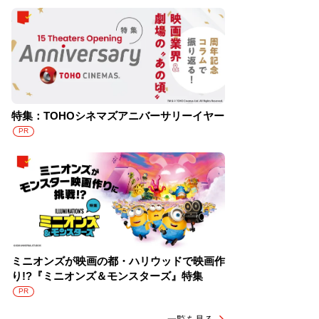
特集：TOHOシネマズアニバーサリーイヤー
PR
ミニオンズが映画の都・ハリウッドで映画作
り!?『ミニオンズ＆モンスターズ』特集
PR