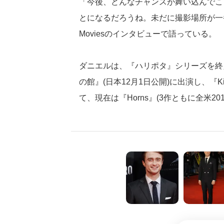
「今後、どんなチャンスが舞い込んでこ
とになるだろうね。未だに撮影場所が一
Moviesのインタビューで語っている。
ダニエルは、『ハリポタ』シリーズを終
の館』(日本12月1日公開)に出演し、『Kill Y
て、現在は『Horns』(3作ともに全米20