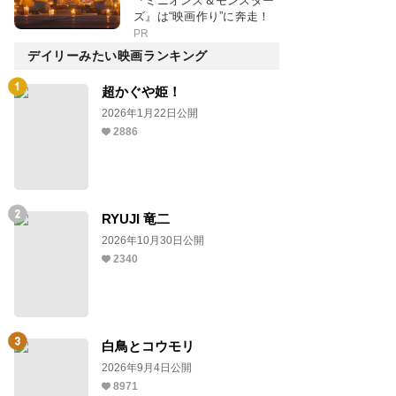
『ミニオンズ＆モンスター
ズ』は“映画作り”に奔走！
PR
デイリーみたい映画ランキング
超かぐや姫！
2026年1月22日公開
2886
RYUJI 竜二
2026年10月30日公開
2340
白鳥とコウモリ
2026年9月4日公開
8971