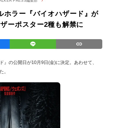
WALKER PRESS編集部
ルホラー『バイオハザード』が
ィザーポスター2種も解禁に
』の公開日が10月9日(金)に決定。あわせて、
た。