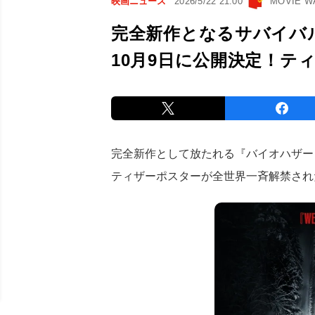
映画ニュース
2026/5/22 21:00
MOVIE 
完全新作となるサバイバ
10月9日に公開決定！テ
完全新作として放たれる『バイオハザード
ティザーポスターが全世界一斉解禁され