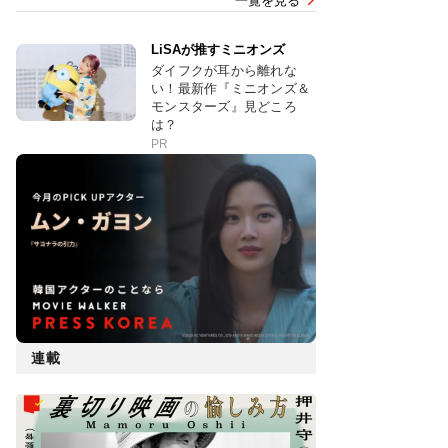
一覧を見る
LiSAが推すミニオンズ
ダイフクが耳から離れな
い！最新作『ミニオンズ＆
モンスターズ』見どころ
は？
PR
連載