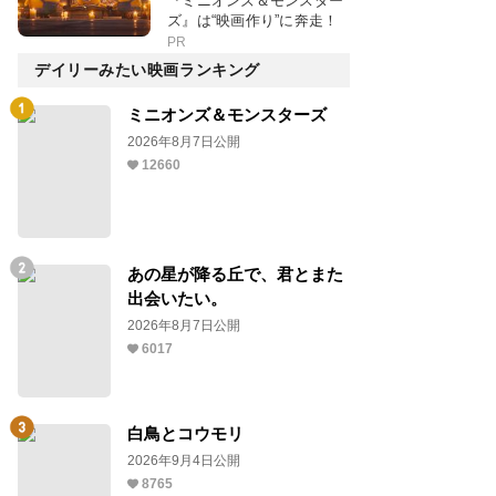
『ミニオンズ＆モンスター
ズ』は“映画作り”に奔走！
PR
デイリーみたい映画ランキング
ミニオンズ＆モンスターズ
2026年8月7日公開
12660
あの星が降る丘で、君とまた
出会いたい。
2026年8月7日公開
6017
白鳥とコウモリ
2026年9月4日公開
8765