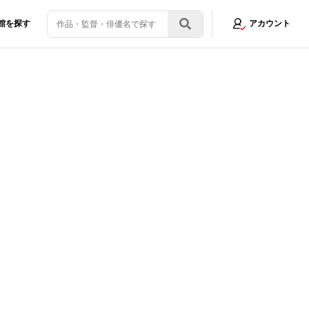
館を探す
アカウント
ーポスター2種も解禁に