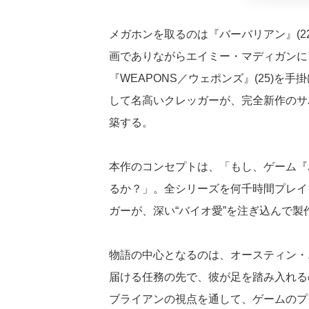
メガホンを取るのは『バーバリアン』(2
画でありながらエイミー・マディガンに
『WEAPONS／ウェポンズ』(25)
して名高いクレッガーが、完全新作のサ
築する。
本作のコンセプトは、「もし、ゲーム『
るか？」。全シリーズを何千時間プレイ
ガーが、深い“バイオ愛”を注ぎ込んで製
物語の中心となるのは、オースティン・
届ける任務の先で、彼が足を踏み入れる
ブライアンの視点を通して、ゲームのプ