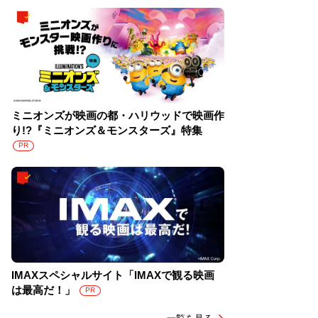
ミニオンズが映画の都・ハリウッドで映画作
り!?『ミニオンズ＆モンスターズ』特集
PR
IMAXスペシャルサイト「IMAXで観る映画
は最高だ！」
PR