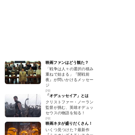
映画ファンはどう観た？
「戦争は人々の選択の積み
重ねで始まる」『開戦前
夜』が問いかけるメッセー
ジ
PR
「オデュッセイア」とは
クリストファー・ノーラン
監督が挑む、英雄オデュッ
セウスの物語を知る！
PR
映画ネタが盛りだくさん！
いくつ見つけた？最新作