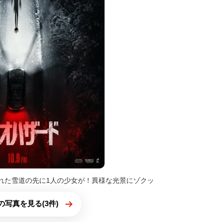
れた雪道の先に1人の少女が！異様な光景にゾクッ
の写真を見る(3件)