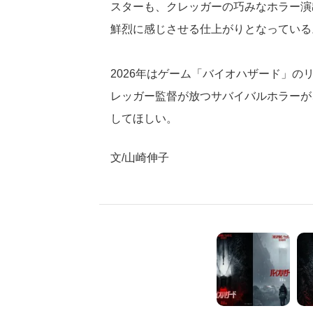
スターも、クレッガーの巧みなホラー演
鮮烈に感じさせる仕上がりとなっている
2026年はゲーム「バイオハザード」の
レッガー監督が放つサバイバルホラーが
してほしい。
文/山崎伸子