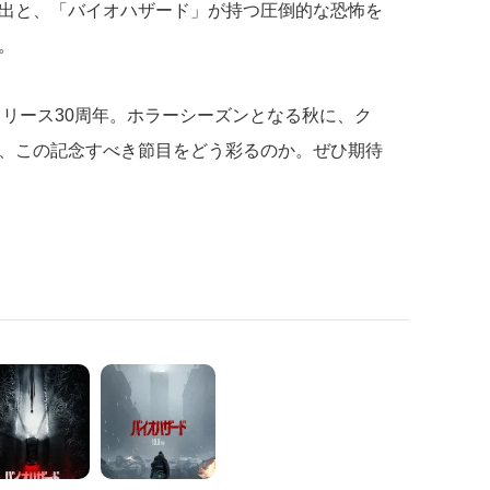
出と、「バイオハザード」が持つ圧倒的な恐怖を
。
リリース30周年。ホラーシーズンとなる秋に、ク
、この記念すべき節目をどう彩るのか。ぜひ期待