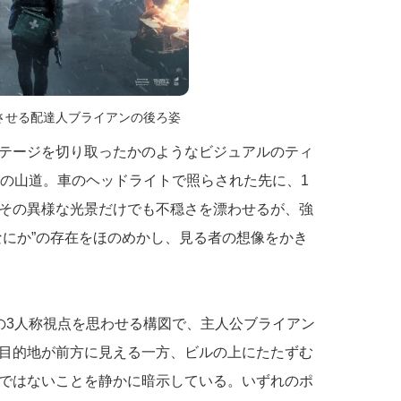
させる配達人ブライアンの後ろ姿
テージを切り取ったかのようなビジュアルのティ
雪の山道。車のヘッドライトで照らされた先に、1
その異様な光景だけでも不穏さを漂わせるが、強
なにか”の存在をほのめかし、見る者の想像をかき
の3人称視点を思わせる構図で、主人公ブライアン
目的地が前方に見える一方、ビルの上にたたずむ
ではないことを静かに暗示している。いずれのポ