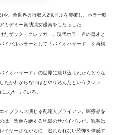
2)や、全世界興行収入2億ドルを突破し、ホラー映
アカデミー賞助演女優賞をもたらした
を手掛けたザック・クレッガー。現代ホラー界の鬼才と
バイバルホラーとして「バイオハザード」を再構
バイオハザード』の世界に放り込まれたらどうな
したかわからないほどやり込んだというクレッ
作にあたっている。
エイブラムス演じる配達人ブライアン。医療品を
のは、想像を絶する地獄のサバイバルだ。観客は
レイヤーさながらに、逃れられない恐怖を体感す