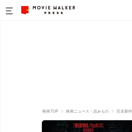
映画TOP
映画ニュース・読みもの
完全新作