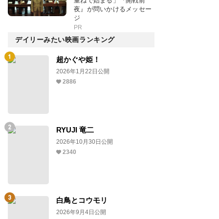
重ねで始まる」『開戦前
夜』が問いかけるメッセー
ジ
PR
デイリーみたい映画ランキング
超かぐや姫！
2026年1月22日公開
2886
RYUJI 竜二
2026年10月30日公開
2340
白鳥とコウモリ
2026年9月4日公開