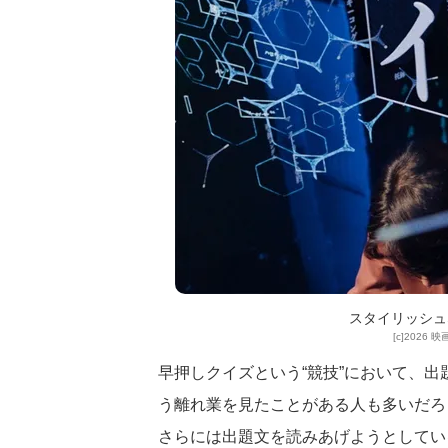
スタイリッシュ
[c]202
早押しクイズという“競技”において、出
う離れ業を見たことがある人も多いだろ
さらには出題文を読みあげようとしてい