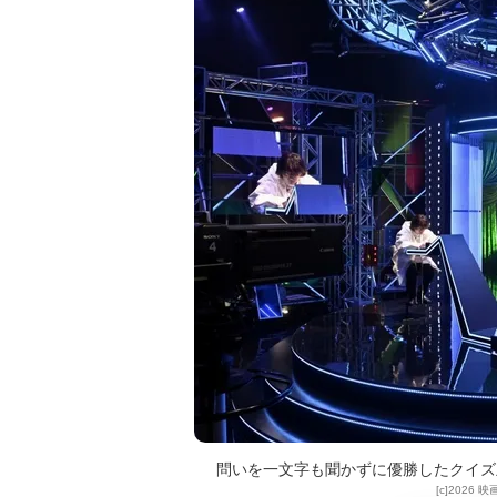
問いを一文字も聞かずに優勝したクイズ
[c]202