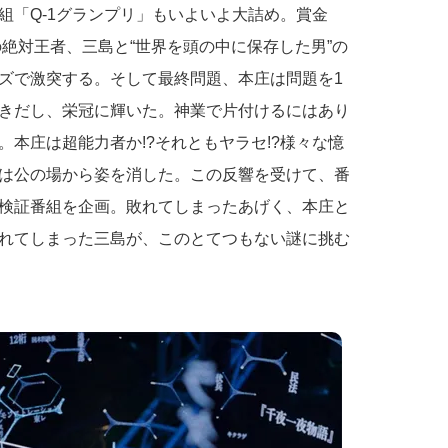
組「Q-1グランプリ」もいよいよ大詰め。賞金
の絶対王者、三島と“世界を頭の中に保存した男”の
ズで激突する。そして最終問題、本庄は問題を1
きだし、栄冠に輝いた。神業で片付けるにはあり
本庄は超能力者か!?それともヤラセ!?様々な憶
は公の場から姿を消した。この反響を受けて、番
検証番組を企画。敗れてしまったあげく、本庄と
れてしまった三島が、このとてつもない謎に挑む