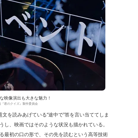
な映像演出も大きな魅力！
6 映画『君のクイズ』製作委員会
題文を読みあげている“途中で”答を言い当ててしま
うし、映画ではそのような状況も描かれている。
る最初の口の形で、その先を読むという高等技術