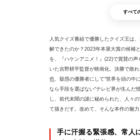
すべての
人気クイズ番組で優勝したクイズ王は、
解できたのか？2023年本屋大賞の候
を、『ハケンアニメ！』(22)で賞賛の
いた吉野耕平監督が映画化。決勝で敗れ
也
、疑惑の優勝者にして“世界を頭の中
なら手段を選ばない“テレビ界が生んだ
し、前代未聞の謎に秘められた、人々の
て描きだす。改めて、そんな本作の魅力
手に汗握る緊張感、常人