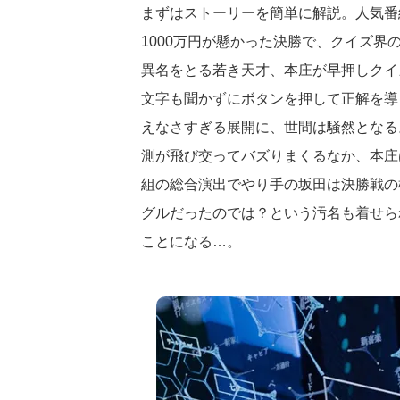
まずはストーリーを簡単に解説。人気番
1000万円が懸かった決勝で、クイズ界
異名をとる若き天才、本庄が早押しクイ
文字も聞かずにボタンを押して正解を導
えなさすぎる展開に、世間は騒然となる。
測が飛び交ってバズりまくるなか、本庄
組の総合演出でやり手の坂田は決勝戦の
グルだったのでは？という汚名も着せら
ことになる…。