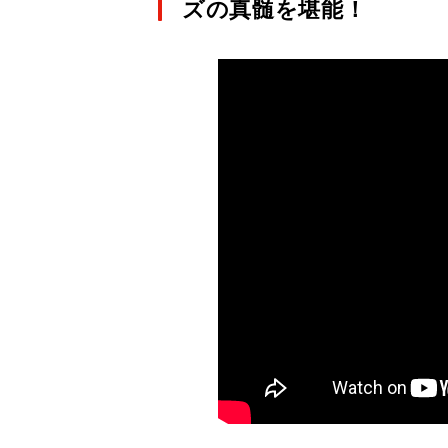
ズの真髄を堪能！