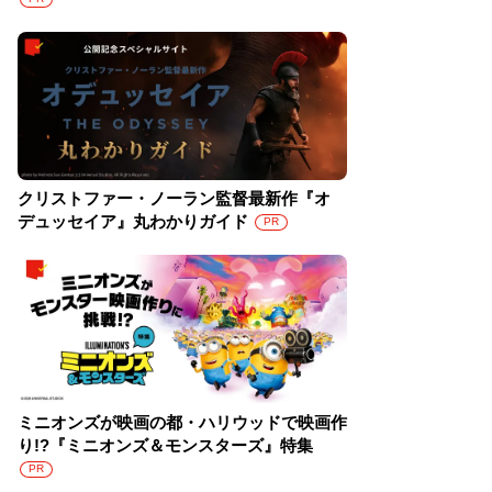
クリストファー・ノーラン監督最新作『オ
デュッセイア』丸わかりガイド
PR
ミニオンズが映画の都・ハリウッドで映画作
り!?『ミニオンズ＆モンスターズ』特集
PR