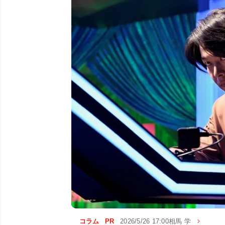
コラム
PR
2026/5/26 17:00
相馬 学