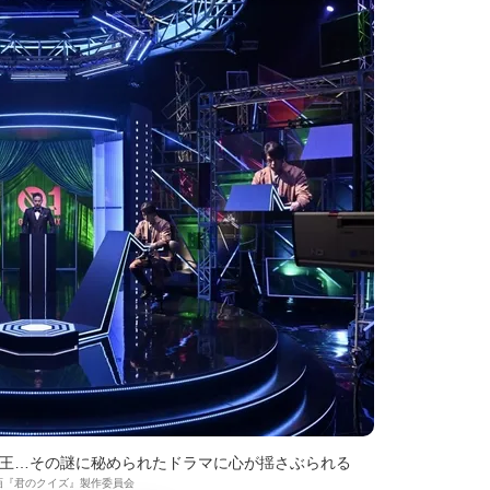
王…その謎に秘められたドラマに心が揺さぶられる
6 映画『君のクイズ』製作委員会