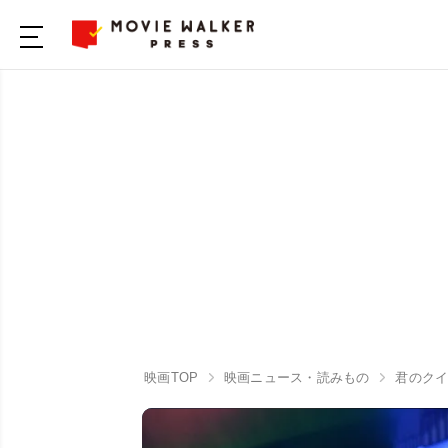
映画TOP
映画ニュース・読みもの
君のク