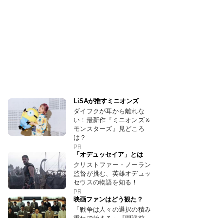
LiSAが推すミニオンズ
ダイフクが耳から離れな
い！最新作『ミニオンズ＆
モンスターズ』見どころ
は？
PR
「オデュッセイア」とは
クリストファー・ノーラン
監督が挑む、英雄オデュッ
セウスの物語を知る！
PR
映画ファンはどう観た？
「戦争は人々の選択の積み