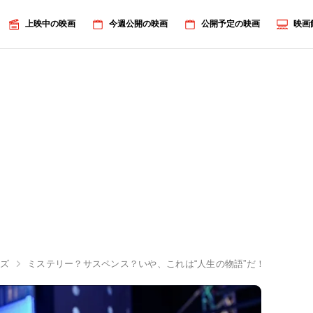
上映中の映画
今週公開の映画
公開予定の映画
映画
イズ
ミステリー？サスペンス？いや、これは“人生の物語”だ！『君のク