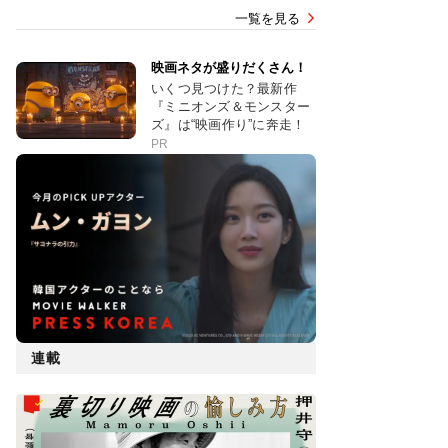
一覧を見る
映画ネタが盛りだくさん！
いくつ見つけた？最新作
『ミニオンズ＆モンスター
ズ』は“映画作り”に奔走！
PR
連載