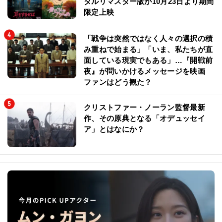
タルリマスター版が10月23日より期間
限定上映
「戦争は突然ではなく人々の選択の積
み重ねで始まる」「いま、私たちが直
面している現実でもある」…『開戦前
夜』が問いかけるメッセージを映画
ファンはどう観た？
クリストファー・ノーラン監督最新
作、その原典となる「オデュッセイ
ア」とはなにか？