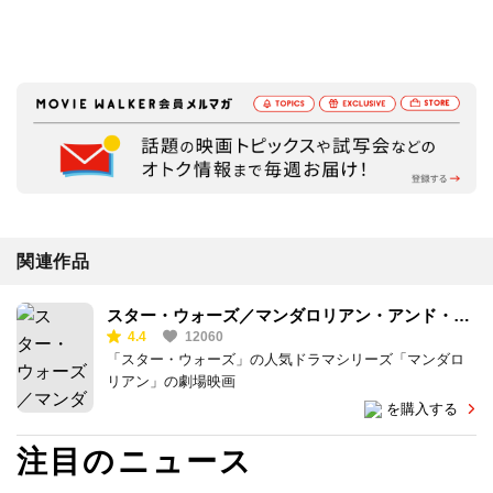
関連作品
スター・ウォーズ／マンダロリアン・アンド・グ
4.4
12060
ローグー
「スター・ウォーズ」の人気ドラマシリーズ「マンダロ
リアン」の劇場映画
を購入する
注目のニュース