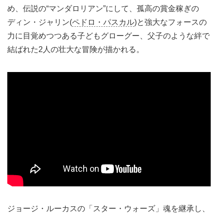
め、伝説の“マンダロリアン”にして、孤高の賞金稼ぎの
ディン・ジャリン(
ペドロ・パスカル
)と強大なフォースの
力に目覚めつつある子どもグローグー、父子のような絆で
結ばれた2人の壮大な冒険が描かれる。
ジョージ・ルーカスの「スター・ウォーズ」魂を継承し、