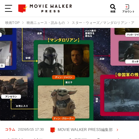
検索
アカウント
映画TOP
映画ニュース・読みもの
スター・ウォーズ／マンダロリアン・アン
MOVIE WALKER PRESS編集部
コラム
2026/5/15 17:30