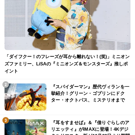
「ダイフクー！のフレーズが耳から離れない！(笑)」ミニオン
ズファミリー、LiSAの『ミニオンズ＆モンスターズ』推しポ
イント
『スパイダーマン』歴代ヴィランを一
挙紹介！グリーン・ゴブリンにドク
ター・オクトパス、ミステリオまで
『耳をすませば』＆『借りぐらしのア
リエッティ』がIMAXに登場！4Kデジ