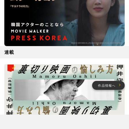
連載
作品情報へ
押井守連載「裏切り映画の愉しみ方」
押井守が“評判の悪い”実写映画を撮りたい理由。『ボトムズ』