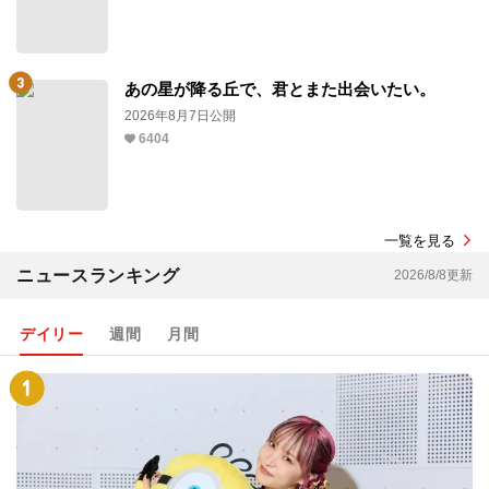
あの星が降る丘で、君とまた出会いたい。
2026年8月7日公開
6404
一覧を見る
ニュースランキング
2026/8/8更新
デイリー
週間
月間