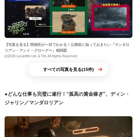
【写真を見る】関係性が一目でわかる！公開前に知っておきたい『マンダロ
リアン・アンド・グローグー』相関図
[c]2026 Lucasfilm Ltd. & TM. All Rights Reserved.
すべての写真を見る(15件)
●どんな仕事も完璧に遂行！“孤高の賞金稼ぎ”、ディン・
ジャリン／マンダロリアン