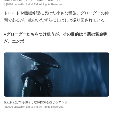
[c]2026 Lucasfilm Ltd. & TM. All Rights Reserved.
ドロイドや機械修理に長けた小さな種族。グローグーの仲
間であるが、彼のいたずらにしばしば振り回されている。
●グローグーたちをつけ狙うが、その目的は？悪の賞金稼
ぎ、エンボ
見た目だけでも強そうな雰囲気を感じるエンボ
[c]2026 Lucasfilm Ltd. & TM. All Rights Reserved.