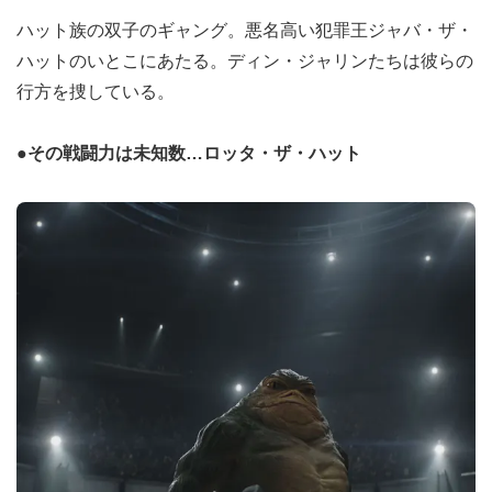
ハット族の双子のギャング。悪名高い犯罪王ジャバ・ザ・
ハットのいとこにあたる。ディン・ジャリンたちは彼らの
行方を捜している。
●その戦闘力は未知数…ロッタ・ザ・ハット