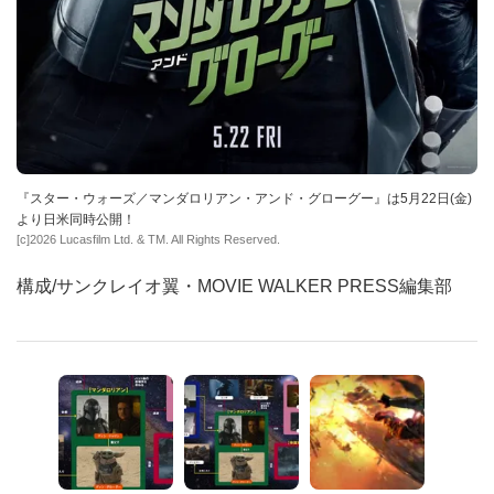
『スター・ウォーズ／マンダロリアン・アンド・グローグー』は5月22日(金)
より日米同時公開！
[c]2026 Lucasfilm Ltd. & TM. All Rights Reserved.
構成/サンクレイオ翼・MOVIE WALKER PRESS編集部