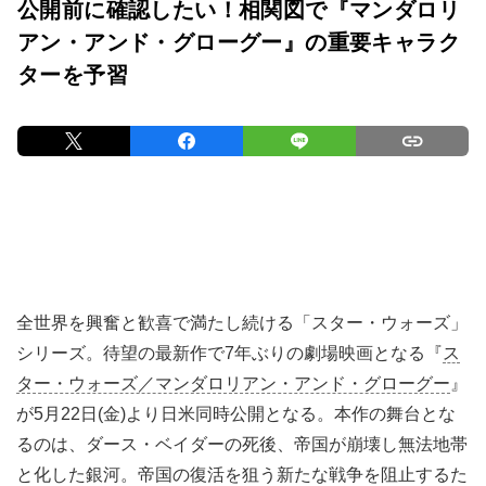
公開前に確認したい！相関図で『マンダロリ
アン・アンド・グローグー』の重要キャラク
ターを予習
全世界を興奮と歓喜で満たし続ける「スター・ウォーズ」
シリーズ。待望の最新作で7年ぶりの劇場映画となる『
ス
ター・ウォーズ／マンダロリアン・アンド・グローグー
』
が5月22日(金)より日米同時公開となる。本作の舞台とな
るのは、ダース・ベイダーの死後、帝国が崩壊し無法地帯
と化した銀河。帝国の復活を狙う新たな戦争を阻止するた