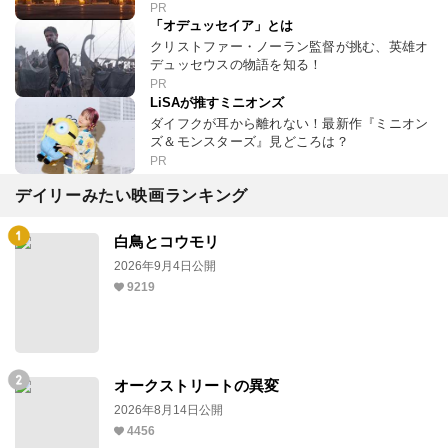
PR
「オデュッセイア」とは
クリストファー・ノーラン監督が挑む、英雄オ
デュッセウスの物語を知る！
PR
LiSAが推すミニオンズ
ダイフクが耳から離れない！最新作『ミニオン
ズ＆モンスターズ』見どころは？
PR
デイリーみたい映画ランキング
白鳥とコウモリ
2026年9月4日公開
9219
オークストリートの異変
2026年8月14日公開
4456