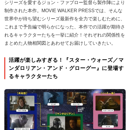
シリーズを愛するジョン・ファブロー監督ら製作陣により
制作された本作。MOVIE WALKER PRESSでは、そんな
世界中が待ち望むシリーズ最新作を全力で楽しむために、
これまで予告編で明らかになった、本作での活躍が期待さ
れるキャラクターたちを一挙に紹介！それぞれの関係性を
まとめた人物相関図とあわせてお届けしていきたい。
活躍が楽しみすぎる！『スター・ウォーズ／マ
ンダロリアン・アンド・グローグー』に登場す
るキャラクターたち