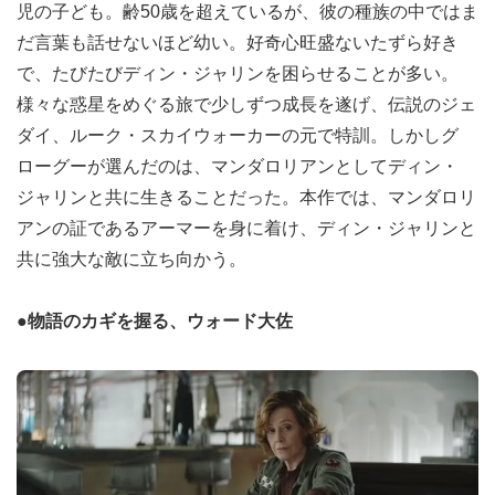
児の子ども。齢50歳を超えているが、彼の種族の中ではま
だ言葉も話せないほど幼い。好奇心旺盛ないたずら好き
で、たびたびディン・ジャリンを困らせることが多い。
様々な惑星をめぐる旅で少しずつ成長を遂げ、伝説のジェ
ダイ、ルーク・スカイウォーカーの元で特訓。しかしグ
ローグーが選んだのは、マンダロリアンとしてディン・
ジャリンと共に生きることだった。本作では、マンダロリ
アンの証であるアーマーを身に着け、ディン・ジャリンと
共に強大な敵に立ち向かう。
●物語のカギを握る、ウォード大佐