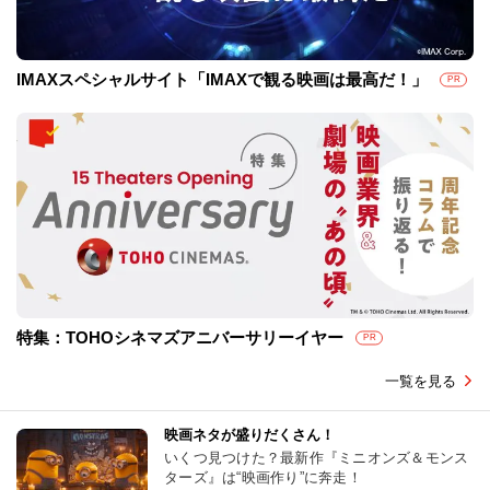
IMAXスペシャルサイト「IMAXで観る映画は最高だ！」
PR
特集：TOHOシネマズアニバーサリーイヤー
PR
一覧を見る
映画ネタが盛りだくさん！
いくつ見つけた？最新作『ミニオンズ＆モンス
ターズ』は“映画作り”に奔走！