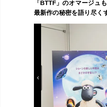
「BTTF」のオマージュ
最新作の秘密を語り尽くす！