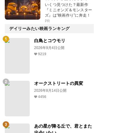
いくつ見つけた？最新作
『ミニオンズ＆モンスター
ズ』は“映画作り”に奔走！
PR
デイリーみたい映画ランキング
白鳥とコウモリ
2026年9月4日公開
9219
オークストリートの異変
2026年8月14日公開
4456
あの星が降る丘で、君とまた
出会いたい。