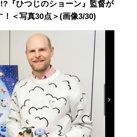
も!?『ひつじのショーン』監督が
＜写真30点＞(画像3/30)