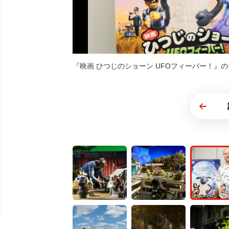
『映画 ひつじのショーン UFOフィーバー！』