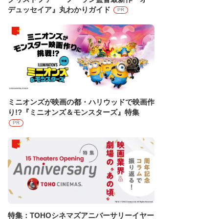
デュッセイア』丸わかりガイド
PR
ミニオンズが映画の都・ハリウッドで映画作
り!?『ミニオンズ＆モンスターズ』特集
PR
特集：TOHOシネマズアニバーサリーイヤー