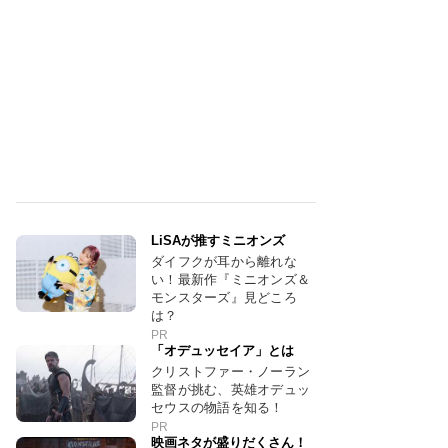
LiSAが推すミニオンズ
ダイフクが耳から離れな
い！最新作『ミニオンズ＆
モンスターズ』見どころ
は？
PR
「オデュッセイア」とは
クリストファー・ノーラン
監督が挑む、英雄オデュッ
セウスの物語を知る！
PR
映画ネタが盛りだくさん！