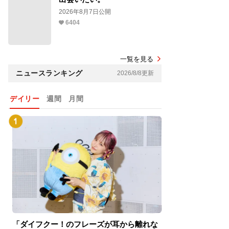
2026年8月7日公開
6404
一覧を見る
ニュースランキング
2026/8/8更新
デイリー
週間
月間
「ダイフクー！のフレーズが耳から離れな
『スパイダーマン