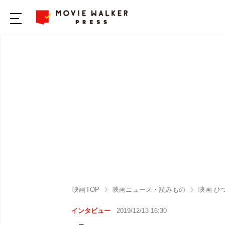
映画TOP
映画ニュース・読みもの
映画 ひ
インタビュー
2019/12/13 16:30