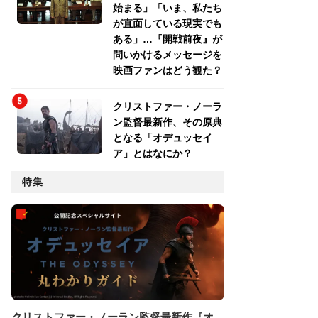
始まる」「いま、私たち
が直面している現実でも
ある」…『開戦前夜』が
問いかけるメッセージを
映画ファンはどう観た？
クリストファー・ノーラ
ン監督最新作、その原典
となる「オデュッセイ
ア」とはなにか？
特集
クリストファー・ノーラン監督最新作『オ