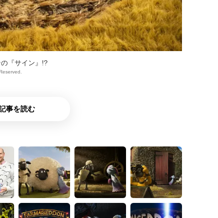
の『サイン』!?
sReserved.
記事を読む