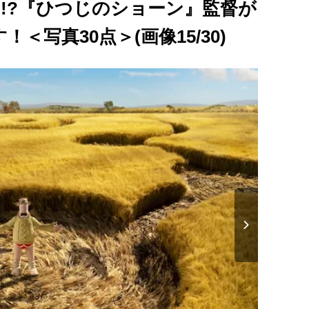
も!?『ひつじのショーン』監督が
＜写真30点＞(画像15/30)