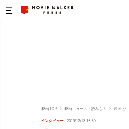
映画TOP
映画ニュース・読みもの
映画 ひ
インタビュー
2019/12/13 16:30