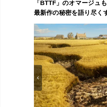
「BTTF」のオマージュ
最新作の秘密を語り尽くす！