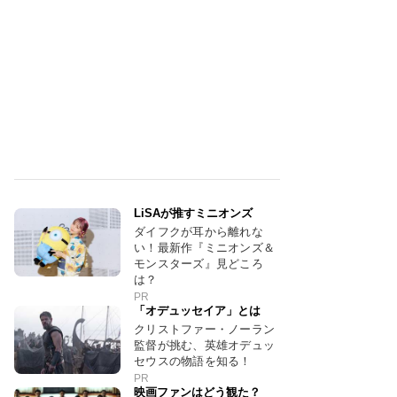
LiSAが推すミニオンズ
ダイフクが耳から離れな
い！最新作『ミニオンズ＆
モンスターズ』見どころ
は？
PR
「オデュッセイア」とは
クリストファー・ノーラン
監督が挑む、英雄オデュッ
セウスの物語を知る！
PR
映画ファンはどう観た？