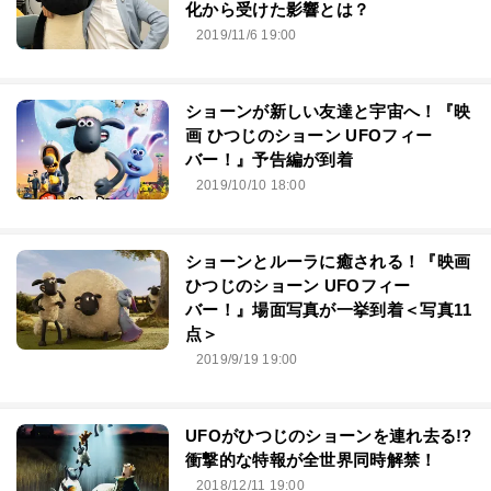
化から受けた影響とは？
2019/11/6 19:00
ショーンが新しい友達と宇宙へ！『映
画 ひつじのショーン UFOフィー
バー！』予告編が到着
2019/10/10 18:00
ショーンとルーラに癒される！『映画
ひつじのショーン UFOフィー
バー！』場面写真が一挙到着＜写真11
点＞
2019/9/19 19:00
UFOがひつじのショーンを連れ去る!?
衝撃的な特報が全世界同時解禁！
2018/12/11 19:00