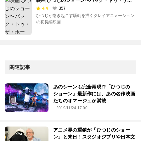
映画 ひつじのショーン〜バック・トゥ・ザ・
ホーム〜
4.4
357
ひつじが巻き起こす騒動を描くクレイアニメーション
の初長編映画
関連記事
あのシーンも完全再現!?「ひつじの
ショーン」最新作には、あの名作映画
たちのオマージュが満載
2019/11/24 17:00
アニメ界の重鎮が「ひつじのショー
ン」と来日！スタジオジブリや日本文