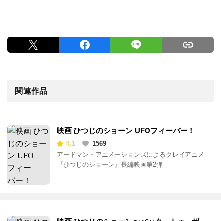
関連作品
映画 ひつじのショーン UFOフィーバー！
4.1
1569
アードマン・アニメーションズによるクレイアニメ
『ひつじのショーン』長編映画第2弾