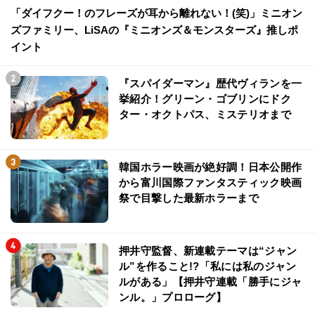
「ダイフクー！のフレーズが耳から離れない！(笑)」ミニオン
ズファミリー、LiSAの『ミニオンズ＆モンスターズ』推しポ
イント
『スパイダーマン』歴代ヴィランを一
挙紹介！グリーン・ゴブリンにドク
ター・オクトパス、ミステリオまで
韓国ホラー映画が絶好調！日本公開作
から富川国際ファンタスティック映画
祭で目撃した最新ホラーまで
押井守監督、新連載テーマは“ジャン
ル”を作ること!?「私には私のジャン
ルがある」【押井守連載「勝手にジャ
ンル。」プロローグ】