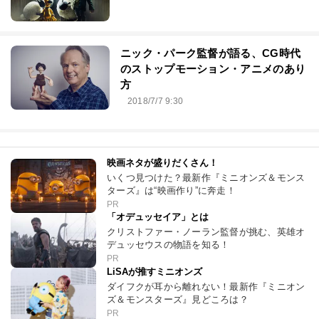
ニック・パーク監督が語る、CG時代
のストップモーション・アニメのあり
方
2018/7/7 9:30
映画ネタが盛りだくさん！
いくつ見つけた？最新作『ミニオンズ＆モンス
ターズ』は“映画作り”に奔走！
PR
「オデュッセイア」とは
クリストファー・ノーラン監督が挑む、英雄オ
デュッセウスの物語を知る！
PR
LiSAが推すミニオンズ
ダイフクが耳から離れない！最新作『ミニオン
ズ＆モンスターズ』見どころは？
PR