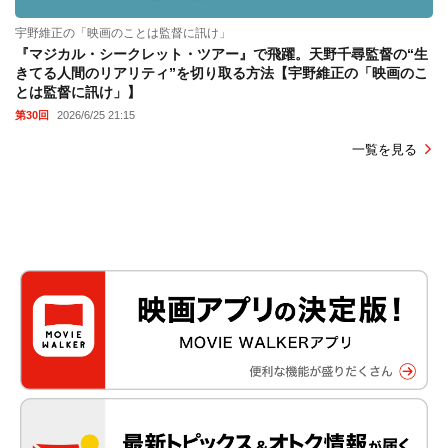
宇野維正の「映画のことは監督に訊け」
『マジカル・シークレット・ツアー』で飛躍。天野千尋監督の“生
きてる人間のリアリティ”を切り取る方法【宇野維正の「映画のこ
とは監督に訊け」】
第30回
2026/6/25 21:15
一覧を見る