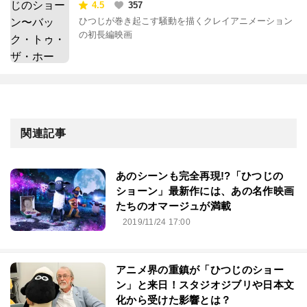
ホーム〜
4.5
357
ひつじが巻き起こす騒動を描くクレイアニメーション
の初長編映画
関連記事
あのシーンも完全再現!?「ひつじの
ショーン」最新作には、あの名作映画
たちのオマージュが満載
2019/11/24 17:00
アニメ界の重鎮が「ひつじのショー
ン」と来日！スタジオジブリや日本文
化から受けた影響とは？