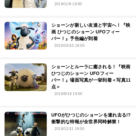
2019/11/6 19:00
ショーンが新しい友達と宇宙へ！『映
画 ひつじのショーン UFOフィー
バー！』予告編が到着
2019/10/10 18:00
ショーンとルーラに癒される！『映画
ひつじのショーン UFOフィー
バー！』場面写真が一挙到着＜写真11
点＞
2019/9/19 19:00
UFOがひつじのショーンを連れ去る!?
衝撃的な特報が全世界同時解禁！
2018/12/11 19:00