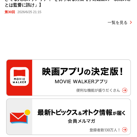
とは監督に訊け」】
第30回
2026/6/25 21:15
一覧を見る