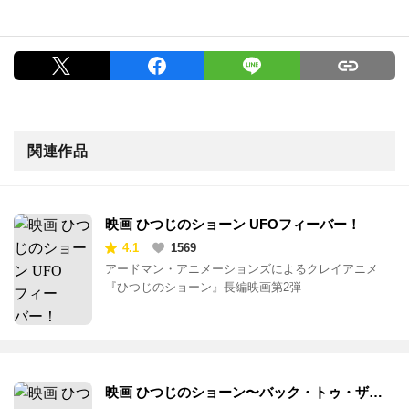
関連作品
映画 ひつじのショーン UFOフィーバー！
4.1
1569
アードマン・アニメーションズによるクレイアニメ
『ひつじのショーン』長編映画第2弾
映画 ひつじのショーン〜バック・トゥ・ザ・