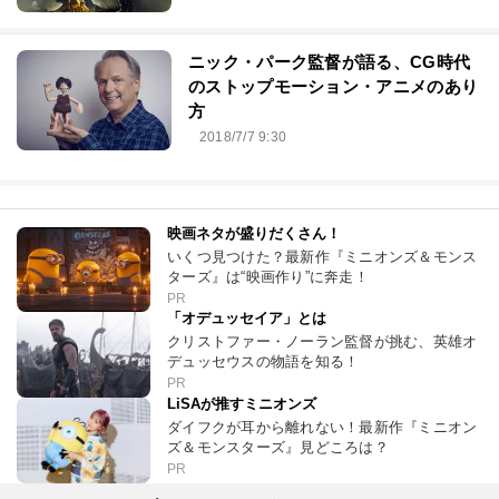
ニック・パーク監督が語る、CG時代
のストップモーション・アニメのあり
方
2018/7/7 9:30
映画ネタが盛りだくさん！
いくつ見つけた？最新作『ミニオンズ＆モンス
ターズ』は“映画作り”に奔走！
PR
「オデュッセイア」とは
クリストファー・ノーラン監督が挑む、英雄オ
デュッセウスの物語を知る！
PR
LiSAが推すミニオンズ
ダイフクが耳から離れない！最新作『ミニオン
ズ＆モンスターズ』見どころは？
PR