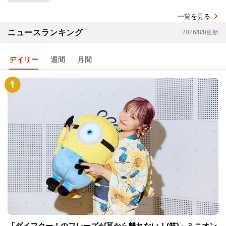
一覧を見る
ニュースランキング
2026/8/8更新
デイリー
週間
月間
「ダイフクー！のフレーズが耳から離れない！(笑)」ミニオン