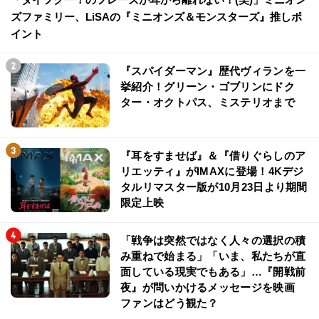
ズファミリー、LiSAの『ミニオンズ＆モンスターズ』推しポ
イント
『スパイダーマン』歴代ヴィランを一
挙紹介！グリーン・ゴブリンにドク
ター・オクトパス、ミステリオまで
『耳をすませば』＆『借りぐらしのア
リエッティ』がIMAXに登場！4Kデジ
タルリマスター版が10月23日より期間
限定上映
「戦争は突然ではなく人々の選択の積
み重ねで始まる」「いま、私たちが直
面している現実でもある」…『開戦前
夜』が問いかけるメッセージを映画
ファンはどう観た？