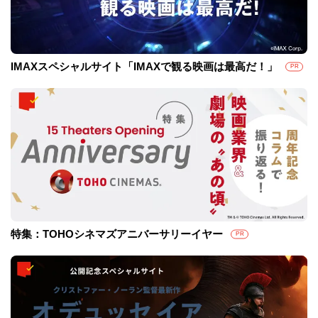
IMAXスペシャルサイト「IMAXで観る映画は最高だ！」
PR
特集：TOHOシネマズアニバーサリーイヤー
PR