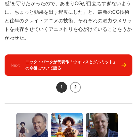
感”を守りたかったので、あまりCGが目立ちすぎないよう
に、ちょっと効果を出す程度にした」と、最新のCG技術
と往年のクレイ・アニメの技術、それぞれの魅力やメリッ
トを共存させていくアニメ作りを心がけていることをうか
がわせた。
ニック・パークが代表作「ウォレスとグルミット」
Next
の今後について語る
1
2