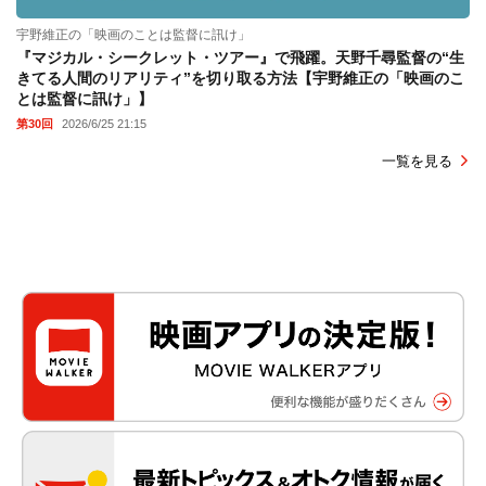
宇野維正の「映画のことは監督に訊け」
『マジカル・シークレット・ツアー』で飛躍。天野千尋監督の“生
きてる人間のリアリティ”を切り取る方法【宇野維正の「映画のこ
とは監督に訊け」】
第30回
2026/6/25 21:15
一覧を見る