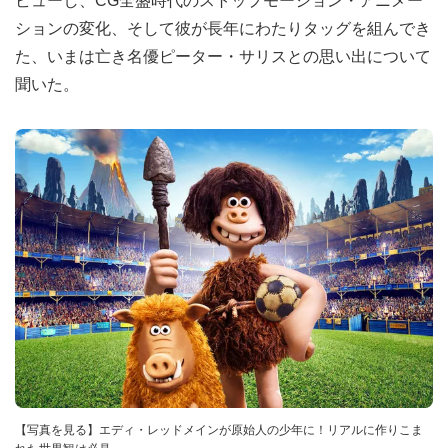
ビューし、CG全盛時代のストップモーション・アニメー
ションの変化、そして彼が長年にわたりタッグを組んでき
た、いまは亡き名優ピーター・サリスとの思い出について
聞いた。
【写真を見る】エディ・レッドメインが原始人の少年に！リアルに作りこま