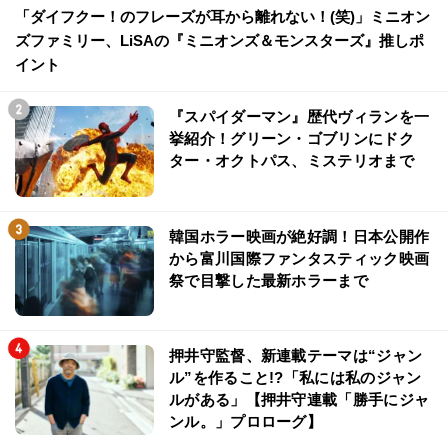
「ダイフクー！のフレーズが耳から離れない！(笑)」ミニオン
ズファミリー、LiSAの『ミニオンズ＆モンスターズ』推しポ
イント
『スパイダーマン』歴代ヴィランを一
挙紹介！グリーン・ゴブリンにドク
ター・オクトパス、ミステリオまで
韓国ホラー映画が絶好調！日本公開作
から富川国際ファンタスティック映画
祭で目撃した最新ホラーまで
押井守監督、新連載テーマは“ジャン
ル”を作ること!?「私には私のジャン
ルがある」【押井守連載「勝手にジャ
ンル。」プロローグ】