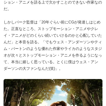
ション・アニメを語る上で欠かすことのできない作家なの
だ。
しかしパーク監督は「20年ぐらい前にCGが発達しはじめ
た。正直なところ、ストップモーション・アニメやクレ
イ・アニメがどのくらい続いていけるのかと心配していた
んだ」と本音を語る。「でもウェス・アンダーソンやティ
ム・バートンのような優れた作家やライカのようなスタジ
オが次々とストップモーション・アニメを作るようになっ
て、本当に嬉しく思っている。とくに僕はウェス・アン
ダーソンの大ファンなんだ(笑)」。