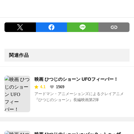
関連作品
映画 ひつじのショーン UFOフィーバー！
4.1
1569
アードマン・アニメーションズによるクレイアニメ
『ひつじのショーン』長編映画第2弾