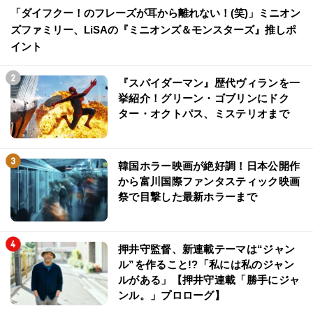
「ダイフクー！のフレーズが耳から離れない！(笑)」ミニオン
ズファミリー、LiSAの『ミニオンズ＆モンスターズ』推しポ
イント
『スパイダーマン』歴代ヴィランを一
挙紹介！グリーン・ゴブリンにドク
ター・オクトパス、ミステリオまで
韓国ホラー映画が絶好調！日本公開作
から富川国際ファンタスティック映画
祭で目撃した最新ホラーまで
押井守監督、新連載テーマは“ジャン
ル”を作ること!?「私には私のジャン
ルがある」【押井守連載「勝手にジャ
ンル。」プロローグ】