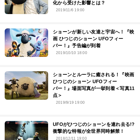
化から受けた影響とは？
2019/11/6 19:00
ショーンが新しい友達と宇宙へ！『映
画 ひつじのショーン UFOフィー
バー！』予告編が到着
2019/10/10 18:00
ショーンとルーラに癒される！『映画
ひつじのショーン UFOフィー
バー！』場面写真が一挙到着＜写真11
点＞
2019/9/19 19:00
UFOがひつじのショーンを連れ去る!?
衝撃的な特報が全世界同時解禁！
2018/12/11 19:00