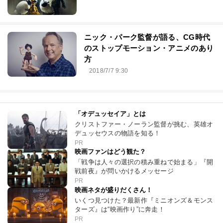
ニック・パーク監督が語る、CG時代
のストップモーション・アニメのあり
方
2018/7/7 9:30
「オデュッセイア」とは
クリストファー・ノーラン監督が挑む、英雄オ
デュッセウスの物語を知る！
PR
映画ファンはどう観た？
「戦争は人々の選択の積み重ねで始まる」『開
戦前夜』が問いかけるメッセージ
PR
映画ネタが盛りだくさん！
いくつ見つけた？最新作『ミニオンズ＆モンス
ターズ』は“映画作り”に奔走！
PR