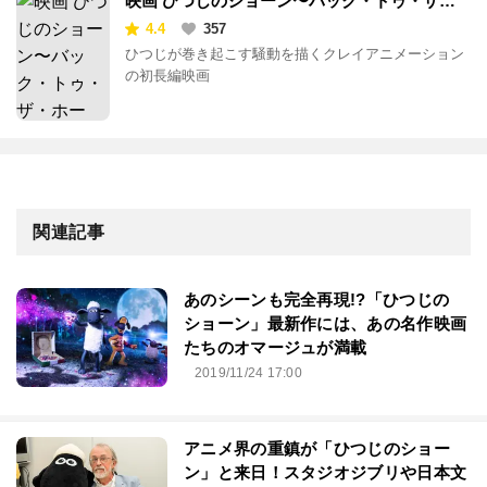
映画 ひつじのショーン〜バック・トゥ・ザ・
ホーム〜
4.4
357
ひつじが巻き起こす騒動を描くクレイアニメーション
の初長編映画
関連記事
あのシーンも完全再現!?「ひつじの
ショーン」最新作には、あの名作映画
たちのオマージュが満載
2019/11/24 17:00
アニメ界の重鎮が「ひつじのショー
ン」と来日！スタジオジブリや日本文