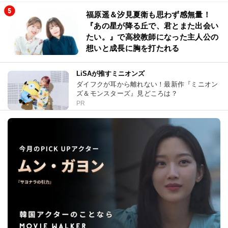
福原遥＆汐見夏衛も思わず感無量！
『あの星が降る丘で、君とまた出会い
たい。』で高校教師になった主人公の
想いと成長に胸を打たれる
LiSAが推すミニオンズ
ダイフクが耳から離れない！最新作『ミニオン
ズ＆モンスターズ』見どころは？
PR