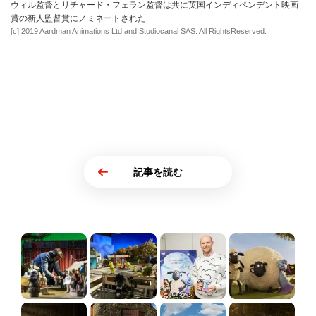
ウィル監督とリチャード・フェラン監督は共に英国インディペンデント映画
賞の新人監督賞にノミネートされた
[c] 2019 Aardman Animations Ltd and Studiocanal SAS. All RightsReserved.
記事を読む