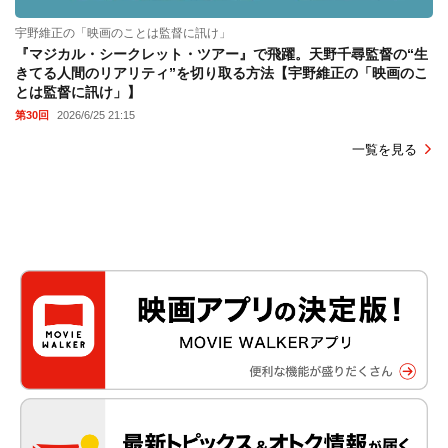
宇野維正の「映画のことは監督に訊け」
『マジカル・シークレット・ツアー』で飛躍。天野千尋監督の“生
きてる人間のリアリティ”を切り取る方法【宇野維正の「映画のこ
とは監督に訊け」】
第30回
2026/6/25 21:15
一覧を見る