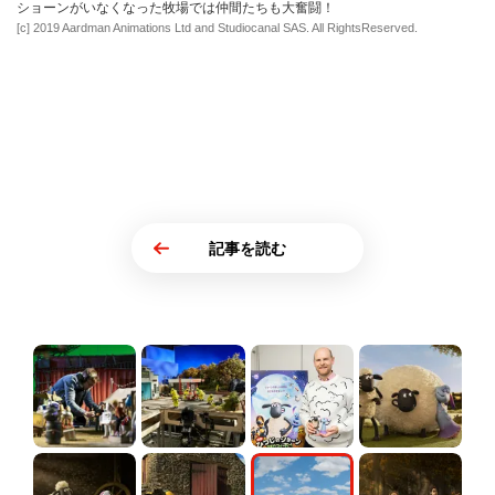
ショーンがいなくなった牧場では仲間たちも大奮闘！
[c] 2019 Aardman Animations Ltd and Studiocanal SAS. All RightsReserved.
記事を読む