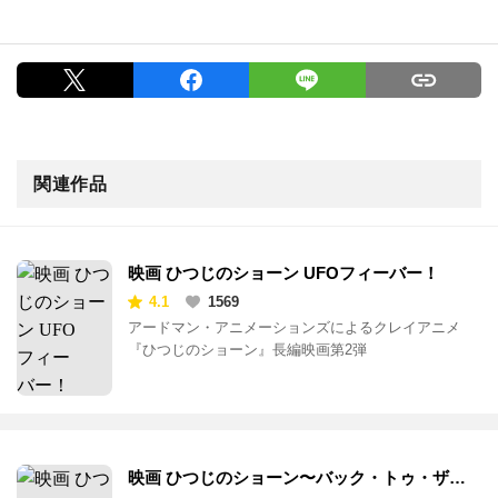
関連作品
映画 ひつじのショーン UFOフィーバー！
4.1
1569
アードマン・アニメーションズによるクレイアニメ
『ひつじのショーン』長編映画第2弾
映画 ひつじのショーン〜バック・トゥ・ザ・