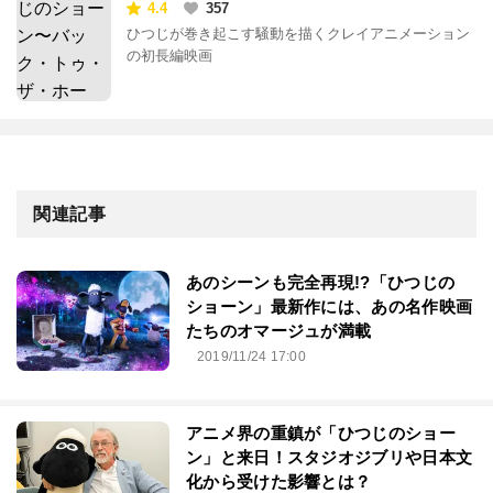
ホーム〜
4.4
357
ひつじが巻き起こす騒動を描くクレイアニメーション
の初長編映画
関連記事
あのシーンも完全再現!?「ひつじの
ショーン」最新作には、あの名作映画
たちのオマージュが満載
2019/11/24 17:00
アニメ界の重鎮が「ひつじのショー
ン」と来日！スタジオジブリや日本文
化から受けた影響とは？