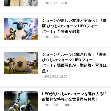
2019/11/6 19:00
ショーンが新しい友達と宇宙へ！『映
画 ひつじのショーン UFOフィー
バー！』予告編が到着
2019/10/10 18:00
ショーンとルーラに癒される！『映画
ひつじのショーン UFOフィー
バー！』場面写真が一挙到着＜写真11
点＞
2019/9/19 19:00
UFOがひつじのショーンを連れ去る!?
衝撃的な特報が全世界同時解禁！
2018/12/11 19:00