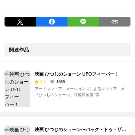
関連作品
映画 ひつじのショーン UFOフィーバー！
4.1
1569
アードマン・アニメーションズによるクレイアニメ
『ひつじのショーン』長編映画第2弾
映画 ひつじのショーン〜バック・トゥ・ザ・