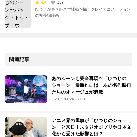
ホーム〜
4.4
357
ひつじが巻き起こす騒動を描くクレイアニメーション
の初長編映画
関連記事
あのシーンも完全再現!?「ひつじの
ショーン」最新作には、あの名作映画
たちのオマージュが満載
2019/11/24 17:00
アニメ界の重鎮が「ひつじのショー
ン」と来日！スタジオジブリや日本文
化から受けた影響とは？