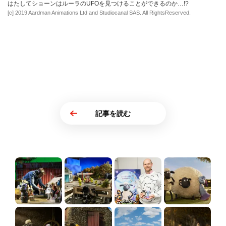
はたしてショーンはルーラのUFOを見つけることができるのか…!?
[c] 2019 Aardman Animations Ltd and Studiocanal SAS. All RightsReserved.
記事を読む