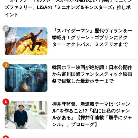
ズファミリー、LiSAの『ミニオンズ＆モンスターズ』推しポ
イント
『スパイダーマン』歴代ヴィランを一
挙紹介！グリーン・ゴブリンにドク
ター・オクトパス、ミステリオまで
韓国ホラー映画が絶好調！日本公開作
から富川国際ファンタスティック映画
祭で目撃した最新ホラーまで
押井守監督、新連載テーマは“ジャン
ル”を作ること!?「私には私のジャン
ルがある」【押井守連載「勝手にジャ
ンル。」プロローグ】