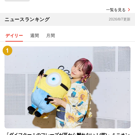
一覧を見る
ニュースランキング
2026/8/7更新
デイリー
週間
月間
「ダイフクー！のフレーズが耳から離れない！(笑)」ミニオン