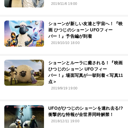
2019/11/6 19:00
ショーンが新しい友達と宇宙へ！『映
画 ひつじのショーン UFOフィー
バー！』予告編が到着
2019/10/10 18:00
ショーンとルーラに癒される！『映画
ひつじのショーン UFOフィー
バー！』場面写真が一挙到着＜写真11
点＞
2019/9/19 19:00
UFOがひつじのショーンを連れ去る!?
衝撃的な特報が全世界同時解禁！
2018/12/11 19:00