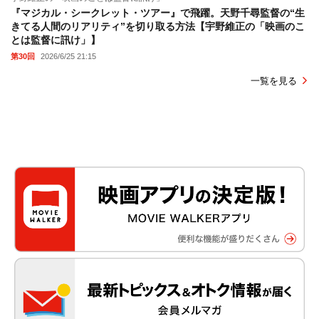
『マジカル・シークレット・ツアー』で飛躍。天野千尋監督の“生
きてる人間のリアリティ”を切り取る方法【宇野維正の「映画のこ
とは監督に訊け」】
第30回
2026/6/25 21:15
一覧を見る