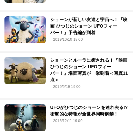
ショーンが新しい友達と宇宙へ！『映
画 ひつじのショーン UFOフィー
バー！』予告編が到着
2019/10/10 18:00
ショーンとルーラに癒される！『映画
ひつじのショーン UFOフィー
バー！』場面写真が一挙到着＜写真11
点＞
2019/9/19 19:00
UFOがひつじのショーンを連れ去る!?
衝撃的な特報が全世界同時解禁！
2018/12/11 19:00