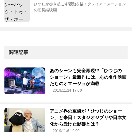
ひつじが巻き起こす騒動を描くクレイアニメーション
の初長編映画
関連記事
あのシーンも完全再現!?「ひつじの
ショーン」最新作には、あの名作映画
たちのオマージュが満載
2019/11/24 17:00
アニメ界の重鎮が「ひつじのショー
ン」と来日！スタジオジブリや日本文
化から受けた影響とは？
2019/11/6 19:00