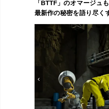
「BTTF」のオマージュ
最新作の秘密を語り尽くす！