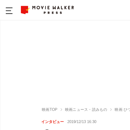
映画TOP
映画ニュース・読みもの
映画 ひ
インタビュー
2019/12/13 16:30