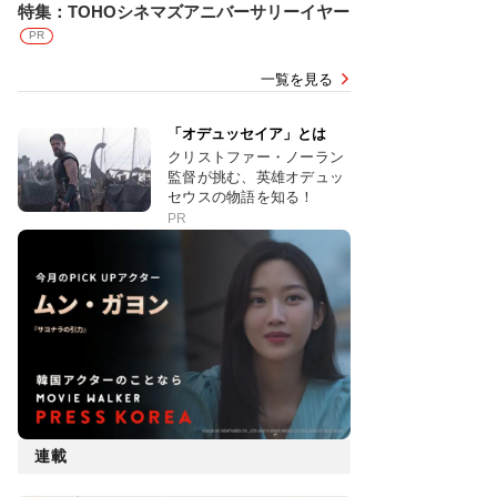
特集：TOHOシネマズアニバーサリーイヤー
PR
一覧を見る
「オデュッセイア」とは
クリストファー・ノーラン
監督が挑む、英雄オデュッ
セウスの物語を知る！
PR
連載