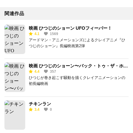
関連作品
映画 ひつじのショーン UFOフィーバー！
4.1
1569
アードマン・アニメーションズによるクレイアニメ『ひ
つじのショーン』長編映画第2弾
映画 ひつじのショーン〜バック・トゥ・ザ・ホー
4.4
357
ム〜
ひつじが巻き起こす騒動を描くクレイアニメーションの
初長編映画
チキンラン
3.4
0