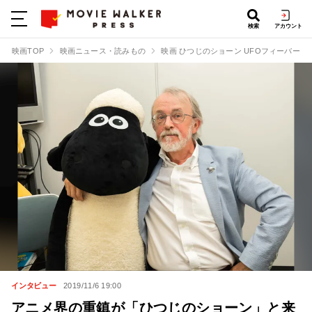
検索
アカウント
映画TOP
映画ニュース・読みもの
映画 ひつじのショーン UFOフィーバー！
インタビュー
2019/11/6 19:00
アニメ界の重鎮が「ひつじのショーン」と来