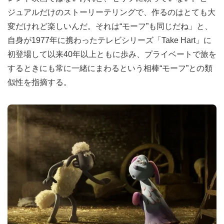
ジュアルだけのストーリーテリングで、作るのはとても大
変だけれど楽しいんだ。それは“モーフ”も同じだね」と、
自身が1977年に携わったテレビシリーズ「Take Hart」に
初登場して以来40年以上ともに歩み、プライベートで旅を
するときにも常に一緒にまわるという相棒“モーフ”との類
似性を指摘する。