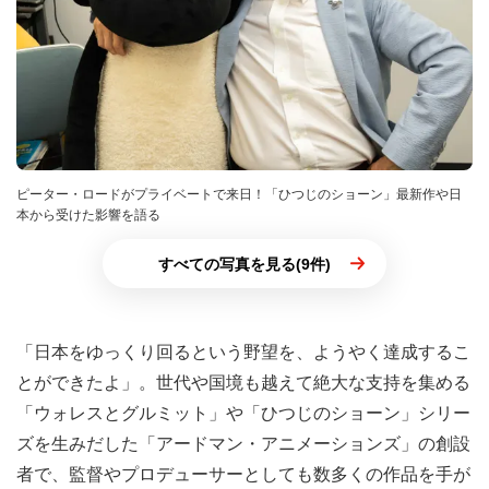
ピーター・ロードがプライベートで来日！「ひつじのショーン」最新作や日
本から受けた影響を語る
すべての写真を見る(9件)
「日本をゆっくり回るという野望を、ようやく達成するこ
とができたよ」。世代や国境も越えて絶大な支持を集める
「ウォレスとグルミット」や「ひつじのショーン」シリー
ズを生みだした「アードマン・アニメーションズ」の創設
者で、監督やプロデューサーとしても数多くの作品を手が