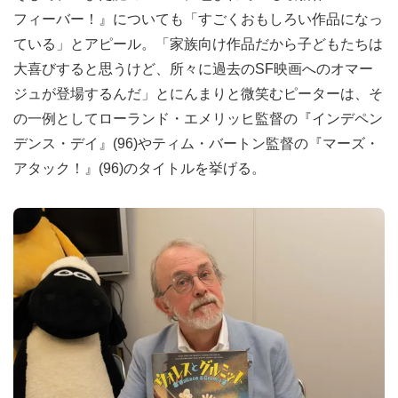
フィーバー！』についても「すごくおもしろい作品になっ
ている」とアピール。「家族向け作品だから子どもたちは
大喜びすると思うけど、所々に過去のSF映画へのオマー
ジュが登場するんだ」とにんまりと微笑むピーターは、そ
の一例としてローランド・エメリッヒ監督の『インデペン
デンス・デイ』(96)やティム・バートン監督の『マーズ・
アタック！』(96)のタイトルを挙げる。