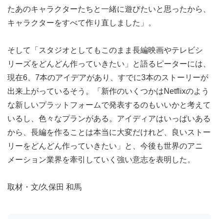
たあのキャラクターたちと一緒に遊びたいと思ったから、
キャラクターをすべて作り直しました」。
そして「スタジオとしてもこのまま長編映画やテレビシ
リーズをどんどん作っていきたい」と語るピーターには、
現在6、7本のアイデアがあり、すでに3本のストーリーが
出来上がっているそう。「新作のいくつかはNetflixのよう
な新しいプラットフォームで発表するのもいいかと考えて
いるし、色々なプランがある。アイディアはいっぱいある
から、長編を作ることは本当に大変だけれど、良いストー
リーをどんどん作っていきたい」と、今後も世界のアニ
メーション業界を牽引していく強い意志を表明した。
取材・文/久保田 和馬