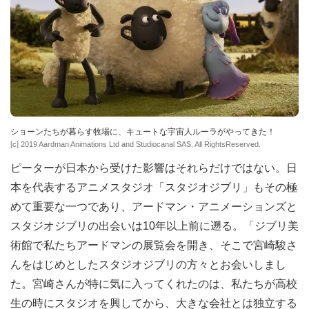
ショーンたちが暮らす牧場に、キュートな宇宙人ルーラがやってきた！
[c] 2019 Aardman Animations Ltd and Studiocanal SAS. All RightsReserved.
ピーターが日本から受けた影響はそれらだけではない。日
本を代表するアニメスタジオ「スタジオジブリ」もその極
めて重要な一つであり、アードマン・アニメーションズと
スタジオジブリの出会いは10年以上前に遡る。「ジブリ美
術館で私たちアードマンの展覧会を開き、そこで宮崎駿さ
んをはじめとしたスタジオジブリの方々とお会いしまし
た。宮崎さんが特に気に入ってくれたのは、私たちが高校
生の時にスタジオを興してから、大きな会社とは独立する