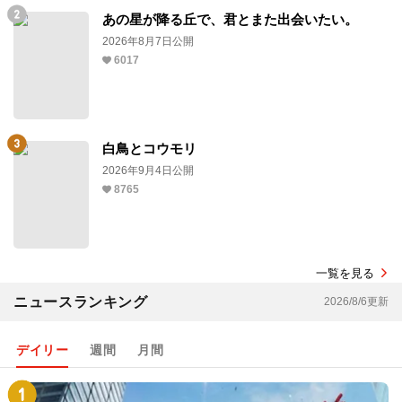
あの星が降る丘で、君とまた出会いたい。
2026年8月7日公開
6017
白鳥とコウモリ
2026年9月4日公開
8765
一覧を見る
ニュースランキング
2026/8/6更新
デイリー
週間
月間