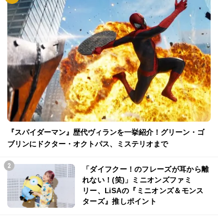
『スパイダーマン』歴代ヴィランを一挙紹介！グリーン・ゴ
ブリンにドクター・オクトパス、ミステリオまで
「ダイフクー！のフレーズが耳から離
れない！(笑)」ミニオンズファミ
リー、LiSAの『ミニオンズ＆モンス
ターズ』推しポイント