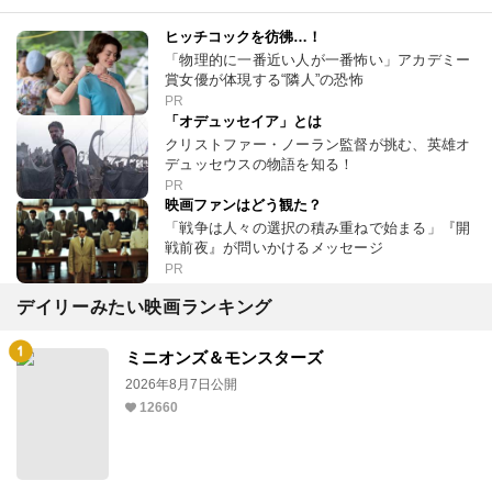
ヒッチコックを彷彿…！
「物理的に一番近い人が一番怖い」アカデミー
賞女優が体現する“隣人”の恐怖
PR
「オデュッセイア」とは
クリストファー・ノーラン監督が挑む、英雄オ
デュッセウスの物語を知る！
PR
映画ファンはどう観た？
「戦争は人々の選択の積み重ねで始まる」『開
戦前夜』が問いかけるメッセージ
PR
デイリーみたい映画ランキング
ミニオンズ＆モンスターズ
2026年8月7日公開
12660