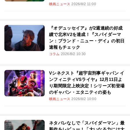
映画ニュース
2026/8/2 11:00
『オデュッセイア』が2週連続の好成
績で北米V2を達成！『スパイダーマ
ン：ブランド・ニュー・デイ』の初日
速報もチェック
コラム
2026/8/2 10:30
Vシネクスト『超宇宙刑事ギャバン イ
ンフィニティVSライヤ』12月11日よ
り期間限定上映決定！シリーズ初登場
のギャバン・エタニティの姿も
映画ニュース
2026/8/2 10:00
ネタバレなしで「スパイダーマン」最
新作をレビュー！「大いなる力には大