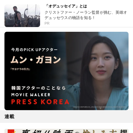
「オデュッセイア」とは
クリストファー・ノーラン監督が挑む、英雄オ
デュッセウスの物語を知る！
PR
連載