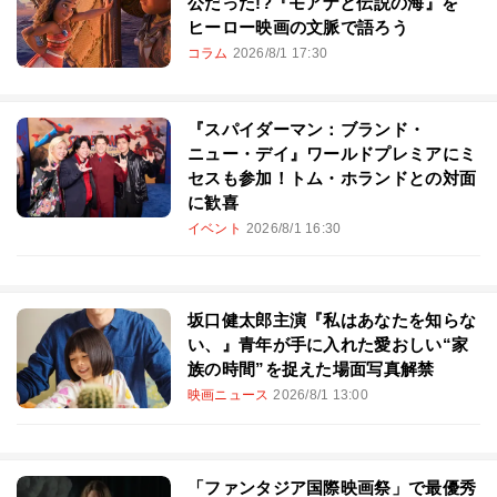
公だった!?『モアナと伝説の海』を
ヒーロー映画の文脈で語ろう
コラム
2026/8/1 17:30
『スパイダーマン：ブランド・
ニュー・デイ』ワールドプレミアにミ
セスも参加！トム・ホランドとの対面
に歓喜
イベント
2026/8/1 16:30
坂口健太郎主演『私はあなたを知らな
い、』青年が手に入れた愛おしい“家
族の時間”を捉えた場面写真解禁
映画ニュース
2026/8/1 13:00
「ファンタジア国際映画祭」で最優秀