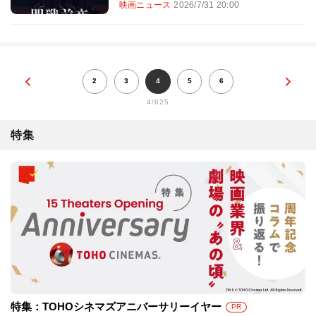
映画ニュース
2026/7/31 20:00
2
3
4
5
6
4/625
特集
特集：TOHOシネマズアニバーサリーイヤー
PR