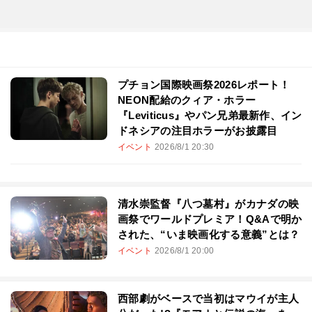
プチョン国際映画祭2026レポート！
NEON配給のクィア・ホラー
『Leviticus』やパン兄弟最新作、イン
ドネシアの注目ホラーがお披露目
イベント
2026/8/1 20:30
清水崇監督『八つ墓村』がカナダの映
画祭でワールドプレミア！Q&Aで明か
された、“いま映画化する意義”とは？
イベント
2026/8/1 20:00
西部劇がベースで当初はマウイが主人