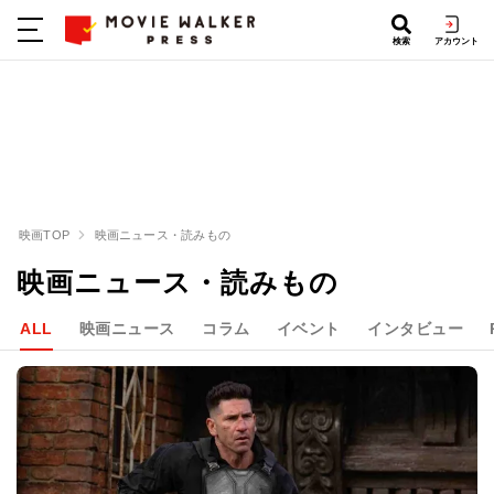
検索
アカウント
映画TOP
映画ニュース・読みもの
映画ニュース・読みもの
ALL
映画ニュース
コラム
イベント
インタビュー