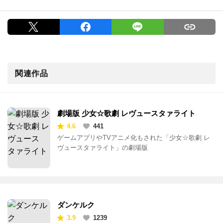
関連作品
劇場版 少女☆歌劇 レヴュースタァライト
4.6
441
ゲームアプリやTVアニメ化もされた「少女☆歌劇 レ
ヴュースタァライト」の劇場版
ダンケルク
3.9
1239