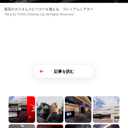
最高のカスタムスピーカーを備える、プレミアムシアター
TM & [c] TOHO Cinemas Ltd. All Rights Reserved.
記事を読む