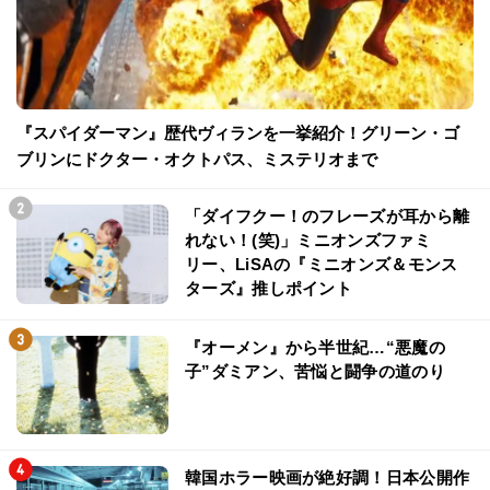
『スパイダーマン』歴代ヴィランを一挙紹介！グリーン・ゴ
ブリンにドクター・オクトパス、ミステリオまで
「ダイフクー！のフレーズが耳から離
れない！(笑)」ミニオンズファミ
リー、LiSAの『ミニオンズ＆モンス
ターズ』推しポイント
『オーメン』から半世紀…“悪魔の
子”ダミアン、苦悩と闘争の道のり
韓国ホラー映画が絶好調！日本公開作