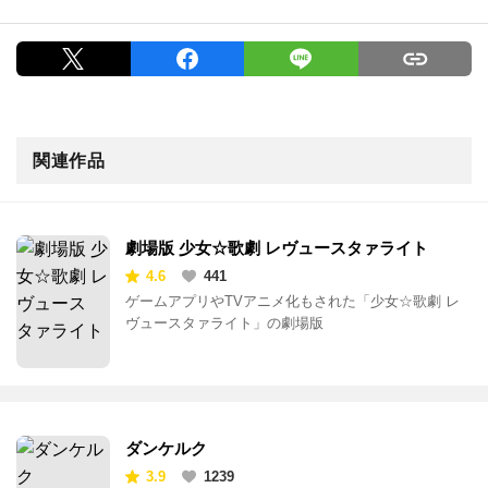
関連作品
劇場版 少女☆歌劇 レヴュースタァライト
4.6
441
ゲームアプリやTVアニメ化もされた「少女☆歌劇 レ
ヴュースタァライト」の劇場版
ダンケルク
3.9
1239