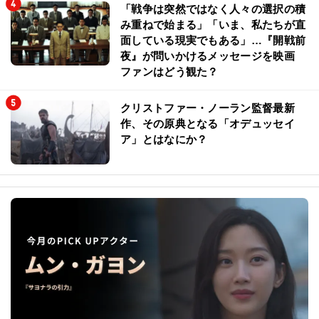
「戦争は突然ではなく人々の選択の積
み重ねで始まる」「いま、私たちが直
面している現実でもある」…『開戦前
夜』が問いかけるメッセージを映画
ファンはどう観た？
クリストファー・ノーラン監督最新
作、その原典となる「オデュッセイ
ア」とはなにか？