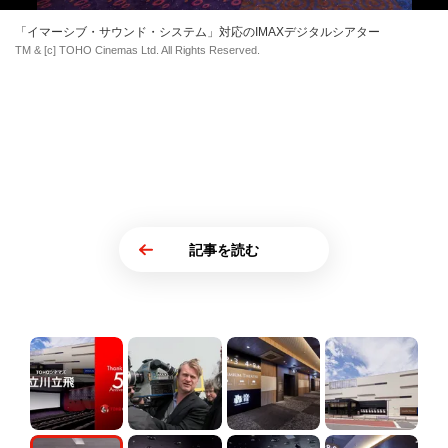
「イマーシブ・サウンド・システム」対応のIMAXデジタルシアター
TM & [c] TOHO Cinemas Ltd. All Rights Reserved.
記事を読む