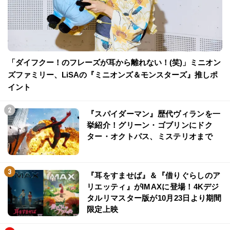
「ダイフクー！のフレーズが耳から離れない！(笑)」ミニオン
ズファミリー、LiSAの『ミニオンズ＆モンスターズ』推しポ
イント
『スパイダーマン』歴代ヴィランを一
挙紹介！グリーン・ゴブリンにドク
ター・オクトパス、ミステリオまで
『耳をすませば』＆『借りぐらしのア
リエッティ』がIMAXに登場！4Kデジ
タルリマスター版が10月23日より期間
限定上映