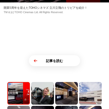
開業5周年を迎えたTOHOシネマズ 立川立飛のトリビアを紹介！
TM & [c] TOHO Cinemas Ltd. All Rights Reserved.
記事を読む