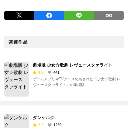
関連作品
劇場版 少女☆歌劇 レヴュースタァライト
4.6
441
ゲームアプリやTVアニメ化もされた「少女☆歌劇 レ
ヴュースタァライト」の劇場版
ダンケルク
3.9
1239