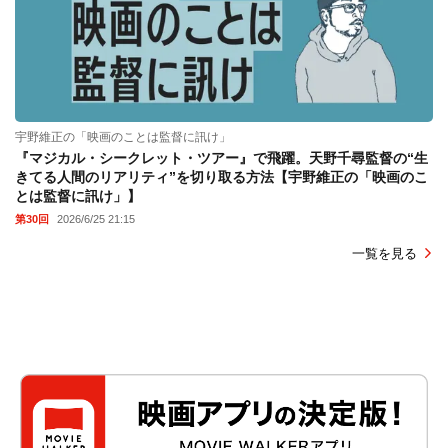
宇野維正の「映画のことは監督に訊け」
『マジカル・シークレット・ツアー』で飛躍。天野千尋監督の“生
きてる人間のリアリティ”を切り取る方法【宇野維正の「映画のこ
とは監督に訊け」】
第30回
2026/6/25 21:15
一覧を見る