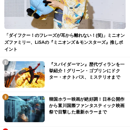
「ダイフクー！のフレーズが耳から離れない！(笑)」ミニオン
ズファミリー、LiSAの『ミニオンズ＆モンスターズ』推しポ
イント
『スパイダーマン』歴代ヴィランを一
挙紹介！グリーン・ゴブリンにドク
ター・オクトパス、ミステリオまで
韓国ホラー映画が絶好調！日本公開作
から富川国際ファンタスティック映画
祭で目撃した最新ホラーまで