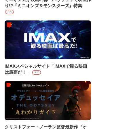
り!?『ミニオンズ＆モンスターズ』特集
PR
IMAXスペシャルサイト「IMAXで観る映画
は最高だ！」
PR
クリストファー・ノーラン監督最新作『オ