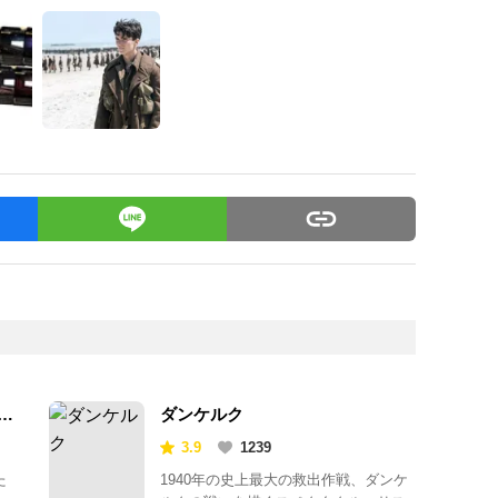
ダンケルク
3.9
1239
た
1940年の史上最大の救出作戦、ダンケ