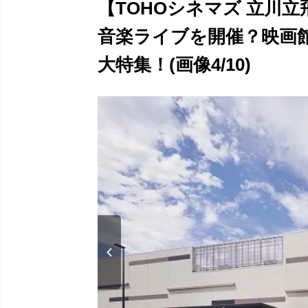
【TOHOシネマズ 立川
音楽ライブを開催？映画
大特集！(画像4/10)