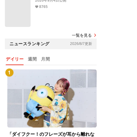
2026年9月4日公開
8765
一覧を見る
ニュースランキング
2026/8/7更新
デイリー
週間
月間
「ダイフクー！のフレーズが耳から離れな
『スパイダーマン