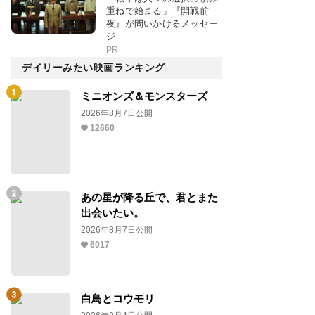
重ねで始まる」『開戦前
夜』が問いかけるメッセー
ジ
PR
デイリーみたい映画ランキング
ミニオンズ＆モンスターズ
2026年8月7日公開
12660
あの星が降る丘で、君とまた
出会いたい。
2026年8月7日公開
6017
白鳥とコウモリ