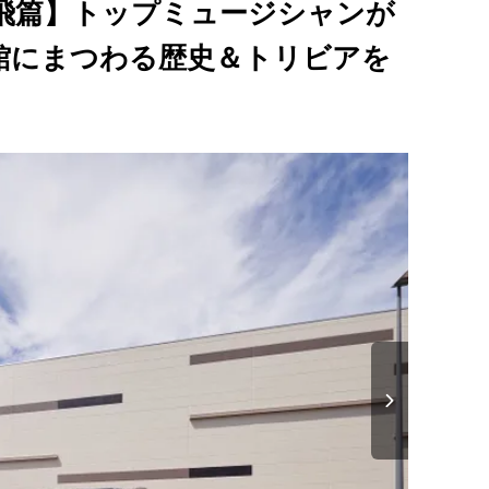
立飛篇】トップミュージシャンが
館にまつわる歴史＆トリビアを