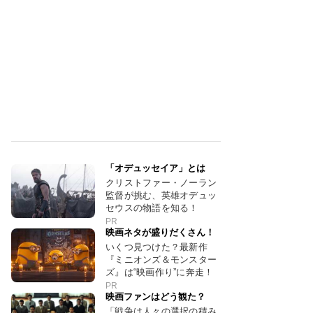
「オデュッセイア」とは
クリストファー・ノーラン
監督が挑む、英雄オデュッ
セウスの物語を知る！
PR
映画ネタが盛りだくさん！
いくつ見つけた？最新作
『ミニオンズ＆モンスター
ズ』は“映画作り”に奔走！
PR
映画ファンはどう観た？
「戦争は人々の選択の積み