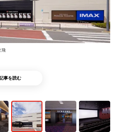
立飛
記事を読む