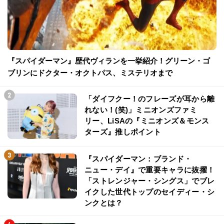
『スパイダーマン』歴代ヴィランを一挙紹介！グリーン・ゴ
ブリンにドクター・オクトパス、ミステリオまで
「ダイフクー！のフレーズが耳から離
れない！(笑)」ミニオンズファミ
リー、LiSAの『ミニオンズ＆モンス
ターズ』推しポイント
『スパイダーマン：ブランド・
ニュー・デイ』で重要キャラに抜擢！
「ストレンジャー・シングス」でブレ
イクした世代トップのセイディー・シ
ンクとは？