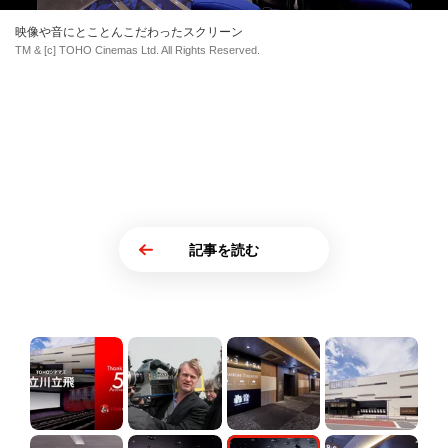
映像や音にとことんこだわったスクリーン
TM & [c] TOHO Cinemas Ltd. All Rights Reserved.
記事を読む