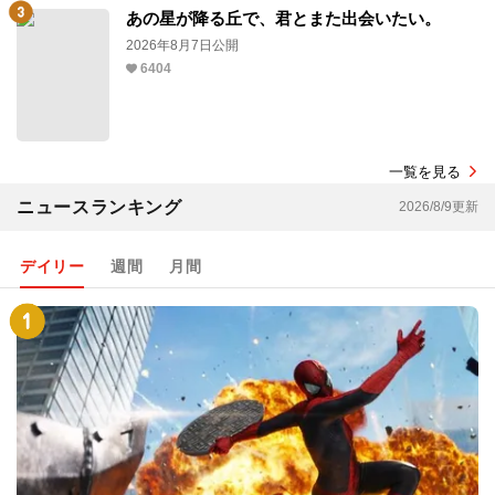
あの星が降る丘で、君とまた出会いたい。
2026年8月7日公開
6404
一覧を見る
ニュースランキング
2026/8/9更新
デイリー
週間
月間