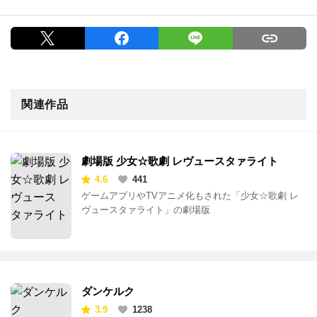
関連作品
劇場版 少女☆歌劇 レヴュースタァライト
4.6
441
ゲームアプリやTVアニメ化もされた「少女☆歌劇 レ
ヴュースタァライト」の劇場版
ダンケルク
3.9
1238