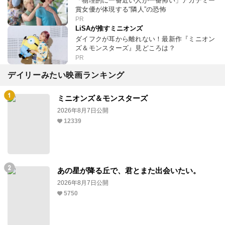
「物理的に一番近い人が一番怖い」アカデミー
賞女優が体現する“隣人”の恐怖
PR
LiSAが推すミニオンズ
ダイフクが耳から離れない！最新作『ミニオン
ズ＆モンスターズ』見どころは？
PR
デイリーみたい映画ランキング
ミニオンズ＆モンスターズ
2026年8月7日公開
12339
あの星が降る丘で、君とまた出会いたい。
2026年8月7日公開
5750