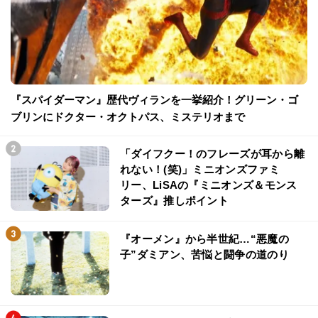
『スパイダーマン』歴代ヴィランを一挙紹介！グリーン・ゴ
ブリンにドクター・オクトパス、ミステリオまで
「ダイフクー！のフレーズが耳から離
れない！(笑)」ミニオンズファミ
リー、LiSAの『ミニオンズ＆モンス
ターズ』推しポイント
『オーメン』から半世紀…“悪魔の
子”ダミアン、苦悩と闘争の道のり