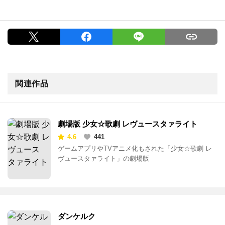
関連作品
劇場版 少女☆歌劇 レヴュースタァライト
4.6
441
ゲームアプリやTVアニメ化もされた「少女☆歌劇 レ
ヴュースタァライト」の劇場版
ダンケルク