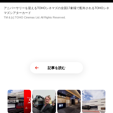
アニバーサリーを迎えるTOHOシネマズの全国17劇場で配布されるTOHOシネ
マズシアターカード
TM & [c] TOHO Cinemas Ltd. All Rights Reserved.
記事を読む