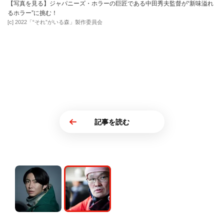
【写真を見る】ジャパニーズ・ホラーの巨匠である中田秀夫監督が“新味溢れ
るホラー”に挑む！
[c] 2022「“それ”がいる森」製作委員会
記事を読む