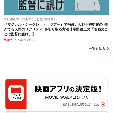
宇野維正の「映画のことは監督に訊け」
『マジカル・シークレット・ツアー』で飛躍。天野千尋監督の“生
きてる人間のリアリティ”を切り取る方法【宇野維正の「映画のこ
とは監督に訊け」】
第30回
2026/6/25 21:15
一覧を見る