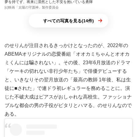
夢を持てず、将来に漠然とした不安を抱いている勇輝
[c]映画「太陽の守護神」製作委員会
すべての写真を見る(14件)
のせりんが注目されるきっかけとなったのが、2022年の
ABEMAオリジナルの恋愛番組「オオカミちゃんとオオカ
ミくんには騙されない」。その後、23年6月放送のドラマ
「ケーキの切れない非行少年たち」で俳優デビューする
と、いきなりその翌月放送の「最高の教師 1年後、私は生
徒に■された」で連ドラ初レギュラーを務めることに。演
じた不破大成はピアスがおしゃれな高校生。ファッショナ
ブルな都会の男の子役がピタリとハマる、のせりんなので
ある。