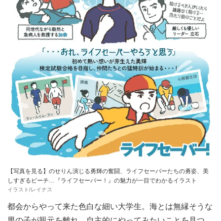
【写真を見る】のせりん演じる勇輝の奮闘、ライフセーバーたちの勇姿、美
しすぎるビーチ…『ライフセーバー！』の魅力が一目でわかるイラスト
イラスト/レイナス
都会からやって来た色白な細い大学生。海とは無縁そうな
男の子が親元を離れ、自主的にやってみたいことを見つ