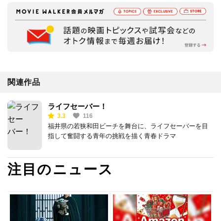
関連作品
ライフセーバー！
3.3
116
福井県の若狭和田ビーチを舞台に、ライフセーバーを目
指して奮闘する青年の挑戦を描く青春ドラマ
注目のニュース