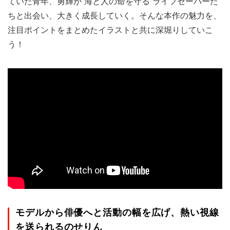
ていた青年、勇輝が“海と人の命を守る”ライフセーバーた
ちと出会い、大きく成長していく。そんな本作の魅力を、
注目ポイントをまとめたイラストと共に深堀りしていこ
う！
モデルから俳優へと活動の幅を広げ、熱い視線
を送られるのせりん