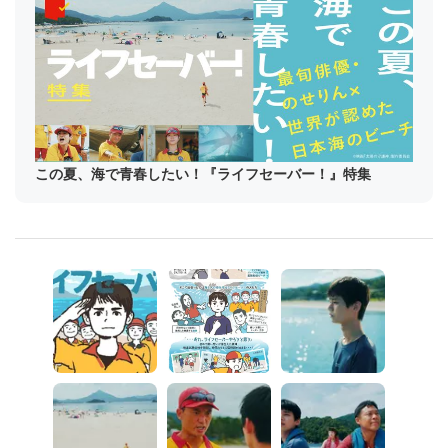
この夏、海で青春したい！『ライフセーバー！』特集