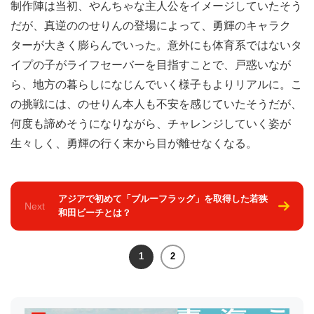
制作陣は当初、やんちゃな主人公をイメージしていたそう
だが、真逆ののせりんの登場によって、勇輝のキャラク
ターが大きく膨らんでいった。意外にも体育系ではないタ
イプの子がライフセーバーを目指すことで、戸惑いなが
ら、地方の暮らしになじんでいく様子もよりリアルに。こ
の挑戦には、のせりん本人も不安を感じていたそうだが、
何度も諦めそうになりながら、チャレンジしていく姿が
生々しく、勇輝の行く末から目が離せなくなる。
アジアで初めて「ブルーフラッグ」を取得した若狭
Next
和田ビーチとは？
1
2