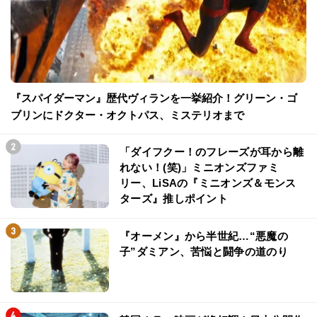
『スパイダーマン』歴代ヴィランを一挙紹介！グリーン・ゴ
ブリンにドクター・オクトパス、ミステリオまで
「ダイフクー！のフレーズが耳から離
れない！(笑)」ミニオンズファミ
リー、LiSAの『ミニオンズ＆モンス
ターズ』推しポイント
『オーメン』から半世紀…“悪魔の
子”ダミアン、苦悩と闘争の道のり