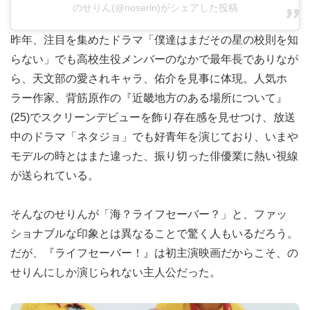
のせりん(@noserln)がシェアした投稿
昨年、注目を集めたドラマ「僕達はまだその星の校則を知
らない」でも高校生役メンバーのなかで最年長でありなが
ら、天文部の愛されキャラ、佑介を見事に体現。人気ホ
ラー作家、背筋原作の『近畿地方のある場所について』
(25)でスクリーンデビューを飾り存在感を見せつけ、放送
中のドラマ「ネタジョ」でも好青年を演じており、いまや
モデルの時とはまた違った、振り切った俳優業に熱い視線
が送られている。
そんなのせりんが「海？ライフセーバー？」と、ファッ
ショナブルな印象とは異なることで驚く人もいるだろう。
だが、『ライフセーバー！』は初主演映画だからこそ、の
せりんにしか演じられない主人公だった。