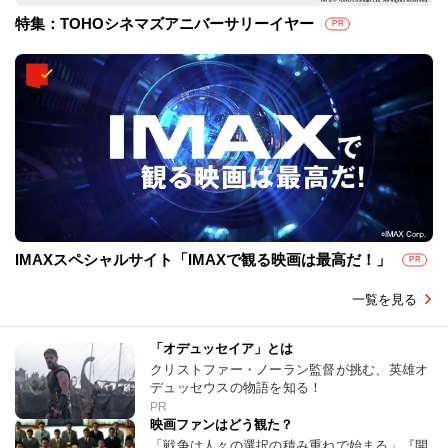
特集：TOHOシネマズアニバーサリーイヤー
PR
IMAXスペシャルサイト「IMAXで観る映画は最高だ！」
PR
一覧を見る
「オデュッセイア」とは
クリストファー・ノーラン監督が挑む、英雄オ
デュッセウスの物語を知る！
PR
映画ファンはどう観た？
「戦争は人々の選択の積み重ねで始まる」『開