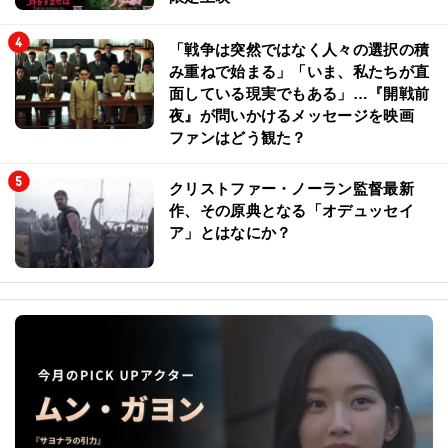
「戦争は突然ではなく人々の選択の積
み重ねで始まる」「いま、私たちが直
面している現実でもある」…『開戦前
夜』が問いかけるメッセージを映画
ファンはどう観た？
クリストファー・ノーラン監督最新
作、その原典となる「オデュッセイ
ア」とはなにか？