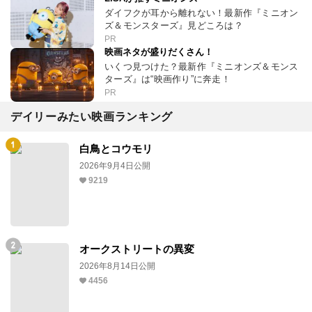
ダイフクが耳から離れない！最新作『ミニオン
ズ＆モンスターズ』見どころは？
PR
映画ネタが盛りだくさん！
いくつ見つけた？最新作『ミニオンズ＆モンス
ターズ』は“映画作り”に奔走！
PR
デイリーみたい映画ランキング
白鳥とコウモリ
2026年9月4日公開
9219
オークストリートの異変
2026年8月14日公開
4456