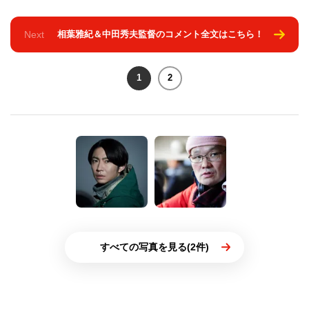
Next
相葉雅紀＆中田秀夫監督のコメント全文はこちら！
1
2
すべての写真を見る(2件)