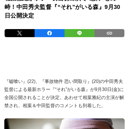
峙！中田秀夫監督『“それ”がいる森』9月30
日公開決定
『嘘喰い』(22)、『事故物件 恐い間取り』(20)の中田秀夫
監督による最新ホラー『“それ”がいる森』が9月30日(金)に
全国公開されることが決定。あわせて相葉雅紀の主演が解
禁され、相葉＆中田監督のコメントも到着した。