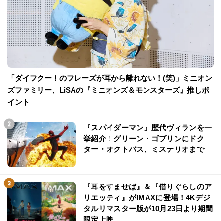
「ダイフクー！のフレーズが耳から離れない！(笑)」ミニオン
ズファミリー、LiSAの『ミニオンズ＆モンスターズ』推しポ
イント
『スパイダーマン』歴代ヴィランを一
挙紹介！グリーン・ゴブリンにドク
ター・オクトパス、ミステリオまで
『耳をすませば』＆『借りぐらしのア
リエッティ』がIMAXに登場！4Kデジ
タルリマスター版が10月23日より期間
限定上映