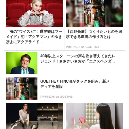
「海の“ワイスピ”！世界観はマー
【西野亮廣】つくりたいものを追
メイド」初「アクアマン」のゆき
求できる環境の作り方とは
ぽよにアクアライド...
PR(FINCHI on GOETHE)
40年以上スタローンの声を吹き替えてきたレ
ジェンド！ささきいさおが「エクスペンダ...
GOETHEとFINCHIがタッグを組み、新メ
ディアを創設
PR(FINCHI on GOETHE)