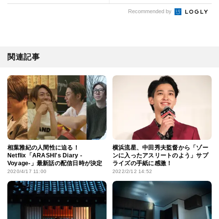
Recommended by
関連記事
相葉雅紀の人間性に迫る！
横浜流星、中田秀夫監督から「ゾー
Netflix「ARASHI's Diary -
ンに入ったアスリートのよう」サプ
Voyage-」最新話の配信日時が決定
ライズの手紙に感激！
2020/4/17 11:00
2022/2/12 14:52