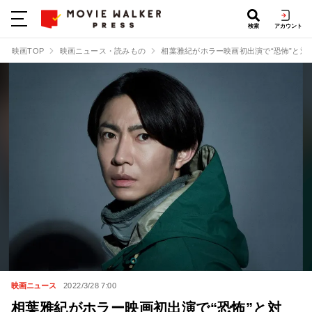
検索
アカウント
映画TOP
映画ニュース・読みもの
相葉雅紀がホラー映画初出演で“恐怖”と対峙
映画ニュース
2022/3/28 7:00
相葉雅紀がホラー映画初出演で“恐怖”と対