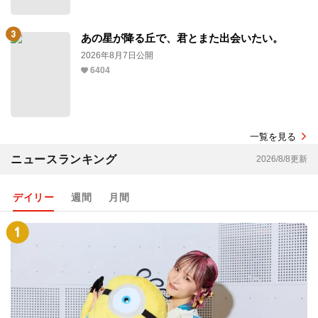
あの星が降る丘で、君とまた出会いたい。
2026年8月7日公開
6404
一覧を見る
ニュースランキング
2026/8/8更新
デイリー
週間
月間