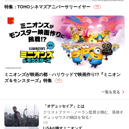
特集：TOHOシネマズアニバーサリーイヤー
PR
ミニオンズが映画の都・ハリウッドで映画作り!?『ミニオン
ズ＆モンスターズ』特集
PR
一覧を見る
「オデュッセイア」とは
クリストファー・ノーラン監督が挑む、英雄オ
デュッセウスの物語を知る！
PR
LiSAが推すミニオンズ