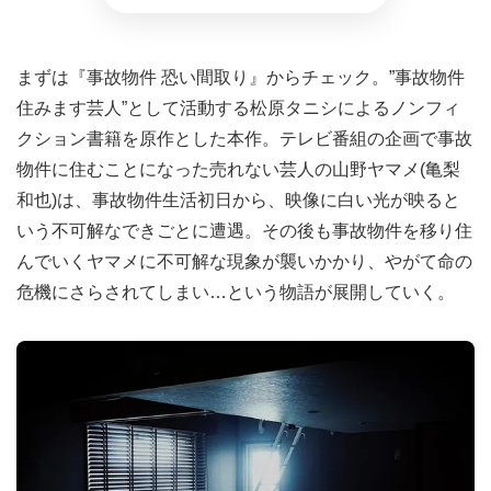
まずは『事故物件 恐い間取り』からチェック。”事故物件
住みます芸人”として活動する松原タニシによるノンフィ
クション書籍を原作とした本作。テレビ番組の企画で事故
物件に住むことになった売れない芸人の山野ヤマメ(亀梨
和也)は、事故物件生活初日から、映像に白い光が映ると
いう不可解なできごとに遭遇。その後も事故物件を移り住
んでいくヤマメに不可解な現象が襲いかかり、やがて命の
危機にさらされてしまい…という物語が展開していく。