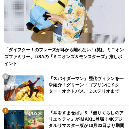
「ダイフクー！のフレーズが耳から離れない！(笑)」ミニオン
ズファミリー、LiSAの『ミニオンズ＆モンスターズ』推しポ
イント
『スパイダーマン』歴代ヴィランを一
挙紹介！グリーン・ゴブリンにドク
ター・オクトパス、ミステリオまで
『耳をすませば』＆『借りぐらしのア
リエッティ』がIMAXに登場！4Kデジ
タルリマスター版が10月23日より期間