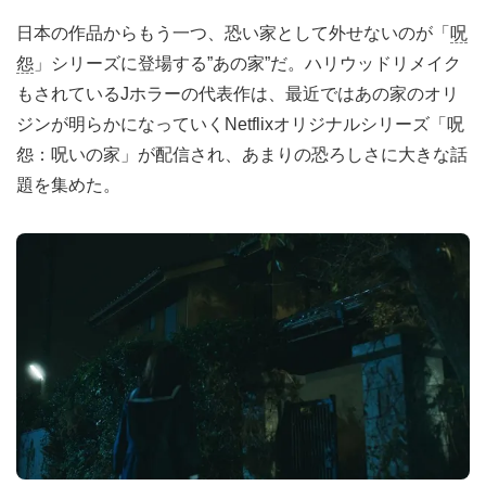
日本の作品からもう一つ、恐い家として外せないのが「
呪
怨
」シリーズに登場する”あの家”だ。ハリウッドリメイク
もされているJホラーの代表作は、最近ではあの家のオリ
ジンが明らかになっていくNetflixオリジナルシリーズ「呪
怨：呪いの家」が配信され、あまりの恐ろしさに大きな話
題を集めた。