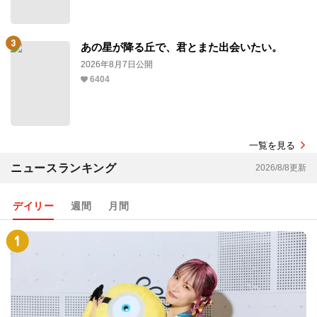
あの星が降る丘で、君とまた出会いたい。
2026年8月7日公開
6404
一覧を見る
ニュースランキング
2026/8/8更新
デイリー
週間
月間