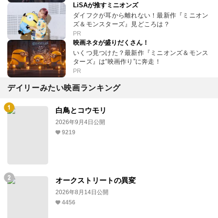
LiSAが推すミニオンズ
ダイフクが耳から離れない！最新作『ミニオン
ズ＆モンスターズ』見どころは？
PR
映画ネタが盛りだくさん！
いくつ見つけた？最新作『ミニオンズ＆モンス
ターズ』は“映画作り”に奔走！
PR
デイリーみたい映画ランキング
白鳥とコウモリ
2026年9月4日公開
9219
オークストリートの異変
2026年8月14日公開
4456