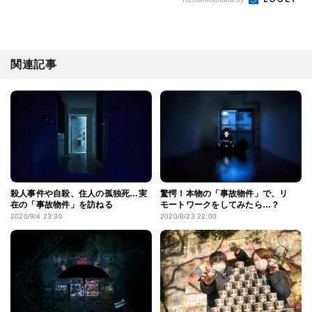
関連記事
殺人事件や自殺、住人の孤独死…実
驚愕！本物の「事故物件」で、リ
在の「事故物件」を訪ねる
モートワークをしてみたら…？
2020/9/4 23:30
2020/8/23 22:00