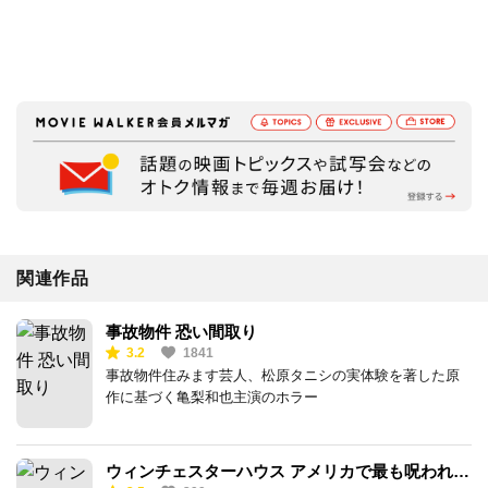
関連作品
事故物件 恐い間取り
3.2
1841
事故物件住みます芸人、松原タニシの実体験を著した原
作に基づく亀梨和也主演のホラー
ウィンチェスターハウス アメリカで最も呪われた