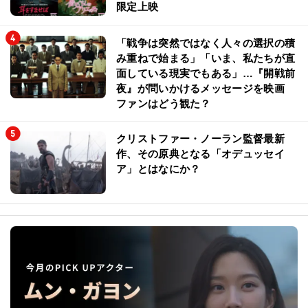
限定上映
「戦争は突然ではなく人々の選択の積
み重ねで始まる」「いま、私たちが直
面している現実でもある」…『開戦前
夜』が問いかけるメッセージを映画
ファンはどう観た？
クリストファー・ノーラン監督最新
作、その原典となる「オデュッセイ
ア」とはなにか？