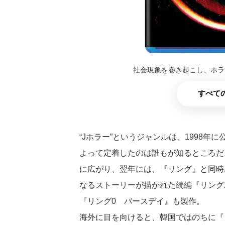
社会現象を巻き起こし、ホラ
すべての
“Jホラー”というジャンルは、1998
よって定着したのは誰もが知るところだ
に広がり、翌年には、『リング』と同時上
なるストーリーが描かれた続編『リング2
『リング0 バースデイ』も製作。
海外に目を向けると、韓国ではのちに『リ