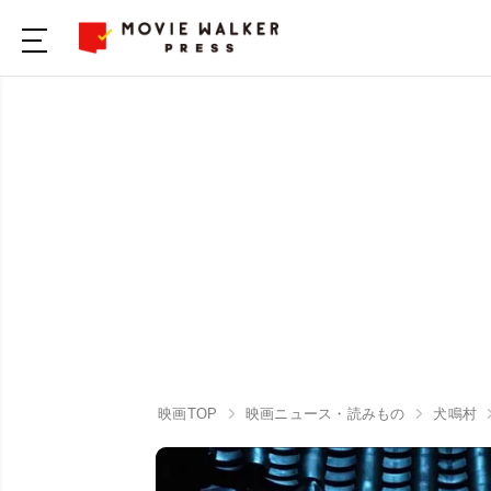
映画TOP
映画ニュース・読みもの
犬鳴村