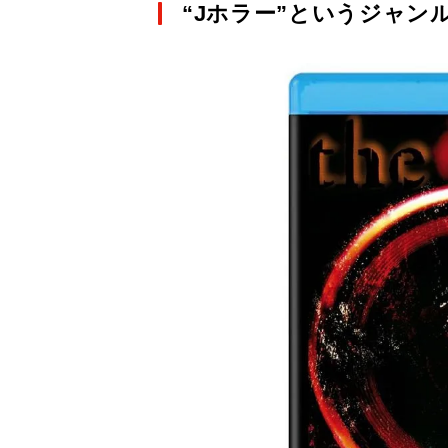
“Jホラー”というジャン