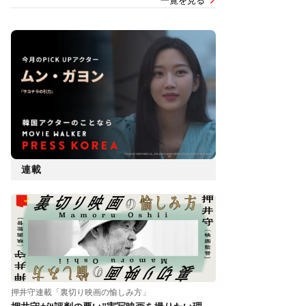
一覧を見る
連載
押井守連載「裏切り映画の愉しみ方」