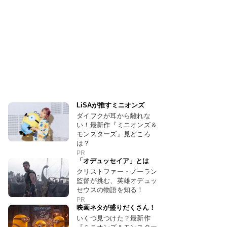
LiSAが推すミニオンズ
ダイフクが耳から離れな
い！最新作『ミニオンズ＆
モンスターズ』見どころ
は？
PR
「オデュッセイア」とは
クリストファー・ノーラン
監督が挑む、英雄オデュッ
セウスの物語を知る！
PR
映画ネタが盛りだくさん！
いくつ見つけた？最新作