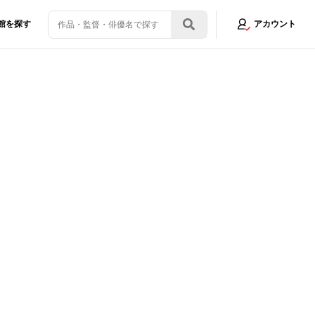
館を探す
アカウント
”再燃のワケ