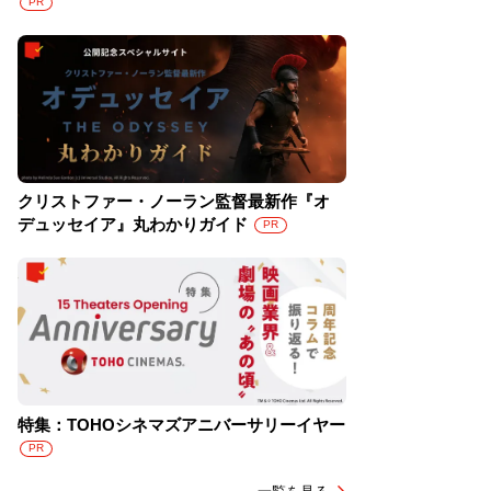
PR
クリストファー・ノーラン監督最新作『オ
デュッセイア』丸わかりガイド
PR
特集：TOHOシネマズアニバーサリーイヤー
PR