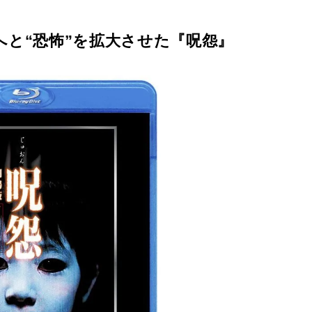
へと“恐怖”を拡大させた『呪怨』