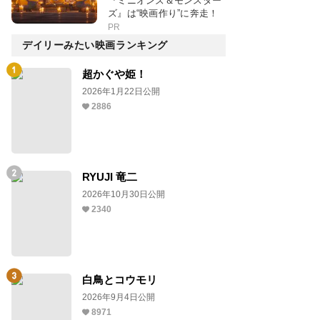
『ミニオンズ＆モンスター
ズ』は“映画作り”に奔走！
PR
デイリーみたい映画ランキング
超かぐや姫！
2026年1月22日公開
2886
RYUJI 竜二
2026年10月30日公開
2340
白鳥とコウモリ
2026年9月4日公開
8971