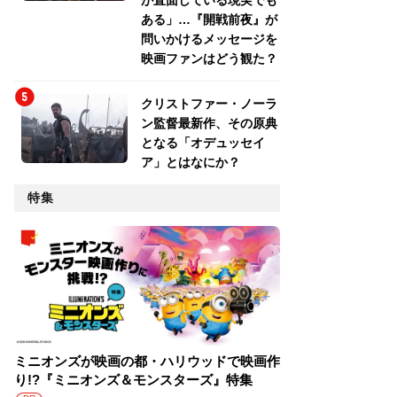
が直面している現実でも
ある」…『開戦前夜』が
問いかけるメッセージを
映画ファンはどう観た？
クリストファー・ノーラ
ン監督最新作、その原典
となる「オデュッセイ
ア」とはなにか？
特集
ミニオンズが映画の都・ハリウッドで映画作
り!?『ミニオンズ＆モンスターズ』特集