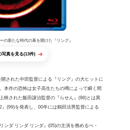
ーの新たな時代の幕を開けた『リング』
写真を見る(13件)
年に公開された中田監督による『リング』の大ヒットに
。本作の恐怖は女子高生たちの噂によって瞬く間
映された飯田譲治監督の『らせん』(98)とは異
』(99)を発表し、00年には鶴田法男監督による
ンダ リンダ リンダ』(05)の主演を務めるぺ・