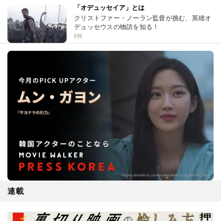
「オデュッセイア」とは
クリストファー・ノーラン監督が挑む、英雄オ
デュッセウスの物語を知る！
PR
連載