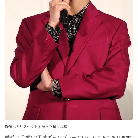
原作へのリスペクトを語った横浜流星
横浜は「(貘は)天才ギャンブラーというところもあります