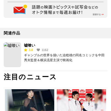
関連作品
嘘喰い
3.8
1162
ギャンブルの世界を描いた迫稔雄の同名コミックを中田
秀夫監督＆横浜流星主演で映画化
注目のニュース