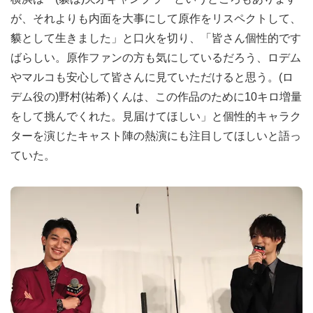
が、それよりも内面を大事にして原作をリスペクトして、
貘として生きました」と口火を切り、「皆さん個性的です
ばらしい。原作ファンの方も気にしているだろう、ロデム
やマルコも安心して皆さんに見ていただけると思う。(ロ
デム役の)野村(祐希)くんは、この作品のために10キロ増量
をして挑んでくれた。見届けてほしい」と個性的キャラク
ターを演じたキャスト陣の熱演にも注目してほしいと語っ
ていた。