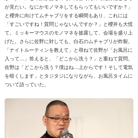
が見たい。なにかモノマネしてもらってもいいですか？」
と櫻井に向けてムチャブリをする瞬間もあり、これには
「すごいですね！質問じゃないんですか？」と櫻井も大慌
て。ミッキーマウスのモノマネを披露して、会場を盛り上
げた。さらに佐野に対しても、白石のムチャブリが炸裂。
「ナイトルーティンを教えて」と尋ねて佐野が「お風呂に
入って…」答えると、「どこから洗う？」と重ねて質問。
佐野は「どこから洗う？僕はね…上からです！そして電気
を暗くします」とタジタジになりながら、お風呂タイムに
ついて語っていた。