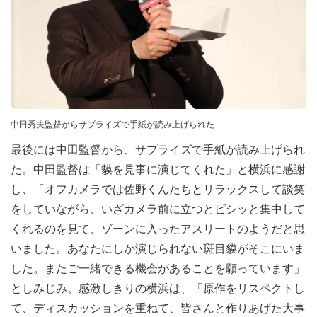
中田秀夫監督からサプライズで手紙が読み上げられた
最後には中田監督から、サプライズで手紙が読み上げられ
た。中田監督は「貘を見事に演じてくれた」と横浜に感謝
し、「オフカメラでは佐野くんたちとリラックスして談笑
をしていながら、いざカメラ前に立つとビシッと集中して
くれるのを見て、ゾーンに入ったアスリートのようだと思
いました。あなたにしか演じられない斑目貘がそこにいま
した。またご一緒できる機会があることを願っています」
としみじみ。感激しきりの横浜は、「原作をリスペクトし
て、ディスカッションを重ねて、皆さんと作りあげた大事