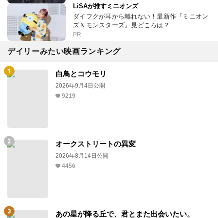
LiSAが推すミニオンズ
ダイフクが耳から離れない！最新作『ミニオン
ズ＆モンスターズ』見どころは？
PR
デイリーみたい映画ランキング
白鳥とコウモリ
2026年9月4日公開
9219
オークストリートの異変
2026年8月14日公開
4456
あの星が降る丘で、君とまた出会いたい。