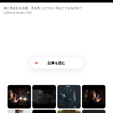
炎に包まれる玉座…王を失ったワカンダはどうなるのか？
[c]Marvel Studios 2022
記事を読む