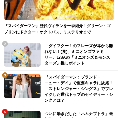
『スパイダーマン』歴代ヴィランを一挙紹介！グリーン・ゴ
ブリンにドクター・オクトパス、ミステリオまで
「ダイフクー！のフレーズが耳から離
れない！(笑)」ミニオンズファミ
リー、LiSAの『ミニオンズ＆モンス
ターズ』推しポイント
『スパイダーマン：ブランド・
ニュー・デイ』で重要キャラに抜擢！
「ストレンジャー・シングス」でブレ
イクした世代トップのセイディー・シ
ンクとは？
ついに動きだした「ハムナプトラ」最