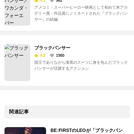
4.1
962
アメコミ・スーパーヒーロー映画として初めて米アカ
デミー賞・作品賞にノミネートされた『ブラックパン
サー』の続編
ブラックパンサー
4.2
1980
国王でありながら漆黒のスーツに身を包んだブラック
パンサーが活躍するアクション
関連記事
BE:FIRSTのLEOが「ブラックパン