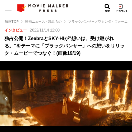
検索
アカウント
映画TOP
映画ニュース・読みもの
ブラックパンサー／ワカンダ・フォーエバ
インタビュー
2022/11/14 12:00
独占公開！ZeebraとSKY-HIが”想いは、受け継がれ
る。”をテーマに「ブラックパンサー」への想いをリリッ
ク・ムービーでつなぐ！(画像19/19)