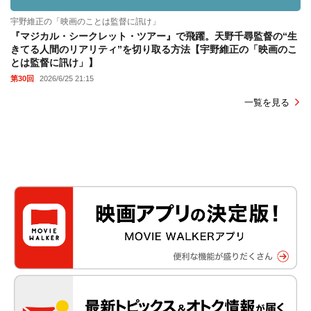
宇野維正の「映画のことは監督に訊け」
『マジカル・シークレット・ツアー』で飛躍。天野千尋監督の“生
きてる人間のリアリティ”を切り取る方法【宇野維正の「映画のこ
とは監督に訊け」】
第30回
2026/6/25 21:15
一覧を見る