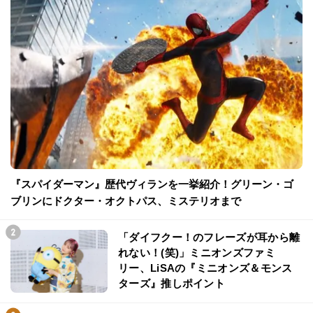
『スパイダーマン』歴代ヴィランを一挙紹介！グリーン・ゴ
ブリンにドクター・オクトパス、ミステリオまで
「ダイフクー！のフレーズが耳から離
れない！(笑)」ミニオンズファミ
リー、LiSAの『ミニオンズ＆モンス
ターズ』推しポイント