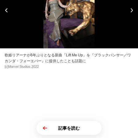
歌姫リアーナが6年ぶりとなる新曲「Lift Me Up」を『ブラックパンサー／ワ
カンダ・フォーエバー』に提供したことも話題に
[c]Marvel Studios 2022
記事を読む