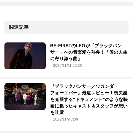
関連記事
BE:FIRSTのLEOが「ブラックパン
サー」への音楽愛を熱弁！「僕の人生
に寄り添う曲」
2022/11/11 12:30
『ブラックパンサー／ワカンダ・
フォーエバー』最速レビュー！喪失感
を克服する“ドキュメント”のような映
画に集ったキャスト＆スタッフが想い
を吐露
2022/11/9 8:59