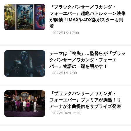
『ブラックパンサー／ワカンダ・
フォーエバー』超絶バトルシーン映像
が解禁！IMAXや4DX版ポスターも到
着
2022/11/2 17:00
テーマは「喪失」…監督らが『ブラッ
クパンサー／ワカンダ・フォーエ
バー』物語の一端を明かす！
2022/11/1 7:00
『ブラックパンサー／ワカンダ・
フォーエバー』プレミアが胸熱！リ
アーナが楽曲提供をサプライズ発表
2022/10/29 15:30