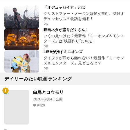
「オデュッセイア」とは
クリストファー・ノーラン監督が挑む、英雄オ
デュッセウスの物語を知る！
PR
映画ネタが盛りだくさん！
いくつ見つけた？最新作『ミニオンズ＆モンス
ターズ』は“映画作り”に奔走！
PR
LiSAが推すミニオンズ
ダイフクが耳から離れない！最新作『ミニオン
ズ＆モンスターズ』見どころは？
PR
デイリーみたい映画ランキング
白鳥とコウモリ
2026年9月4日公開
9420