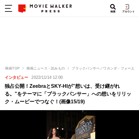
検索
アカウント
映画TOP
映画ニュース・読みもの
ブラックパンサー／ワカンダ・フォーエバ
インタビュー
2022/11/14 12:00
独占公開！ZeebraとSKY-HIが”想いは、受け継がれ
る。”をテーマに「ブラックパンサー」への想いをリリッ
ク・ムービーでつなぐ！(画像15/19)