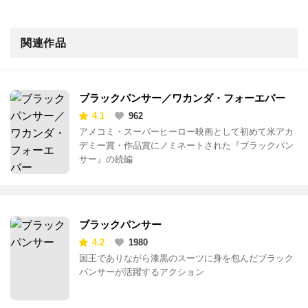
関連作品
ブラックパンサー／ワカンダ・フォーエバー
4.1
962
アメコミ・スーパーヒーロー映画として初めて米アカ
デミー賞・作品賞にノミネートされた『ブラックパン
サー』の続編
ブラックパンサー
4.2
1980
国王でありながら漆黒のスーツに身を包んだブラック
パンサーが活躍するアクション