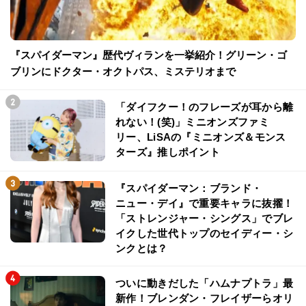
『スパイダーマン』歴代ヴィランを一挙紹介！グリーン・ゴ
ブリンにドクター・オクトパス、ミステリオまで
「ダイフクー！のフレーズが耳から離
れない！(笑)」ミニオンズファミ
リー、LiSAの『ミニオンズ＆モンス
ターズ』推しポイント
『スパイダーマン：ブランド・
ニュー・デイ』で重要キャラに抜擢！
「ストレンジャー・シングス」でブレ
イクした世代トップのセイディー・シ
ンクとは？
ついに動きだした「ハムナプトラ」最
新作！ブレンダン・フレイザーらオリ