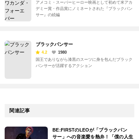
アメコミ・スーパーヒーロー映画として初めて米アカ
デミー賞・作品賞にノミネートされた『ブラックパン
サー』の続編
ブラックパンサー
4.2
1980
国王でありながら漆黒のスーツに身を包んだブラック
パンサーが活躍するアクション
関連記事
BE:FIRSTのLEOが「ブラックパン
サー」への音楽愛を熱弁！「僕の人生