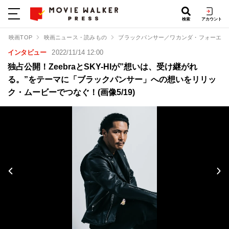
検索
アカウント
映画TOP
映画ニュース・読みもの
ブラックパンサー／ワカンダ・フォーエバ
インタビュー
2022/11/14 12:00
独占公開！ZeebraとSKY-HIが”想いは、受け継がれ
る。”をテーマに「ブラックパンサー」への想いをリリッ
ク・ムービーでつなぐ！(画像5/19)