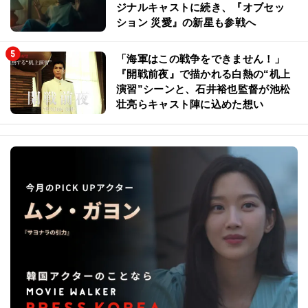
ジナルキャストに続き、『オブセッ
ション 災愛』の新星も参戦へ
「海軍はこの戦争をできません！」
『開戦前夜』で描かれる白熱の“机上
演習”シーンと、石井裕也監督が池松
壮亮らキャスト陣に込めた想い