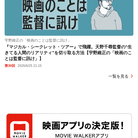
宇野維正の「映画のことは監督に訊け」
『マジカル・シークレット・ツアー』で飛躍。天野千尋監督の“生
きてる人間のリアリティ”を切り取る方法【宇野維正の「映画のこ
とは監督に訊け」】
第30回
2026/6/25 21:15
一覧を見る