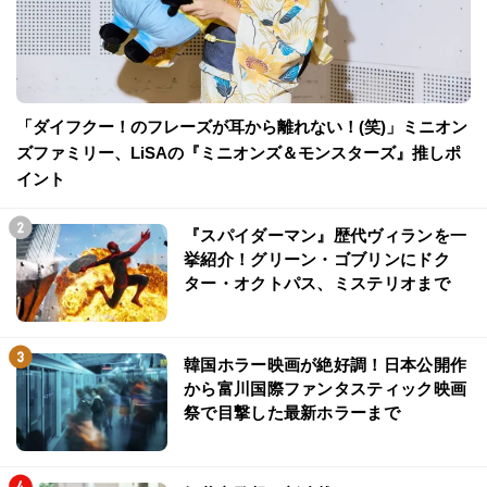
「ダイフクー！のフレーズが耳から離れない！(笑)」ミニオン
ズファミリー、LiSAの『ミニオンズ＆モンスターズ』推しポ
イント
『スパイダーマン』歴代ヴィランを一
挙紹介！グリーン・ゴブリンにドク
ター・オクトパス、ミステリオまで
韓国ホラー映画が絶好調！日本公開作
から富川国際ファンタスティック映画
祭で目撃した最新ホラーまで