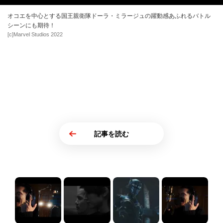
オコエを中心とする国王親衛隊ドーラ・ミラージュの躍動感あふれるバトル
シーンにも期待！
[c]Marvel Studios 2022
記事を読む