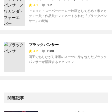
4.1
962
アメコミ・スーパーヒーロー映画として初めて米アカ
デミー賞・作品賞にノミネートされた『ブラックパン
サー』の続編
ブラックパンサー
4.2
1980
国王でありながら漆黒のスーツに身を包んだブラック
パンサーが活躍するアクション
関連記事