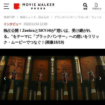
検索
アカウント
映画TOP
映画ニュース・読みもの
ブラックパンサー／ワカンダ・フォーエバ
インタビュー
2022/11/14 12:00
独占公開！ZeebraとSKY-HIが”想いは、受け継がれ
る。”をテーマに「ブラックパンサー」への想いをリリッ
ク・ムービーでつなぐ！(画像16/19)