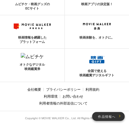
ムビチケ・映画グッズの
映画アプリの決定版！
ECサイト
映画情報を網羅した
映画体験を、オトクに。
プラットフォーム
オトクなデジタル
映画鑑賞券
全国で使える
映画鑑賞デジタルギフト
会社概要
プライバシーポリシー
利用規約
利用環境
お問い合わせ
利用者情報の外部送信について
作品情報へ
Copyright © MOVIE WALKER Co., Ltd. All Rights Reserved.