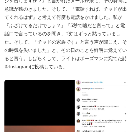
ジを出しますか？』と書かれたメールが来て、その瞬間に
意識が遠のきました。そして、『電話すれば、チャドが出
てくれるはず』と考えて何度も電話をかけました。私が
『ふざけてるだけでしょ？』『5秒で嘘だと言って』と電
話口で言っているのを聞き、“彼”はずっと黙っていまし
た。そして、『チャドの家族です』と言う声が聞こえ、そ
の時気を失いました」と、その日のことを鮮明に覚えてい
ると言う。しばらくして、ライトはボーズマンに宛てた詩
をInstagramに投稿している。