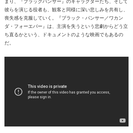
まり、『ブラックパンサー』のキャラクターたち、そして
彼らを演じる役者も、観客と同様に深い悲しみを共有し、
喪失感を克服していく。『ブラック・パンサー／ワカン
ダ・フォーエバー』は、主演を失うという悲劇からどう立
ち直るかという、ドキュメントのような映画でもあるの
だ。