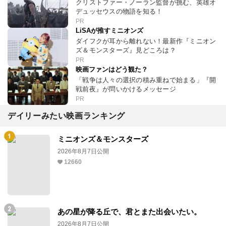
クリストファー・ノーラン監督が挑む、英雄オ
デュッセウスの物語を知る！
PR
LiSAが推すミニオンズ
ダイフクが耳から離れない！最新作『ミニオン
ズ＆モンスターズ』見どころは？
PR
映画ファンはどう観た？
「戦争は人々の選択の積み重ねで始まる」『開
戦前夜』が問いかけるメッセージ
PR
デイリーみたい映画ランキング
ミニオンズ＆モンスターズ
2026年8月7日公開
12660
あの星が降る丘で、君とまた出会いたい。
2026年8月7日公開