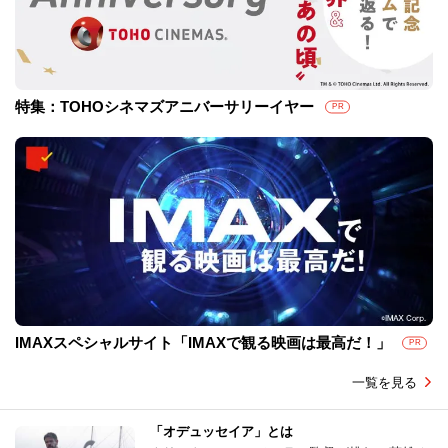
特集：TOHOシネマズアニバーサリーイヤー
PR
IMAXスペシャルサイト「IMAXで観る映画は最高だ！」
PR
一覧を見る
「オデュッセイア」とは