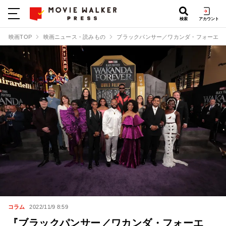
検索
アカウント
映画TOP
映画ニュース・読みもの
ブラックパンサー／ワカンダ・フォーエバ
コラム
2022/11/9 8:59
『ブラックパンサー／ワカンダ・フォーエ