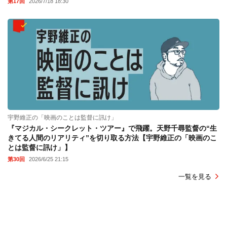
第17回
2026/7/18 18:30
宇野維正の「映画のことは監督に訊け」
『マジカル・シークレット・ツアー』で飛躍。天野千尋監督の“生
きてる人間のリアリティ”を切り取る方法【宇野維正の「映画のこ
とは監督に訊け」】
第30回
2026/6/25 21:15
一覧を見る