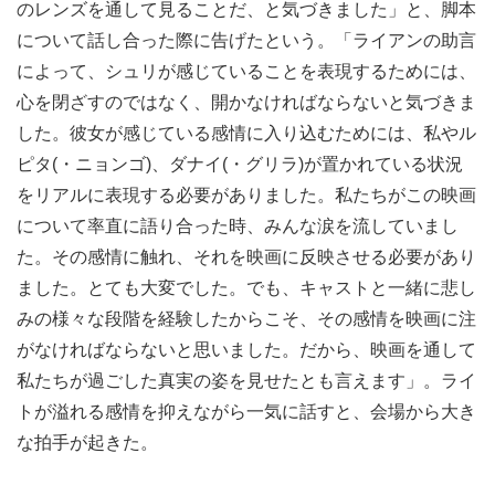
のレンズを通して見ることだ、と気づきました」と、脚本
について話し合った際に告げたという。「ライアンの助言
によって、シュリが感じていることを表現するためには、
心を閉ざすのではなく、開かなければならないと気づきま
した。彼女が感じている感情に入り込むためには、私やル
ピタ(・ニョンゴ)、ダナイ(・グリラ)が置かれている状況
をリアルに表現する必要がありました。私たちがこの映画
について率直に語り合った時、みんな涙を流していまし
た。その感情に触れ、それを映画に反映させる必要があり
ました。とても大変でした。でも、キャストと一緒に悲し
みの様々な段階を経験したからこそ、その感情を映画に注
がなければならないと思いました。だから、映画を通して
私たちが過ごした真実の姿を見せたとも言えます」。ライ
トが溢れる感情を抑えながら一気に話すと、会場から大き
な拍手が起きた。