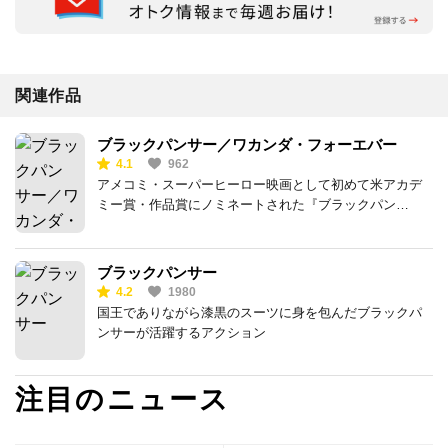
関連作品
ブラックパンサー／ワカンダ・フォーエバー
4.1
962
アメコミ・スーパーヒーロー映画として初めて米アカデ
ミー賞・作品賞にノミネートされた『ブラックパン
サー』の続編
ブラックパンサー
4.2
1980
国王でありながら漆黒のスーツに身を包んだブラックパ
ンサーが活躍するアクション
注目のニュース