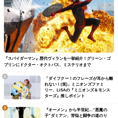
『スパイダーマン』歴代ヴィランを一挙紹介！グリーン・ゴ
ブリンにドクター・オクトパス、ミステリオまで
「ダイフクー！のフレーズが耳から離
れない！(笑)」ミニオンズファミ
リー、LiSAの『ミニオンズ＆モンス
ターズ』推しポイント
『オーメン』から半世紀…“悪魔の
子”ダミアン、苦悩と闘争の道のり