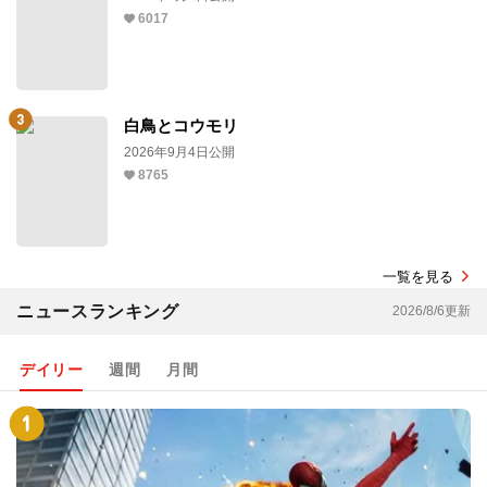
6017
白鳥とコウモリ
2026年9月4日公開
8765
一覧を見る
ニュースランキング
2026/8/6更新
デイリー
週間
月間