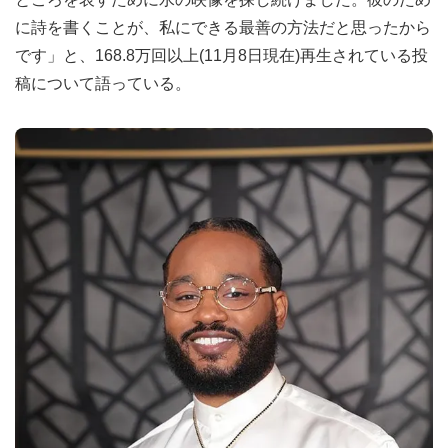
に詩を書くことが、私にできる最善の方法だと思ったから
です」と、168.8万回以上(11月8日現在)再生されている投
稿について語っている。