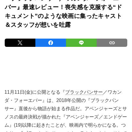
バー』最速レビュー！喪失感を克服する“ド
キュメント”のような映画に集ったキャスト
＆スタッフが想いを吐露
11月11日(金)に公開となる『
ブラックパンサー
／ワカン
ダ・フォーエバー』は、2018年公開の『ブラックパン
サー』直後から物語が始まる作品だ。アベンジャーズとサ
ノスの最終決戦が描かれた『アベンジャーズ／エンドゲー
ム』(19)以降に起きたことが、映画内で明らかになる。つ