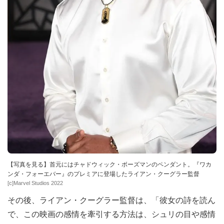
【写真を見る】首元にはチャドウィック・ボーズマンのペンダント。『ワカ
ンダ・フォーエバー』のプレミアに登場したライアン・クーグラー監督
[c]Marvel Studios 2022
その後、ライアン・クーグラー監督は、「彼女の詩を読ん
で、この映画の感情を牽引する方法は、シュリの目や感情