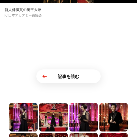
新人俳優賞の奥平大兼
[c]日本アカデミー賞協会
記事を読む