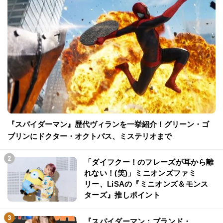
『スパイダーマン』歴代ヴィランを一挙紹介！グリーン・ゴ
ブリンにドクター・オクトパス、ミステリオまで
「ダイフクー！のフレーズが耳から離
れない！(笑)」ミニオンズファミ
リー、LiSAの『ミニオンズ＆モンス
ターズ』推しポイント
『スパイダーマン：ブランド・