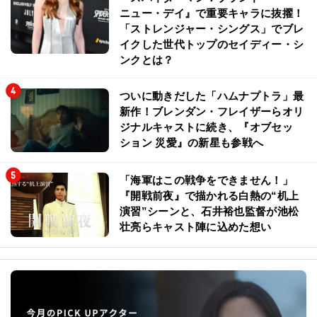
ニュー・デイ』で重要キャラに抜擢！
「ストレンジャー・シングス」でブレ
イクした世代トップのセイディー・シ
ンクとは？
ついに動きだした「ハムナプトラ」最
新作！ブレンダン・フレイザーらオリ
ジナルキャストに続き、『オブセッ
ション 災愛』の新星も参戦へ
「海軍はこの戦争をできません！」
『開戦前夜』で描かれる白熱の“机上
演習”シーンと、石井裕也監督が池松
壮亮らキャスト陣に込めた想い