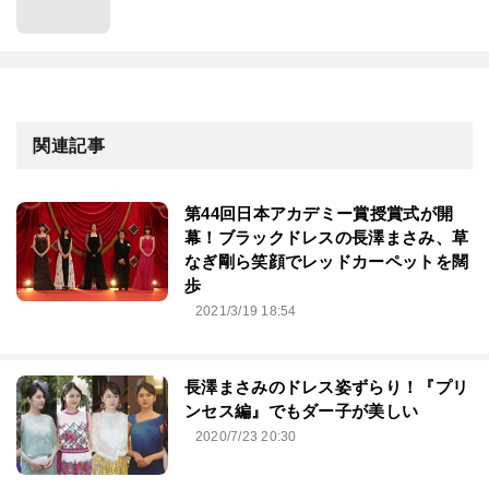
関連記事
第44回⽇本アカデミー賞授賞式が開
幕！ブラックドレスの長澤まさみ、草
なぎ剛ら笑顔でレッドカーペットを闊
歩
2021/3/19 18:54
長澤まさみのドレス姿ずらり！『プリ
ンセス編』でもダー子が美しい
2020/7/23 20:30