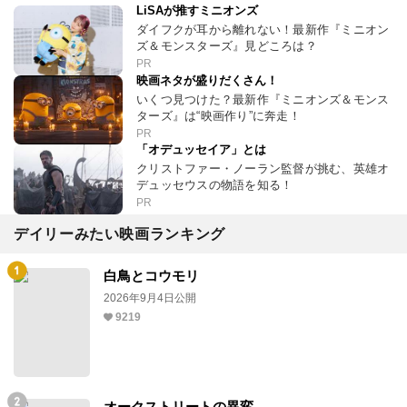
LiSAが推すミニオンズ
ダイフクが耳から離れない！最新作『ミニオン
ズ＆モンスターズ』見どころは？
PR
映画ネタが盛りだくさん！
いくつ見つけた？最新作『ミニオンズ＆モンス
ターズ』は“映画作り”に奔走！
PR
「オデュッセイア」とは
クリストファー・ノーラン監督が挑む、英雄オ
デュッセウスの物語を知る！
PR
デイリーみたい映画ランキング
白鳥とコウモリ
2026年9月4日公開
9219
オークストリートの異変