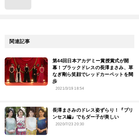
関連記事
第44回⽇本アカデミー賞授賞式が開
幕！ブラックドレスの長澤まさみ、草
なぎ剛ら笑顔でレッドカーペットを闊
歩
2021/3/19 18:54
長澤まさみのドレス姿ずらり！『プリ
ンセス編』でもダー子が美しい
2020/7/23 20:30