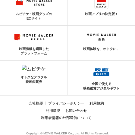
ムビチケ・映画グッズの
映画アプリの決定版！
ECサイト
映画情報を網羅した
映画体験を、オトクに。
プラットフォーム
オトクなデジタル
映画鑑賞券
全国で使える
映画鑑賞デジタルギフト
会社概要
プライバシーポリシー
利用規約
利用環境
お問い合わせ
利用者情報の外部送信について
Copyright © MOVIE WALKER Co., Ltd. All Rights Reserved.