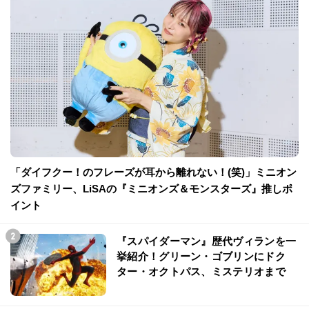
「ダイフクー！のフレーズが耳から離れない！(笑)」ミニオン
ズファミリー、LiSAの『ミニオンズ＆モンスターズ』推しポ
イント
『スパイダーマン』歴代ヴィランを一
挙紹介！グリーン・ゴブリンにドク
ター・オクトパス、ミステリオまで