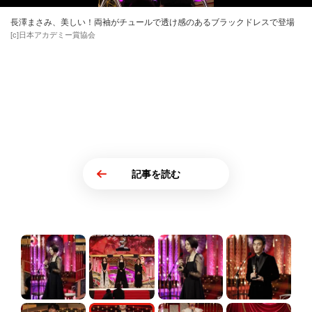
長澤まさみ、美しい！両袖がチュールで透け感のあるブラックドレスで登場
[c]日本アカデミー賞協会
記事を読む