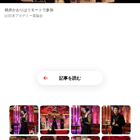
桃井かおりはリモートで参加
[c]日本アカデミー賞協会
記事を読む