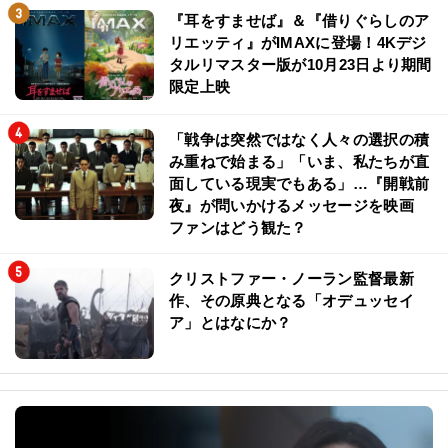
『耳をすませば』＆『借りぐらしのア
リエッティ』がIMAXに登場！4Kデジ
タルリマスター版が10月23日より期間
限定上映
「戦争は突然ではなく人々の選択の積
み重ねで始まる」「いま、私たちが直
面している現実でもある」…『開戦前
夜』が問いかけるメッセージを映画
ファンはどう観た？
クリストファー・ノーラン監督最新
作、その原典となる「オデュッセイ
ア」とはなにか？