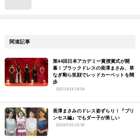
関連記事
第44回⽇本アカデミー賞授賞式が開
幕！ブラックドレスの長澤まさみ、草
なぎ剛ら笑顔でレッドカーペットを闊
歩
2021/3/19 18:54
長澤まさみのドレス姿ずらり！『プリ
ンセス編』でもダー子が美しい
2020/7/23 20:30