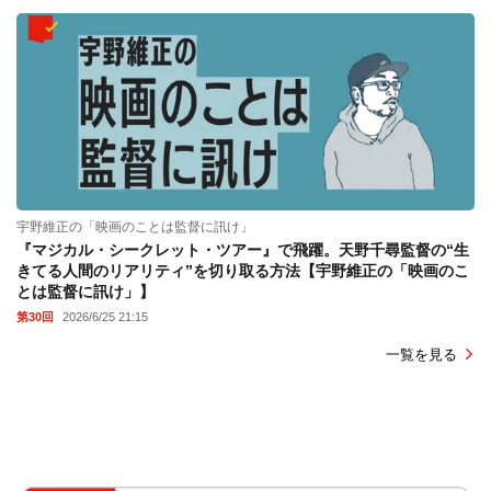
宇野維正の「映画のことは監督に訊け」
『マジカル・シークレット・ツアー』で飛躍。天野千尋監督の“生
きてる人間のリアリティ”を切り取る方法【宇野維正の「映画のこ
とは監督に訊け」】
第30回
2026/6/25 21:15
一覧を見る