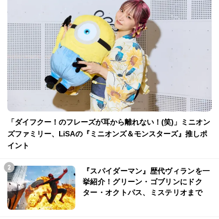
「ダイフクー！のフレーズが耳から離れない！(笑)」ミニオン
ズファミリー、LiSAの『ミニオンズ＆モンスターズ』推しポ
イント
『スパイダーマン』歴代ヴィランを一
挙紹介！グリーン・ゴブリンにドク
ター・オクトパス、ミステリオまで