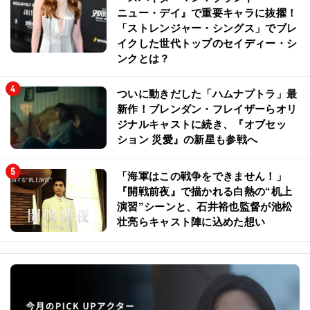
ニュー・デイ』で重要キャラに抜擢！
「ストレンジャー・シングス」でブレ
イクした世代トップのセイディー・シ
ンクとは？
ついに動きだした「ハムナプトラ」最
新作！ブレンダン・フレイザーらオリ
ジナルキャストに続き、『オブセッ
ション 災愛』の新星も参戦へ
「海軍はこの戦争をできません！」
『開戦前夜』で描かれる白熱の“机上
演習”シーンと、石井裕也監督が池松
壮亮らキャスト陣に込めた想い