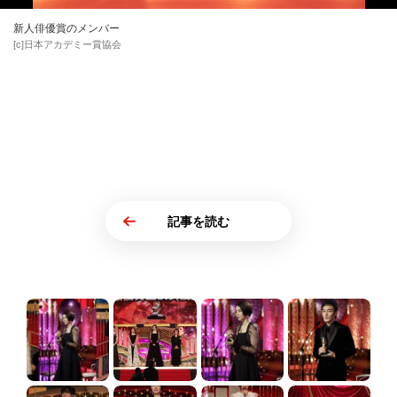
新人俳優賞のメンバー
[c]日本アカデミー賞協会
記事を読む