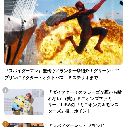
『スパイダーマン』歴代ヴィランを一挙紹介！グリーン・ゴ
ブリンにドクター・オクトパス、ミステリオまで
「ダイフクー！のフレーズが耳から離
れない！(笑)」ミニオンズファミ
リー、LiSAの『ミニオンズ＆モンス
ターズ』推しポイント
『スパイダーマン：ブランド・