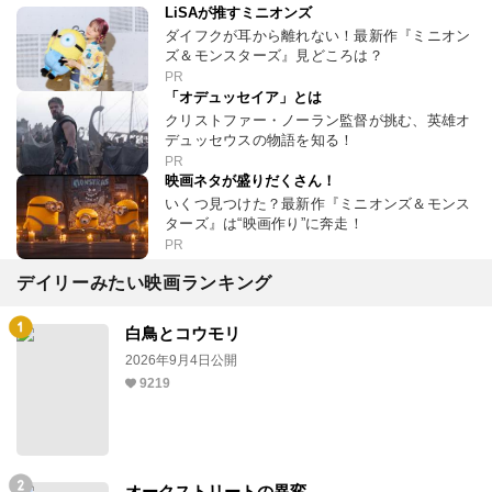
LiSAが推すミニオンズ
ダイフクが耳から離れない！最新作『ミニオン
ズ＆モンスターズ』見どころは？
PR
「オデュッセイア」とは
クリストファー・ノーラン監督が挑む、英雄オ
デュッセウスの物語を知る！
PR
映画ネタが盛りだくさん！
いくつ見つけた？最新作『ミニオンズ＆モンス
ターズ』は“映画作り”に奔走！
PR
デイリーみたい映画ランキング
白鳥とコウモリ
2026年9月4日公開
9219
オークストリートの異変