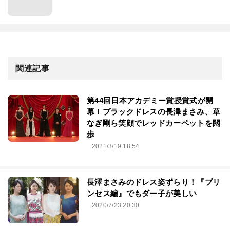
関連記事
第44回⽇本アカデミー賞授賞式が開
幕！ブラックドレスの長澤まさみ、草
なぎ剛ら笑顔でレッドカーペットを闊
歩
2021/3/19 18:54
長澤まさみのドレス姿ずらり！『プリ
ンセス編』でもダー子が美しい
2020/7/23 20:30