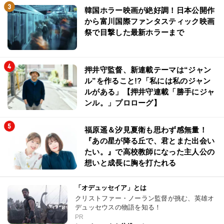
韓国ホラー映画が絶好調！日本公開作
から富川国際ファンタスティック映画
祭で目撃した最新ホラーまで
押井守監督、新連載テーマは“ジャン
ル”を作ること!?「私には私のジャン
ルがある」【押井守連載「勝手にジャ
ンル。」プロローグ】
福原遥＆汐見夏衛も思わず感無量！
『あの星が降る丘で、君とまた出会い
たい。』で高校教師になった主人公の
想いと成長に胸を打たれる
「オデュッセイア」とは
クリストファー・ノーラン監督が挑む、英雄オ
デュッセウスの物語を知る！
PR