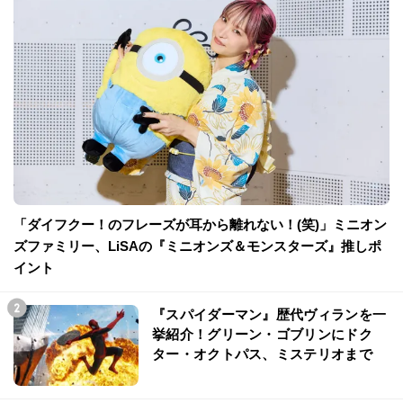
「ダイフクー！のフレーズが耳から離れない！(笑)」ミニオン
ズファミリー、LiSAの『ミニオンズ＆モンスターズ』推しポ
イント
『スパイダーマン』歴代ヴィランを一
挙紹介！グリーン・ゴブリンにドク
ター・オクトパス、ミステリオまで