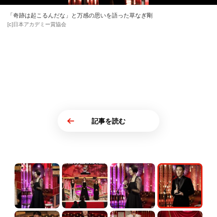
「奇跡は起こるんだな」と万感の思いを語った草なぎ剛
[c]日本アカデミー賞協会
記事を読む