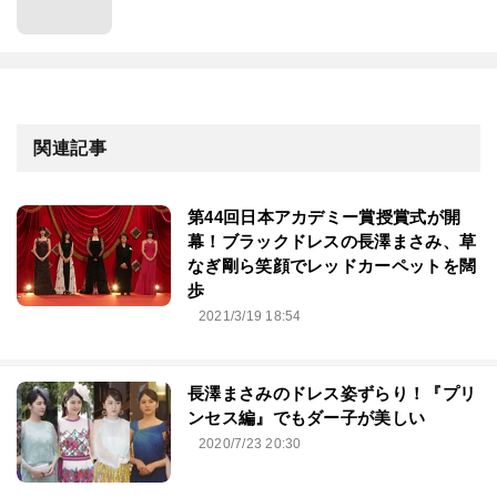
関連記事
第44回⽇本アカデミー賞授賞式が開
幕！ブラックドレスの長澤まさみ、草
なぎ剛ら笑顔でレッドカーペットを闊
歩
2021/3/19 18:54
長澤まさみのドレス姿ずらり！『プリ
ンセス編』でもダー子が美しい
2020/7/23 20:30