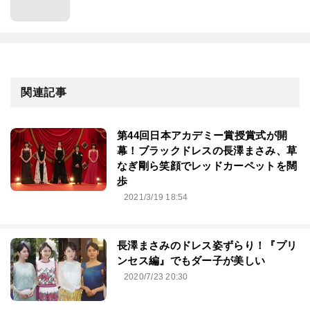
関連記事
第44回⽇本アカデミー賞授賞式が開
幕！ブラックドレスの長澤まさみ、草
なぎ剛ら笑顔でレッドカーペットを闊
歩
2021/3/19 18:54
長澤まさみのドレス姿ずらり！『プリ
ンセス編』でもダー子が美しい
2020/7/23 20:30