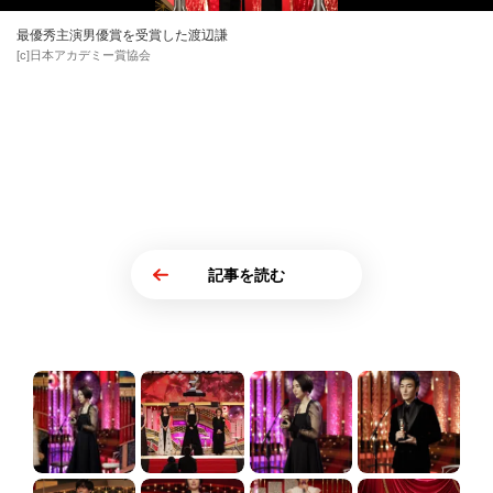
最優秀主演男優賞を受賞した渡辺謙
[c]日本アカデミー賞協会
記事を読む