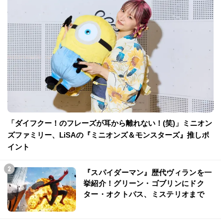
「ダイフクー！のフレーズが耳から離れない！(笑)」ミニオン
ズファミリー、LiSAの『ミニオンズ＆モンスターズ』推しポ
イント
『スパイダーマン』歴代ヴィランを一
挙紹介！グリーン・ゴブリンにドク
ター・オクトパス、ミステリオまで