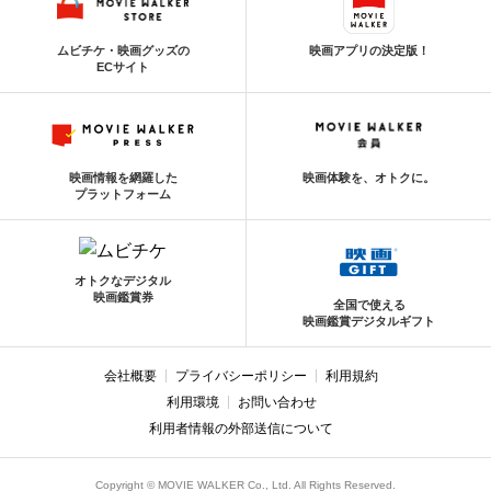
ムビチケ・映画グッズの
映画アプリの決定版！
ECサイト
映画情報を網羅した
映画体験を、オトクに。
プラットフォーム
オトクなデジタル
映画鑑賞券
全国で使える
映画鑑賞デジタルギフト
会社概要
プライバシーポリシー
利用規約
利用環境
お問い合わせ
利用者情報の外部送信について
Copyright © MOVIE WALKER Co., Ltd. All Rights Reserved.