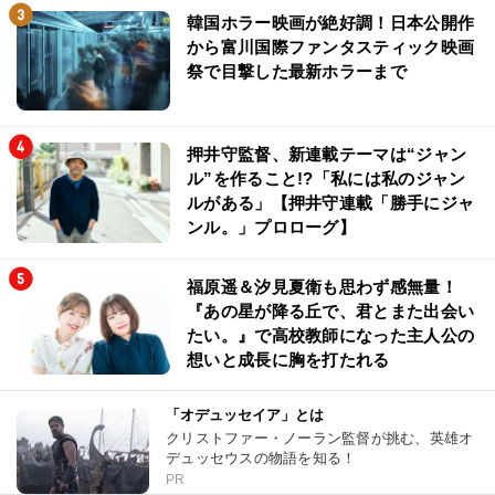
韓国ホラー映画が絶好調！日本公開作
から富川国際ファンタスティック映画
祭で目撃した最新ホラーまで
押井守監督、新連載テーマは“ジャン
ル”を作ること!?「私には私のジャン
ルがある」【押井守連載「勝手にジャ
ンル。」プロローグ】
福原遥＆汐見夏衛も思わず感無量！
『あの星が降る丘で、君とまた出会い
たい。』で高校教師になった主人公の
想いと成長に胸を打たれる
「オデュッセイア」とは
クリストファー・ノーラン監督が挑む、英雄オ
デュッセウスの物語を知る！
PR