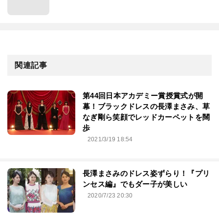
関連記事
第44回⽇本アカデミー賞授賞式が開
幕！ブラックドレスの長澤まさみ、草
なぎ剛ら笑顔でレッドカーペットを闊
歩
2021/3/19 18:54
長澤まさみのドレス姿ずらり！『プリ
ンセス編』でもダー子が美しい
2020/7/23 20:30