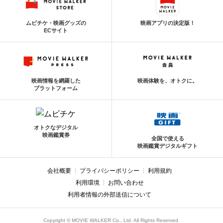
ムビチケ・映画グッズの
映画アプリの決定版！
ECサイト
映画情報を網羅した
映画体験を、オトクに。
プラットフォーム
オトクなデジタル
映画鑑賞券
全国で使える
映画鑑賞デジタルギフト
会社概要
プライバシーポリシー
利用規約
利用環境
お問い合わせ
利用者情報の外部送信について
Copyright © MOVIE WALKER Co., Ltd. All Rights Reserved.