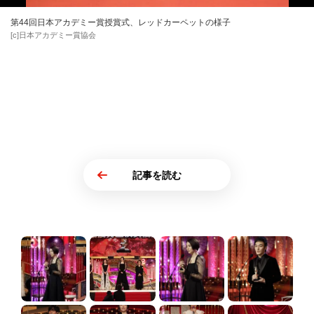
第44回⽇本アカデミー賞授賞式、レッドカーペットの様子
[c]日本アカデミー賞協会
記事を読む