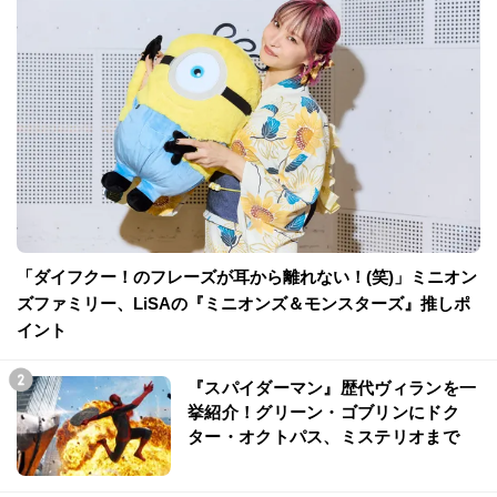
「ダイフクー！のフレーズが耳から離れない！(笑)」ミニオン
ズファミリー、LiSAの『ミニオンズ＆モンスターズ』推しポ
イント
『スパイダーマン』歴代ヴィランを一
挙紹介！グリーン・ゴブリンにドク
ター・オクトパス、ミステリオまで