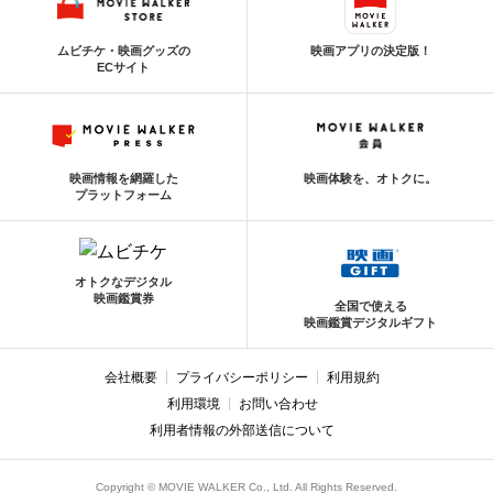
ムビチケ・映画グッズの
映画アプリの決定版！
ECサイト
映画情報を網羅した
映画体験を、オトクに。
プラットフォーム
オトクなデジタル
映画鑑賞券
全国で使える
映画鑑賞デジタルギフト
会社概要
プライバシーポリシー
利用規約
利用環境
お問い合わせ
利用者情報の外部送信について
Copyright © MOVIE WALKER Co., Ltd. All Rights Reserved.