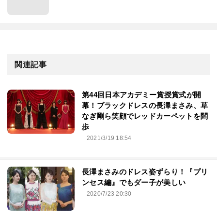
関連記事
第44回⽇本アカデミー賞授賞式が開
幕！ブラックドレスの長澤まさみ、草
なぎ剛ら笑顔でレッドカーペットを闊
歩
2021/3/19 18:54
長澤まさみのドレス姿ずらり！『プリ
ンセス編』でもダー子が美しい
2020/7/23 20:30