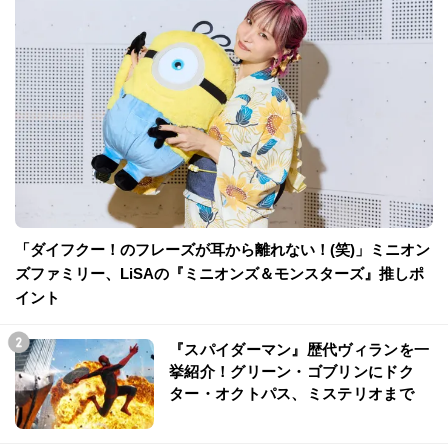
「ダイフクー！のフレーズが耳から離れない！(笑)」ミニオン
ズファミリー、LiSAの『ミニオンズ＆モンスターズ』推しポ
イント
『スパイダーマン』歴代ヴィランを一
挙紹介！グリーン・ゴブリンにドク
ター・オクトパス、ミステリオまで