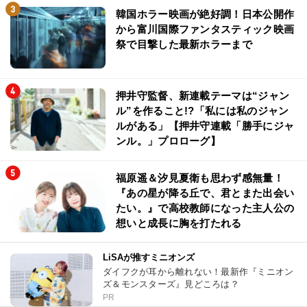
韓国ホラー映画が絶好調！日本公開作
から富川国際ファンタスティック映画
祭で目撃した最新ホラーまで
押井守監督、新連載テーマは“ジャン
ル”を作ること!?「私には私のジャン
ルがある」【押井守連載「勝手にジャ
ンル。」プロローグ】
福原遥＆汐見夏衛も思わず感無量！
『あの星が降る丘で、君とまた出会い
たい。』で高校教師になった主人公の
想いと成長に胸を打たれる
LiSAが推すミニオンズ
ダイフクが耳から離れない！最新作『ミニオン
ズ＆モンスターズ』見どころは？
PR