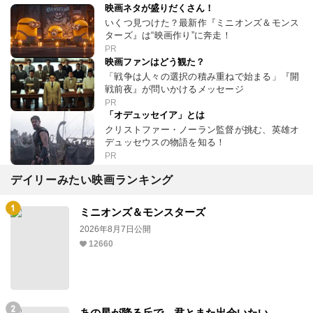
映画ネタが盛りだくさん！
いくつ見つけた？最新作『ミニオンズ＆モンス
ターズ』は“映画作り”に奔走！
PR
映画ファンはどう観た？
「戦争は人々の選択の積み重ねで始まる」『開
戦前夜』が問いかけるメッセージ
PR
「オデュッセイア」とは
クリストファー・ノーラン監督が挑む、英雄オ
デュッセウスの物語を知る！
PR
デイリーみたい映画ランキング
ミニオンズ＆モンスターズ
2026年8月7日公開
12660
あの星が降る丘で、君とまた出会いたい。