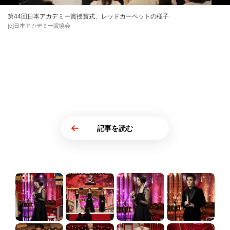
第44回⽇本アカデミー賞授賞式、レッドカーペットの様子
[c]日本アカデミー賞協会
記事を読む