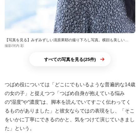
【写真を見る】みずみずしい清原果耶の撮り下ろし写真。横顔も美しい…
撮影/河内 彩
すべての写真を見る(25件)
つばめ役については「どこにでもいるような普遍的な14歳
の女の子」と捉えつつ「つばめ自身が抱えている悩み
の“湿度”や“濃度”は、脚本を読んでいてすごく伝わってく
るものがありました」と彼女ならではの表現をし、「そこ
をいかに丁寧にできるのかと、気をつけて演じていきまし
た」という。