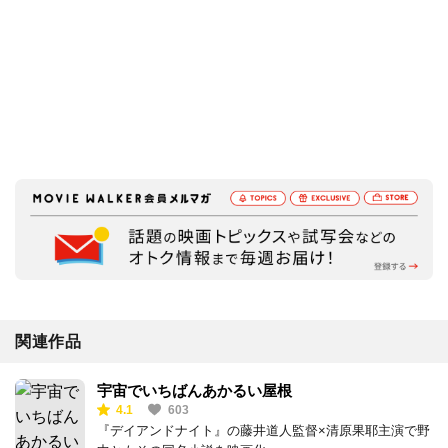
関連作品
宇宙でいちばんあかるい屋根
4.1
603
『デイアンドナイト』の藤井道人監督×清原果耶主演で野