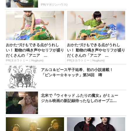
PR(マガジンハウス)
おかたづけもできる点がうれし
おかたづけもできる点がうれし
い！ 動物の鳴き声やセリフが盛り
い！ 動物の鳴き声やセリフが盛り
だくさんの「アニア ...
だくさんの「アニア ...
PR(タカラトミー｜Hugkum)
PR(タカラトミー｜Hugkum)
アルコ＆ピース平子祐希、初の小説連載！
「ピンキー☆キャッチ」第34回 噂
北米で『ウィキッド ふたりの魔女』がミュー
ジカル映画の新記録待ったなしのオープニ...