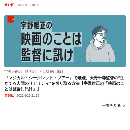
第17回
2026/7/18 18:30
宇野維正の「映画のことは監督に訊け」
『マジカル・シークレット・ツアー』で飛躍。天野千尋監督の“生
きてる人間のリアリティ”を切り取る方法【宇野維正の「映画のこ
とは監督に訊け」】
第30回
2026/6/25 21:15
一覧を見る