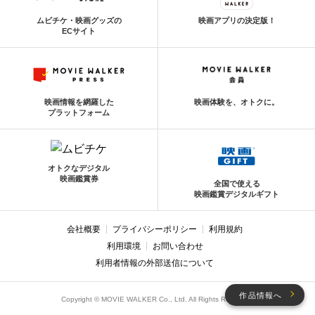
ムビチケ・映画グッズの
映画アプリの決定版！
ECサイト
映画情報を網羅した
映画体験を、オトクに。
プラットフォーム
オトクなデジタル
映画鑑賞券
全国で使える
映画鑑賞デジタルギフト
会社概要
プライバシーポリシー
利用規約
利用環境
お問い合わせ
利用者情報の外部送信について
作品情報へ
Copyright © MOVIE WALKER Co., Ltd. All Rights Reserved.