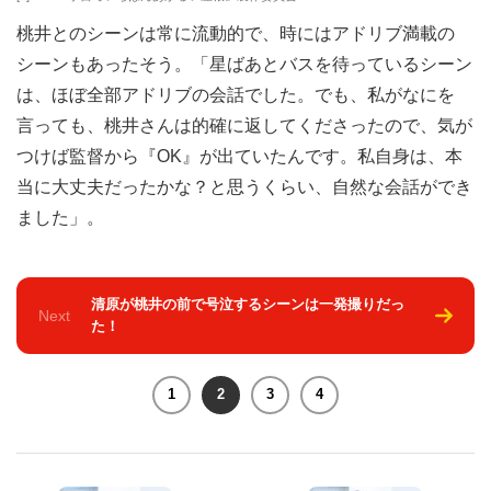
桃井とのシーンは常に流動的で、時にはアドリブ満載の
シーンもあったそう。「星ばあとバスを待っているシーン
は、ほぼ全部アドリブの会話でした。でも、私がなにを
言っても、桃井さんは的確に返してくださったので、気が
つけば監督から『OK』が出ていたんです。私自身は、本
当に大丈夫だったかな？と思うくらい、自然な会話ができ
ました」。
清原が桃井の前で号泣するシーンは一発撮りだっ
Next
た！
1
2
3
4