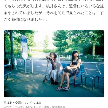
てもらった気がします。桃井さんは、監督にいろいろな提
案をされていましたが、それを間近で見られたことは、す
ごく勉強になりました」。
星ばあと交流していくつばめ
[c]2020『宇宙でいちばんあかるい屋根』製作委員会