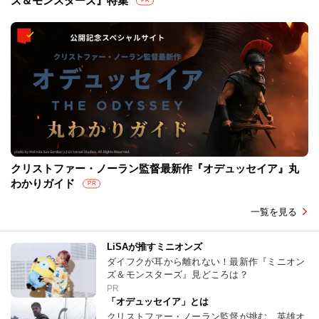
ズ＆モンスターズ』特集
PR
クリストファー・ノーラン監督最新作『オデュッセイア』丸
わかりガイド
PR
一覧を見る
LiSAが推すミニオンズ
ダイフクが耳から離れない！最新作『ミニオン
ズ＆モンスターズ』見どころは？
PR
「オデュッセイア」とは
クリストファー・ノーラン監督が挑む、英雄オ