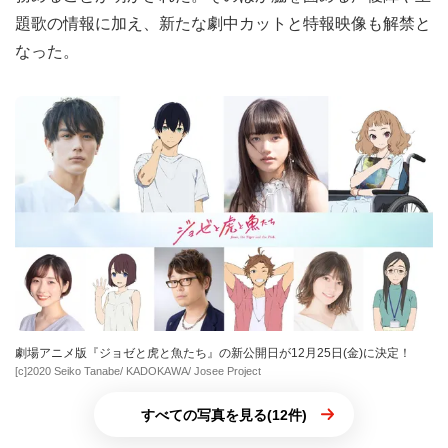
題歌の情報に加え、新たな劇中カットと特報映像も解禁と
なった。
劇場アニメ版『ジョゼと虎と魚たち』の新公開日が12月25日(金)に決定！
[c]2020 Seiko Tanabe/ KADOKAWA/ Josee Project
すべての写真を見る(12件)