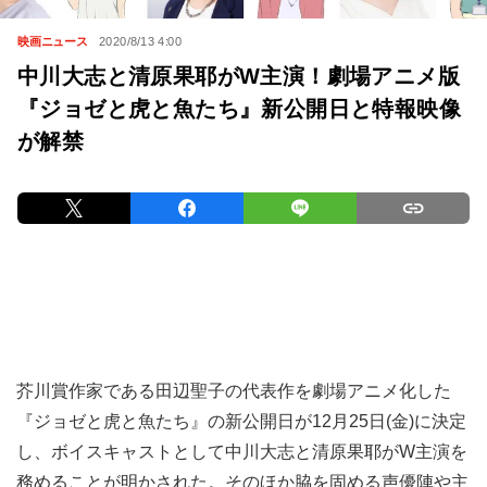
映画ニュース
2020/8/13 4:00
中川大志と清原果耶がW主演！劇場アニメ版
『ジョゼと虎と魚たち』新公開日と特報映像
が解禁
芥川賞作家である田辺聖子の代表作を劇場アニメ化した
『ジョゼと虎と魚たち』の新公開日が12月25日(金)に決定
し、ボイスキャストとして中川大志と清原果耶がW主演を
務めることが明かされた。そのほか脇を固める声優陣や主