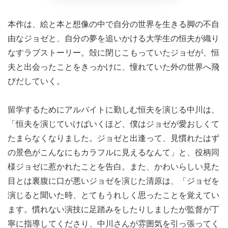
本作は、絵と本と想像の中で自分の世界を生きる脚の不自
由なジョゼと、自分の夢を追いかける大学生の恒夫が織り
なすラブストーリー。殻に閉じこもっていたジョゼが、恒
夫と出会ったことをきっかけに、憧れていた外の世界へ飛
びだしていく。
留学するためにアルバイトに勤しむ恒夫を演じる中川は、
「恒夫を演じていけばいくほど、僕はジョゼが愛おしくて
たまらなくなりました。ジョゼと出逢って、見慣れたはず
の景色がこんなにもカラフルに見えるなんて」と、役柄同
様ジョゼに惹かれたことを告白。また、かわいらしい見た
目とは裏腹に口が悪いジョゼを演じた清原は、「ジョゼを
演じると聞いた時、とてもうれしく思ったことを覚えてい
ます。慣れない演技に足踏みをしたりしましたが監督が丁
寧に指導してくださり、中川さんが雰囲気を引っ張ってく