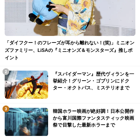
「ダイフクー！のフレーズが耳から離れない！(笑)」ミニオン
ズファミリー、LiSAの『ミニオンズ＆モンスターズ』推しポ
イント
『スパイダーマン』歴代ヴィランを一
挙紹介！グリーン・ゴブリンにドク
ター・オクトパス、ミステリオまで
韓国ホラー映画が絶好調！日本公開作
から富川国際ファンタスティック映画
祭で目撃した最新ホラーまで