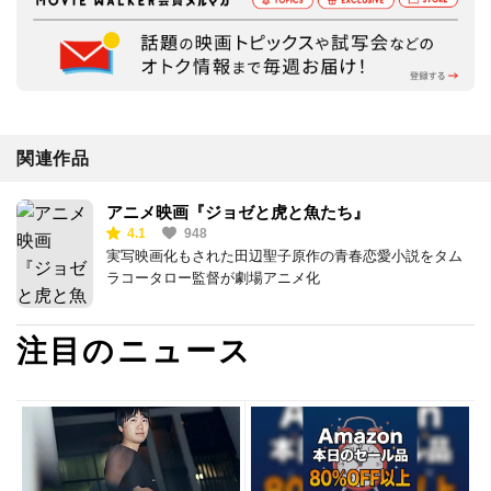
関連作品
アニメ映画『ジョゼと虎と魚たち』
4.1
948
実写映画化もされた田辺聖子原作の青春恋愛小説をタム
ラコータロー監督が劇場アニメ化
注目のニュース