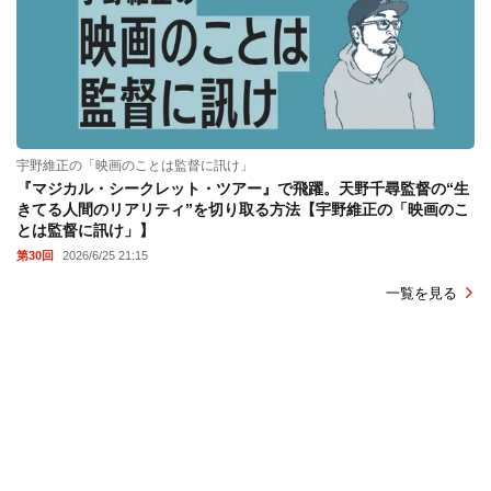
宇野維正の「映画のことは監督に訊け」
『マジカル・シークレット・ツアー』で飛躍。天野千尋監督の“生
きてる人間のリアリティ”を切り取る方法【宇野維正の「映画のこ
とは監督に訊け」】
第30回
2026/6/25 21:15
一覧を見る